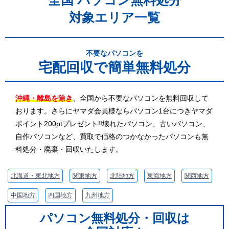
全国 パソコン無料処分
対象エリア一覧
不要なパソコンを
宅配回収で簡単無料処分
沖縄・離島を除き
、全国から不要なパソコンを無料回収して
おります。さらにヤマダ会員様ならパソコン1台につきヤマダ
ポイント200ptプレゼント!!壊れたパソコン、古いパソコン、
自作パソコンなど、買取で価格のつかなかったパソコンも無
料処分・廃棄・回収いたします。
北海道・東北地方
関東地方
北陸地方
東海地方
関西地方
中国地方
四国地方
九州地方
パソコン無料処分・回収は