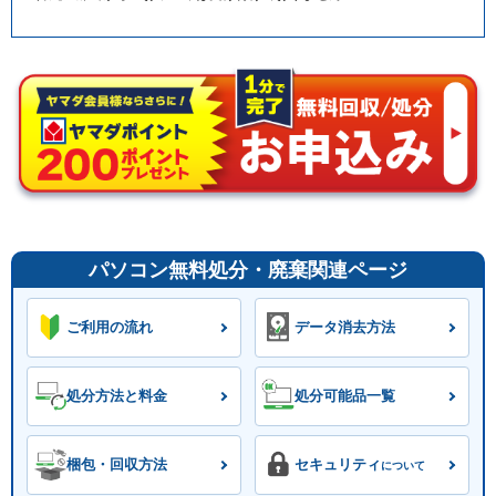
パソコン無料処分・廃棄関連ページ
ご利用の流れ
データ消去方法
処分方法と料金
処分可能品一覧
梱包・回収方法
セキュリティ
について