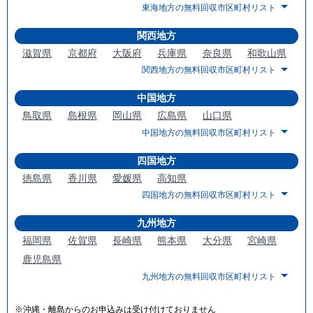
東海地方の無料回収市区町村リスト
関西地方
滋賀県
京都府
大阪府
兵庫県
奈良県
和歌山県
関西地方の無料回収市区町村リスト
中国地方
鳥取県
島根県
岡山県
広島県
山口県
中国地方の無料回収市区町村リスト
四国地方
徳島県
香川県
愛媛県
高知県
四国地方の無料回収市区町村リスト
九州地方
福岡県
佐賀県
長崎県
熊本県
大分県
宮崎県
鹿児島県
九州地方の無料回収市区町村リスト
※沖縄・離島からのお申込みは受け付けておりません