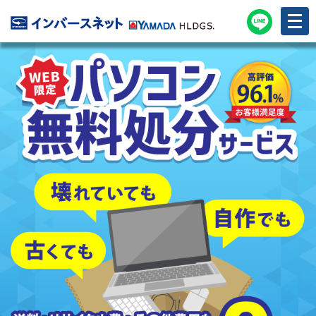
メ
ニ
ュ
ー
を
開
く