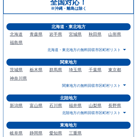
全国対応！
※沖縄・離島は除く
北海道・東北地方
北海道
青森県
岩手県
宮城県
秋田県
山形県
福島県
北海道・東北地方の無料回収市区町村リスト
関東地方
茨城県
栃木県
群馬県
埼玉県
千葉県
東京都
神奈川県
関東地方の無料回収市区町村リスト
北陸地方
新潟県
富山県
石川県
福井県
山梨県
長野県
北陸地方の無料回収市区町村リスト
東海地方
岐阜県
静岡県
愛知県
三重県