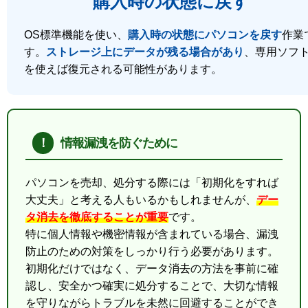
購入時の状態に戻す
OS標準機能を使い、
購入時の状態にパソコンを戻す
作業
す。
ストレージ上にデータが残る場合があり
、専用ソフ
を使えば復元される可能性があります。
情報漏洩を防ぐために
パソコンを売却、処分する際には「初期化をすれば
大丈夫」と考える人もいるかもしれませんが、
デー
タ消去を徹底することが重要
です。
特に個人情報や機密情報が含まれている場合、漏洩
防止のための対策をしっかり行う必要があります。
初期化だけではなく、データ消去の方法を事前に確
認し、安全かつ確実に処分することで、大切な情報
を守りながらトラブルを未然に回避することができ