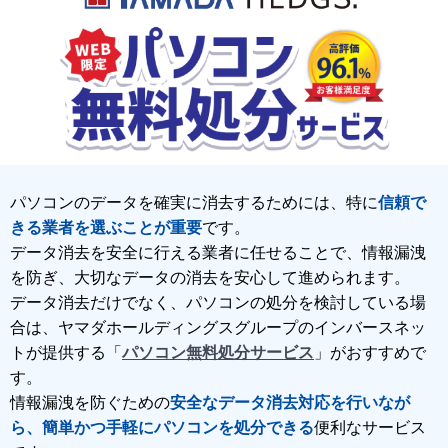
パソコンのデータを確実に消去するためには、特に
信頼で
きる業者を選ぶことが重要
です。
データ消去を安全に行える業者に任せることで、情報漏洩
を防ぎ、大切なデータの消去を安心して進められます。
データ消去だけでなく、パソコンの処分を検討している場
合は、ヤマダホールディングスグループのインバースネッ
トが提供する「
パソコン無料処分サービス
」がおすすめで
す。
情報漏洩を防ぐための
安全なデータ消去対応を行いなが
ら、簡単かつ手軽にパソコンを処分できる
便利なサービス