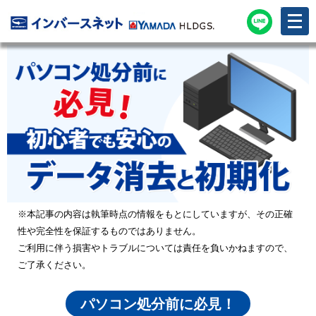
メ
ニ
ュ
ー
を
開
く
※本記事の内容は執筆時点の情報をもとにしていますが、その正確
性や完全性を保証するものではありません。
ご利用に伴う損害やトラブルについては責任を負いかねますので、
ご了承ください。
パソコン処分前に必見！