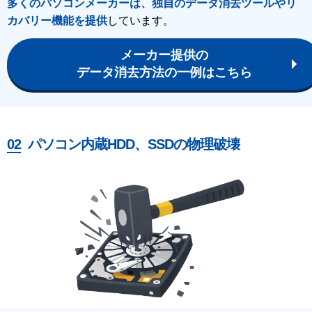
多くのパソコンメーカーは、独自のデータ消去ツールやリ
カバリー機能を提供
しています。
メーカー提供の
データ消去方法の一例はこちら
パソコン内蔵HDD、SSDの物理破壊