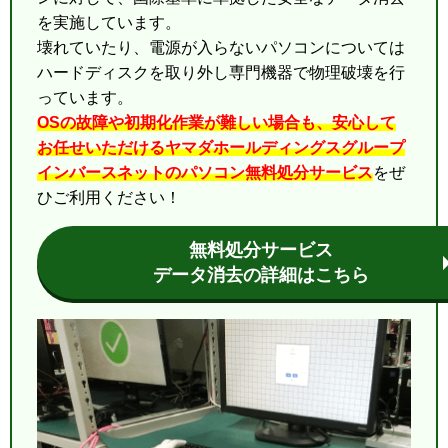
を実施しています。
壊れていたり、電源が入らないパソコンについては
ハードディスクを取り外し専門機器で物理破壊を行
っています。
OSの故障や初期化作業が難しい場合も、安心して
お任せいただけるヤマダホールディングスグループ
インバースネットのパソコン無料処分サービス
をぜ
ひご利用ください！
無料処分サービス
データ消去の詳細はこちら