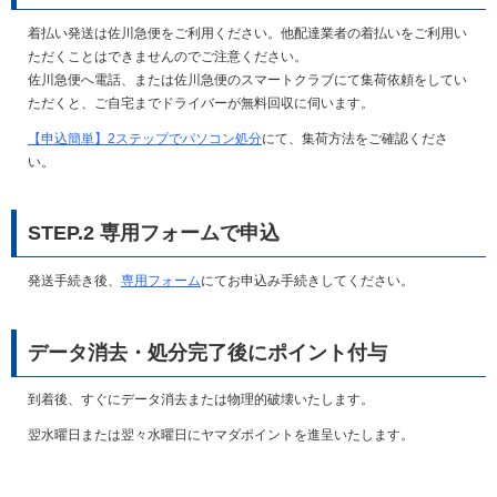
着払い発送は佐川急便をご利用ください。他配達業者の着払いをご利用い
ただくことはできませんのでご注意ください。
佐川急便へ電話、または佐川急便のスマートクラブにて集荷依頼をしてい
ただくと、ご自宅までドライバーが無料回収に伺います。
【申込簡単】2ステップでパソコン処分
にて、集荷方法をご確認くださ
い。
STEP.2 専用フォームで申込
発送手続き後、
専用フォーム
にてお申込み手続きしてください。
データ消去・処分完了後にポイント付与
到着後、すぐにデータ消去または物理的破壊いたします。
翌水曜日または翌々水曜日にヤマダポイントを進呈いたします。