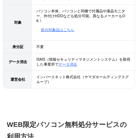
パソコン本体。パソコンと同梱で付属品や液晶モニタ
ー、外付けHDDなども処分可能。異なるメーカーもO
K！
対象
処分対象品はこちら
身分証
不要
ISMS（情報セキュリティマネジメントシステム）を取得
データ消去
した事業所で
データ消去
インバースネット株式会社（ヤマダホールディングスグ
運営会社
ループ）
WEB限定パソコン無料処分サービスの
利用方法