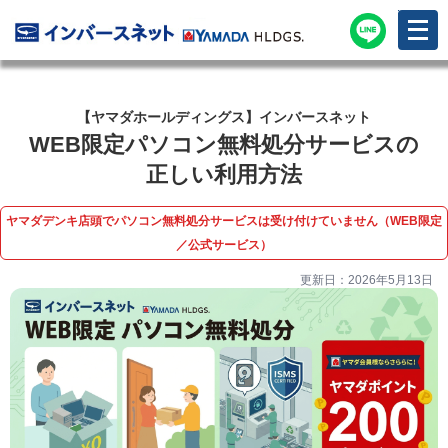
メ
ニ
ュ
ー
を
開
く
【ヤマダホールディングス】インバースネット
WEB限定パソコン無料処分サービスの
正しい利用方法
ヤマダデンキ店頭でパソコン無料処分サービスは受け付けていません（WEB限定
／公式サービス）
更新日：2026年5月13日