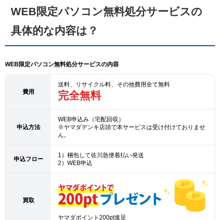
WEB限定パソコン無料処分サービスの
具体的な内容は？
WEB限定パソコン無料処分サービスの内容
送料、リサイクル料、その他費用全て無料
費用
完全無料
WEB申込み（宅配回収）
申込方法
※ヤマダデンキ店頭で本サービスは受け付けておりませ
ん。
1）梱包して佐川急便着払い発送
申込フロー
2）WEB申込
買取
ヤマダポイント200pt進呈