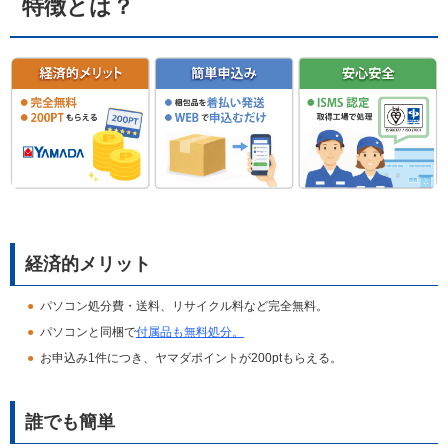
特徴とは？
経済的メリット
パソコン処分費・送料、リサイクル料など完全無料。
パソコンと同梱で
付属品も無料処分。
お申込み1件につき、ヤマダポイントが200ptもらえる。
誰でも簡単