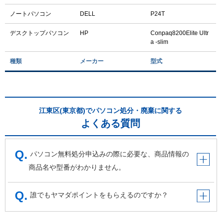
ノートパソコン
DELL
P24T
デスクトップパソコン
HP
Conpaq8200Elite Ultr
a -slim
種類
メーカー
型式
江東区(東京都)でパソコン処分・廃棄に関する
よくある質問
パソコン無料処分申込みの際に必要な、商品情報の
商品名や型番がわかりません。
誰でもヤマダポイントをもらえるのですか？