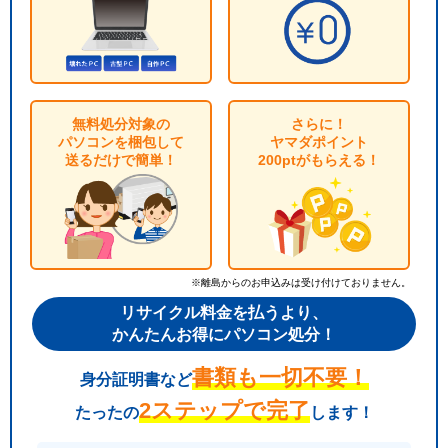
無料処分対象の
さらに！
パソコンを梱包して
ヤマダポイント
送るだけで簡単！
200ptがもらえる！
※離島からのお申込みは受け付けておりません。
リサイクル料金を払うより、
かんたんお得にパソコン処分！
書類も一切不要！
身分証明書など
2ステップで完了
たったの
します！