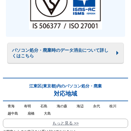
パソコン処分・廃棄時のデータ消去について詳し
くはこちら
江東区(東京都)内のパソコン処分・廃棄
対応地域
青海
有明
石島
海の森
海辺
永代
枝川
越中島
扇橋
大島
もっと見る >>