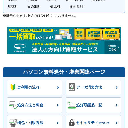
瑞穂町
日の出町
檜原村
奥多摩町
※離島からのお申込みは受け付けておりません。
パソコン無料処分・廃棄関連ページ
ご利用の流れ
データ消去方法
処分方法と料金
処分可能品一覧
梱包・回収方法
セキュリティ
について