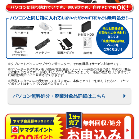
※タブレットパソコンやブラウン管モニター、その他機器はサービス対象外です。
※マザーボード/CPU/メモリ/筐体/電源/液晶（ノート・一体型の場合のみ）等のない商品
は対象外となります。 お送りいただいた商品につきまして、部品の抜き取りがされてい
た場合は着払いにて返送させて頂きます。
※液晶モニターのみの受付はしておりません。本体とセットでお送りください。（ヤマ
ダポイントはセットで200ptとなります。）
パソコン無料処分・廃棄対象品詳細はこちら