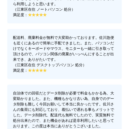
ら利用しようと思います。
（江東区在住 ノートパソコン 処分）
満足度：
配送料、廃棄料金が無料で大変助かっております。佐川急便
も近くにあるので簡単に手配できました。また、パソコンだ
けでなくキーボードやマウス、モニターも一緒に引き取って
頂けるので、パソコン関係の廃棄がいっぺんにすることが出
来でき、ありがたいです。
（江東区在住 デスクトップパソコン 処分）
満足度：
自治体での回収だとデータ削除が必要で料金もかかる為、大
変助かりました。また、機種もかなり古い為、自身でのデー
タ削除も難しく今回お願いして本当に良かったです。佐川さ
んの集荷にも対応しており、着払いで遅れる事もメリットで
した。データ削除代、配送代も無料でしたので、実質無料で
処分出来たので、また機会があれば是非利用したいと思って
おります。この度は本当にありがとうございました。