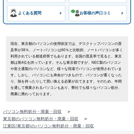
よくある質問
お客様の声口コミ
現在、東京都のパソコンの使用状況では、デスクトップパソコンの普
及率が38％、ノートパソコンは60％と比較的、ノートパソコンが多く
利用されている都道府県でもあります。全国の普及率で見ると、東京
都は第4位を誇っています。そんな東京都ですが、NEC製のパソコン
や富士通製のパソコンなど、様々な現場でパソコンが使用されていま
す。しかし、パソコンにも寿命がつきもので、パソコンが重くなった
り、熱を持ったりして買い換える必要が出てきます。そのため、年間
を通して廃棄されるパソコンもあり、弊社でも様々なパソコン処分、
廃棄に携わっております。
パソコン無料処分・廃棄・回収
>
東京都のパソコン無料処分・廃棄・回収
>
江東区(東京都)のパソコン無料処分・廃棄・回収