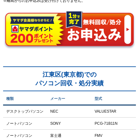
※離島からのお申込みは受け付けておりません。
江東区(東京都)での
パソコン回収・処分実績
種類
メーカー
型式
デスクトップパソコン
NEC
VALUESTAR
ノートパソコン
SONY
PCG-71B11N
ノートパソコン
富士通
FMV