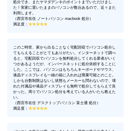
処分でき、またヤマダデンキのポイントまでいただけまし
た！実家に置いたままのパソコンが数台あるので、近々また
利用します。
（西宮市在住 ノートパソコン macbook 処分）
満足度：
このご時世、家から出ることなく宅配回収でパソコン処分し
てもらえることがとてもありがたい。インターネットで調べ
ると、宅配回収でパソコンを無料処分してくれる業者がいく
つかあるようだが、インバースネットに処分依頼することに
した。ここでは、パソコンはもちろんキーボードやマウス、
液晶ディスプレイも一緒の箱に入れれば廃棄可能とのこと。
しかも台数制限はないし状態もメーカーも問わないので、壊
れた付属品や液晶ディスプレイも無料で処分してもらえて良
かった。周りでパソコン処分を考えている人がいたら教えた
い。
（西宮市在住 デスクトップパソコン 富士通 処分）
満足度：