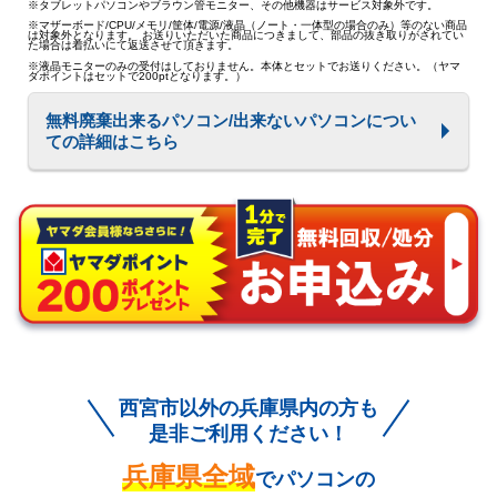
※タブレットパソコンやブラウン管モニター、その他機器はサービス対象外です。
※マザーボード/CPU/メモリ/筐体/電源/液晶（ノート・一体型の場合のみ）等のない商品
は対象外となります。 お送りいただいた商品につきまして、部品の抜き取りがされてい
た場合は着払いにて返送させて頂きます。
※液晶モニターのみの受付はしておりません。本体とセットでお送りください。（ヤマ
ダポイントはセットで200ptとなります。）
無料廃棄出来るパソコン/出来ないパソコンについ
ての詳細はこちら
西宮市以外の兵庫県内の方も
是非ご利用ください！
兵庫県
全域
でパソコンの