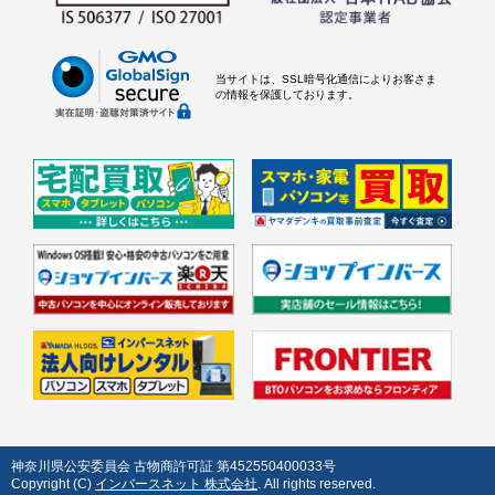
当サイトは、SSL暗号化通信によりお客さま
の情報を保護しております。
神奈川県公安委員会 古物商許可証 第452550400033号
Copyright (C)
インバースネット 株式会社
. All rights reserved.