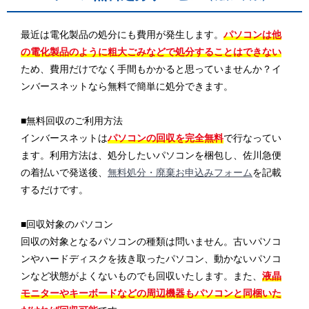
最近は電化製品の処分にも費用が発生します。
パソコンは他
の電化製品のように粗大ごみなどで処分することはできない
ため、費用だけでなく手間もかかると思っていませんか？イ
ンバースネットなら無料で簡単に処分できます。
■無料回収のご利用方法
インバースネットは
パソコンの回収を完全無料
で行なってい
ます。利用方法は、処分したいパソコンを梱包し、佐川急便
の着払いで発送後、
無料処分・廃棄お申込みフォーム
を記載
するだけです。
■回収対象のパソコン
回収の対象となるパソコンの種類は問いません。古いパソコ
ンやハードディスクを抜き取ったパソコン、動かないパソコ
ンなど状態がよくないものでも回収いたします。また、
液晶
モニターやキーボードなどの周辺機器もパソコンと同梱いた