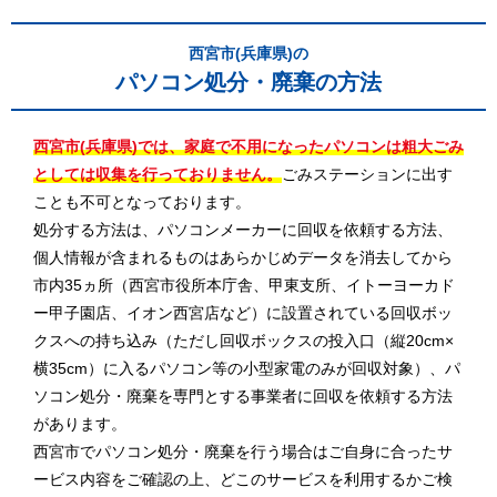
西宮市(兵庫県)の
パソコン処分・廃棄の方法
西宮市(兵庫県)では、家庭で不用になったパソコンは粗大ごみ
としては収集を行っておりません。
ごみステーションに出す
ことも不可となっております。
処分する方法は、パソコンメーカーに回収を依頼する方法、
個人情報が含まれるものはあらかじめデータを消去してから
市内35ヵ所（西宮市役所本庁舎、甲東支所、イトーヨーカド
ー甲子園店、イオン西宮店など）に設置されている回収ボッ
クスへの持ち込み（ただし回収ボックスの投入口（縦20cm×
横35cm）に入るパソコン等の小型家電のみが回収対象）、パ
ソコン処分・廃棄を専門とする事業者に回収を依頼する方法
があります。
西宮市でパソコン処分・廃棄を行う場合はご自身に合ったサ
ービス内容をご確認の上、どこのサービスを利用するかご検