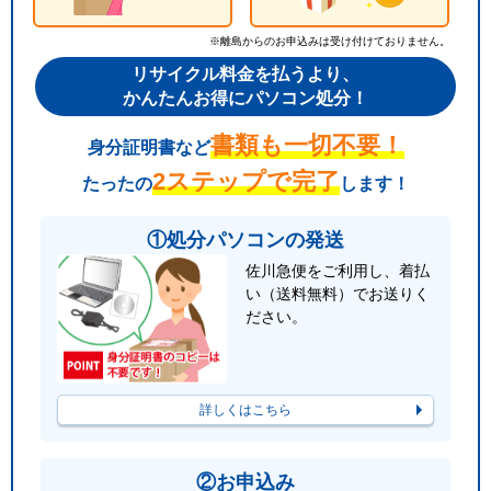
※離島からのお申込みは受け付けておりません。
リサイクル料金を払うより、
かんたんお得にパソコン処分！
書類も一切不要！
身分証明書など
2ステップで完了
たったの
します！
①処分パソコンの発送
佐川急便をご利用し、着払
い（送料無料）でお送りく
ださい。
詳しくはこちら
②お申込み