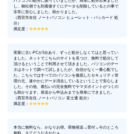
パソコンの処分に困っていましたが、簡単に処分出来ました
し、御社側でも到着後すぐにデータも削除しているとの事で
非常に安心しました。助かりました。
（西宮市在住 ノートパソコン ヒューレット・パッカード 処
分）
満足度：
実家に古いPCが3台あり、ずっと処分しなくてはと思ってい
ました。ネットでこちらのサイトを見つけ、無料で処分して
頂けるということで利用させて頂きました。パソコンのデー
タはネットで調べて試しましたが、自信がなく一番心配でし
た。こちらではすべてのパソコンを徹底したセキュリティ管
理の元、速やかにデータ消去しているということで安心しま
した。その他、着払いの完全無料でヤマダポイントがつくの
も助かります。発送から申込みまでも簡単にできました。
（西宮市在住 ノートパソコン 富士通 処分）
満足度：
本当に無料なら、かなりお得。荷物発送→受付→今のところ
無料。さてどうなるかなぁ。