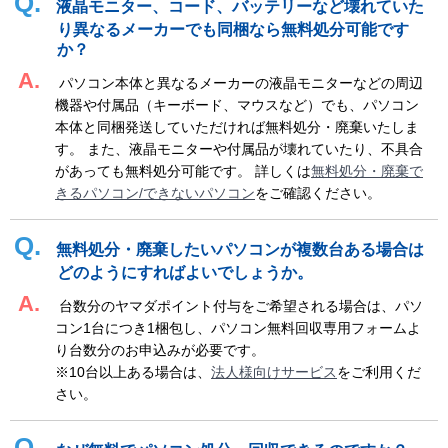
液晶モニター、コード、バッテリーなど壊れていた
り異なるメーカーでも同梱なら無料処分可能です
か？
パソコン本体と異なるメーカーの液晶モニターなどの周辺
機器や付属品（キーボード、マウスなど）でも、パソコン
本体と同梱発送していただければ無料処分・廃棄いたしま
す。 また、液晶モニターや付属品が壊れていたり、不具合
があっても無料処分可能です。 詳しくは
無料処分・廃棄で
きるパソコン/できないパソコン
をご確認ください。
無料処分・廃棄したいパソコンが複数台ある場合は
どのようにすればよいでしょうか。
台数分のヤマダポイント付与をご希望される場合は、パソ
コン1台につき1梱包し、パソコン無料回収専用フォームよ
り台数分のお申込みが必要です。
※10台以上ある場合は、
法人様向けサービス
をご利用くだ
さい。