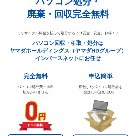
パソコン処分・
廃棄・回収完全無料
＼リサイクル料金を払って処分するより安全・安全、お得！／
パソコン回収・引取・処分は
ヤマダホールディングス（ヤマダHDグループ）
インバースネットにお任せ
完全無料
申込簡単
パソコン処分費・送料
梱包したパソコン処分品を
一切かかりません！
発送し申込めばOK！