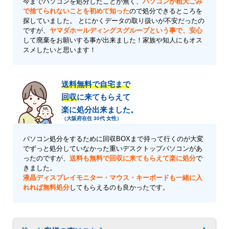
今までパソコンを処分したことが無く、
パソコンが粗大ごみ
で捨てられないことを初めて知った
ので処分できるところを
探していました。 とにかくデータの取り扱いが不安だったの
ですが、
ヤマダホールディングスグループという事で、安心
して廃棄をお願いする事が出来ました！家族や知人にもオス
スメしたいと思います！
送料無料で自宅まで
回収
に来てもらえて
楽に処分出来ました。
（大阪府在住 30代 女性）
パソコン処分をするために回収BOXまで持って行くのが大変
でずっと処分していなかった重いデスクトップパソコンがあ
ったのですが、
送料も無料で回収に来てもらえて楽に処分
で
きました。
液晶ディスプレイモニター・マウス・キーボードも一緒に入
れれば無料処分
してもらえるのも良かったです。