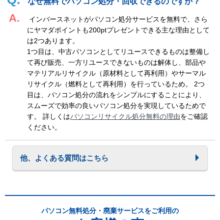
なぜ無料でパソコン処分・回収できるのですか？
インバースネットがパソコン処分サービスを無料で、さら
にヤマダポイントも200ptプレゼントできる主な理由として
は2つあります。
1つ目は、中古パソコンとしてリユースできるものは整備し
て再び販売、一方リユースできないものは解体し、部品や
マテリアルリサイクル（原材料として再利用）やサーマル
リサイクル（燃料として再利用）を行っているため。 2つ
目は、パソコン処分の流れをシンプルにすることにより、
スムーズで効率の良いパソコン処分を実現しているためで
す。 詳しくは
パソコンリサイクル処分無料の理由
をご確認
ください。
他、よくある質問はこちら
パソコン無料処分・廃棄サービスをご利用の