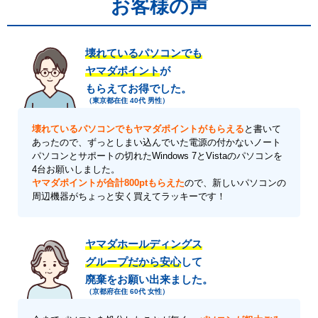
お客様の声
壊れているパソコンでも
ヤマダポイント
が
もらえてお得でした。
（東京都在住 40代 男性）
壊れているパソコンでもヤマダポイントがもらえる
と書いて
あったので、ずっとしまい込んでいた電源の付かないノート
パソコンとサポートの切れたWindows 7とVistaのパソコンを
4台お願いしました。
ヤマダポイントが合計800ptもらえた
ので、新しいパソコンの
周辺機器がちょっと安く買えてラッキーです！
ヤマダホールディングス
グループだから安心
して
廃棄をお願い出来ました。
（京都府在住 60代 女性）