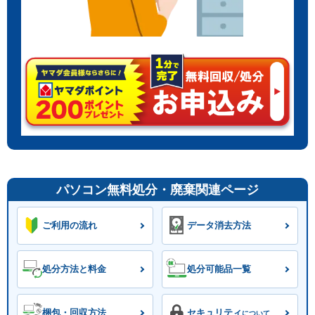
パソコン無料処分・廃棄関連ページ
ご利用の流れ
データ消去方法
処分方法と料金
処分可能品一覧
梱包・回収方法
セキュリティ
について