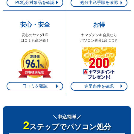
PC処分対象品を確認
処分申込手順を確認
安心・安全
お得
安心のヤマダHD
ヤマダデンキ会員なら
口コミも高評価！
パソコン処分1台につき
口コミを確認
進呈条件を確認
＼申込簡単／
2
ステップでパソコン処分