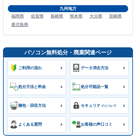
九州地方
福岡県
佐賀県
長崎県
熊本県
大分県
宮崎県
鹿児島県
パソコン無料処分・廃棄関連ページ
ご利用の流れ
データ消去方法
処分方法と料金
処分可能品一覧
梱包・回収方法
セキュリティ
について
よくある質問
お客様の声口コミ