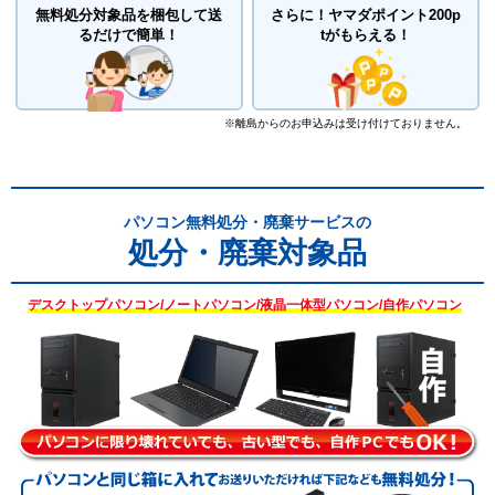
無料処分対象品を梱包して送
さらに！
ヤマダポイント200p
るだけで簡単！
tがもらえる！
※離島からのお申込みは受け付けておりません。
パソコン無料処分・廃棄サービスの
処分・廃棄対象品
デスクトップパソコン/ノートパソコン/液晶一体型パソコン/自作パソコン