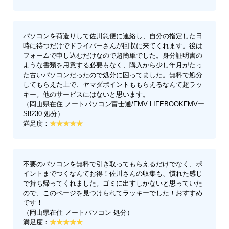
パソコンを荷造りして佐川急便に連絡し、自分の指定した日
時に待つだけでドライバーさんが回収に来てくれます。後は
フォームで申し込むだけなので超簡単でした。身分証明書の
ような書類を用意する必要もなく、購入から少し年月がたっ
た古いパソコンだったので処分に困ってました。無料で処分
してもらえた上で、ヤマダポイントももらえるなんて超ラッ
キー。他のサービスにはないと思います。
（岡山県在住 ノートパソコン富士通/FMV LIFEBOOKFMVー
S8230 処分）
満足度：
不要のパソコンを無料で引き取ってもらえるだけでなく、ポ
イントまでつくなんてお得！佐川さんの収集も、慣れた感じ
で持ち帰ってくれました。ゴミに出すしかないと思っていた
ので、このページを見つけられてラッキーでした！おすすめ
です！
（岡山県在住 ノートパソコン 処分）
満足度：