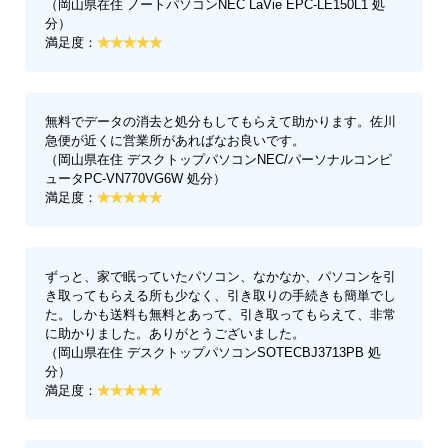
（岡山県在住 ノートパソコンNEC LaVie EPC-LE150L1 処
分）
満足度：
無料でデータの消去と処分もしてもらえて助かります。佐川
急便が近くに営業所があればなお良いです。
（岡山県在住 デスクトップパソコンNEC/パーソナルコンピ
ュータPC-VN770VG6W 処分）
満足度：
ずっと、家で眠っていたパソコン、なかなか、パソコンを引
き取ってもらえる所も少なく、引き取りの手続きも簡単でし
た。しかも送料も無料とあって、引き取ってもらえて、非常
に助かりました。ありがとうございました。
（岡山県在住 デスクトップパソコンSOTECBJ3713PB 処
分）
満足度：