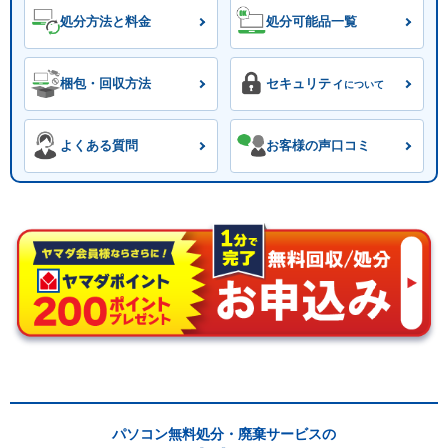
処分方法と料金
処分可能品一覧
梱包・回収方法
セキュリティ
について
よくある質問
お客様の声口コミ
パソコン無料処分・廃棄サービスの