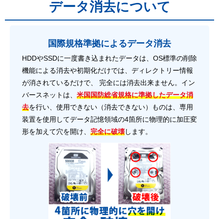
データ消去について
国際規格準拠によるデータ消去
HDDやSSDに一度書き込まれたデータは、OS標準の削除
機能による消去や初期化だけでは、ディレクトリー情報
が消されているだけで、 完全には消去出来ません。イン
バースネットは、
米国国防総省規格に準拠したデータ消
去
を行い、使用できない（消去できない）ものは、専用
装置を使用してデータ記憶領域の4箇所に物理的に加圧変
形を加えて穴を開け、
完全に破壊
します。