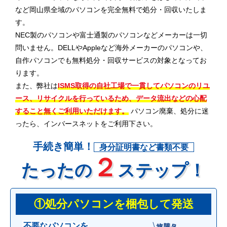
など岡山県全域のパソコンを完全無料で処分・回収いたしま
す。
NEC製のパソコンや富士通製のパソコンなどメーカーは一切
問いません。DELLやAppleなど海外メーカーのパソコンや、
自作パソコンでも無料処分・回収サービスの対象となってお
ります。
また、弊社は
ISMS取得の自社工場で一貫してパソコンのリユ
ース、リサイクルを行っているため、データ流出などの心配
すること無くご利用いただけます。
パソコン廃棄、処分に迷
ったら、インバースネットをご利用下さい。
手続き簡単！
身分証明書など書類不要
２
たったの
ステップ！
①処分パソコンを梱包して発送
不要なパソコンを