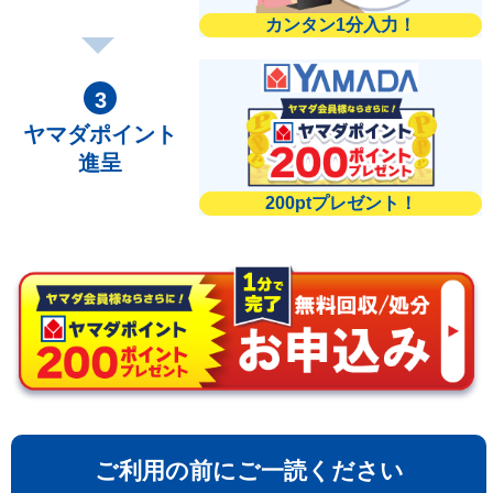
カンタン1分入力！
ヤマダポイント
進呈
200ptプレゼント！
ご利用の前にご一読ください