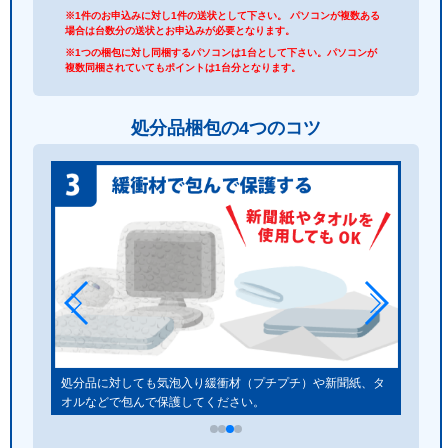
※1件のお申込みに対し1件の送状として下さい。 パソコンが複数ある
場合は台数分の送状とお申込みが必要となります。
※1つの梱包に対し同梱するパソコンは1台として下さい。パソコンが
複数同梱されていてもポイントは1台分となります。
処分品梱包の4つのコツ
しゃく
処分品に対しても気泡入り緩衝材（プチプチ）や新聞紙、タ
オルなどで包んで保護してください。