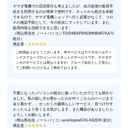
ヤマダ電機での店頭受付も考えましたが、佐川急便の集荷手
続きを利用するのが簡単で便利です。ネットから処分を依頼
できるので、ヤマダ電機ショップへ行く必要がなくて、コロ
ナの感染予防として、今の状況にマッチしています。また、
処理内容も信頼できると思います。
（岡山県在住 ノートパソコンTOSHIBAPB453MNB4R7AA71
処分）
満足度：
ご利用ありがとうございます。本サービスはヤマダホールディ
ングスグループのインバースネットのサービスです。ヤマダデ
ンキのサービスとは異なりますが、グループ会社として安心し
てご利用いただけるよう努めております。
不要になったパソコンの処分に困っていたのでとても助かり
ました。私の探し方が悪かったのか中々こちらのページまで
辿り着かず。。せっかくの素晴らしいサービス、見つけやす
かったらより良くなる気がします。また機会がありましたら
よろしくお願いします。
（岡山県在住 ノートパソコンacerAspire5741-N32D/K 処分）
満足度：