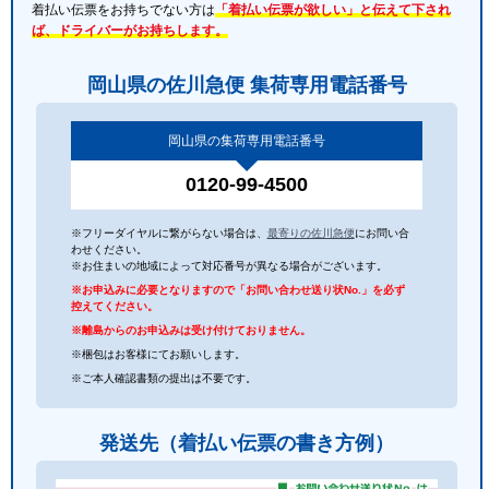
着払い伝票をお持ちでない方は
「着払い伝票が欲しい」と伝えて下され
ば、ドライバーがお持ちします。
岡山県の佐川急便 集荷専用電話番号
岡山県の集荷専用電話番号
0120-99-4500
※フリーダイヤルに繋がらない場合は、
最寄りの佐川急便
にお問い合
わせください。
※お住まいの地域によって対応番号が異なる場合がございます。
※お申込みに必要となりますので「お問い合わせ送り状No.」を必ず
控えてください。
※離島からのお申込みは受け付けておりません。
※梱包はお客様にてお願いします。
※ご本人確認書類の提出は不要です。
発送先（着払い伝票の書き方例）