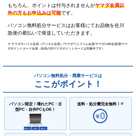
もちろん、ポイントは付与されませんが
ヤマダ会員以
外の方もお申込みは可能
です。
パソコン無料処分サービスはお客様にてお品物を佐川
急便の着払いで発送していただきます。
※ ヤマダモバイル会員（デジタル会員）/ヤマダウェブコム会員/ヤマダLABI会員/新ヤマ
ダポイントカード会員（金色の旧ヤマダポイントカードは対象外です）
パソコン無料処分・廃棄サービスは
ここがポイント！
パソコン限定！壊れたPC・古
送料・処分費
完全無料！
※
型PC・自作PCもOK！