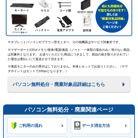
※タブレットパソコンやブラウン管モニター、その他機器はサービス対象外です。
※マザーボード/CPU/メモリ/筐体/電源/液晶（ノート・一体型の場合のみ）等のない商品
は対象外となります。 お送りいただいた商品につきまして、部品の抜き取りがされてい
た場合は着払いにて返送させて頂きます。
※液晶モニターのみの受付はしておりません。本体とセットでお送りください。（ヤマ
ダポイントはセットで200ptとなります。）
パソコン無料処分・廃棄対象品詳細はこちら
パソコン無料処分・廃棄関連ページ
ご利用の流れ
データ消去方法