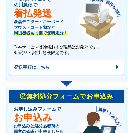
佐川急便で
着払発送
液晶モニター・キーボード
マウス・コード類など
周辺機器も同梱で無料処分！
※本サービスは沖縄および離島は対象外です。
※着払いは佐川急便限定です。
発送手順はこちら
②無料処分フォームでお申込み
お申し込みフォームで
お申込み
お申込みと処分品着荷の
両方の確認が出来ましたら