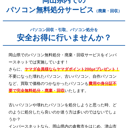
岡山県内での
パソコン無料処分サービス
（廃棄・回収）
パソコン回収・引取、パソコン処分を
安全お得に行いませんか？
岡山県でのパソコン無料処分・廃棄・回収サービスをインバ
ースネットでは実施しています！
さらに、
ヤマダ会員様ならヤマダポイント200ptプレゼント！
不要になった壊れたパソコン、古いパソコン、自作パソコン
など、買取で価格のつかなかったパソコンも
費用や身分証不
要で完全無料処分・廃棄・回収
いたします。
古いパソコンや壊れたパソコンを処分しようと思った時、ど
のように処分したら良いのか迷う方は多いのではないでしょ
うか？
インバースネットなら、岡山県内の倉敷市をはじめ、津山市