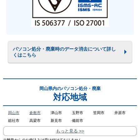
パソコン処分・廃棄時のデータ消去について詳し
くはこちら
岡山県内のパソコン処分・廃棄
対応地域
岡山市
倉敷市
津山市
玉野市
笠岡市
井原市
総社市
高梁市
新見市
備前市
もっと見る >>
※離島からのお申込みは受け付けておりません。