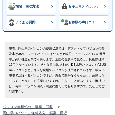
梱包・回収方法
セキュリティ
について
よくある質問
お客様の声口コミ
現在、岡山県のパソコンの使用状況では、デスクトップパソコンの普
及率が35％、ノートパソコンは52％と比較的、ノートパソコンの普及
率が高い都道府県でもあります。全国の普及率で見ると、岡山県は第
15位となっています。そんな岡山県ですが、DELL製パソコンやASUS
製パソコンなど、様々な現場でパソコンが使用されています。幅広い
現場で活躍するパソコンですが、寿命で動かなくなったり、故障した
りして、どうしても廃棄しなくてはならないことがあります。弊社で
は、長年、パソコン回収・廃棄に携わっておりますので、安心してご
利用下さい。
パソコン無料処分・廃棄・回収
>
岡山県のパソコン無料処分・廃棄・回収