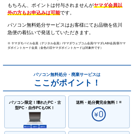
もちろん、ポイントは付与されませんが
ヤマダ会員以
外の方もお申込みは可能
です。
パソコン無料処分サービスはお客様にてお品物を佐川
急便の着払いで発送していただきます。
※ ヤマダモバイル会員（デジタル会員）/ヤマダウェブコム会員/ヤマダLABI会員/新ヤマ
ダポイントカード会員（金色の旧ヤマダポイントカードは対象外です）
パソコン無料処分・廃棄サービスは
ここがポイント！
パソコン限定！壊れたPC・古
送料・処分費
完全無料！
※
型PC・自作PCもOK！