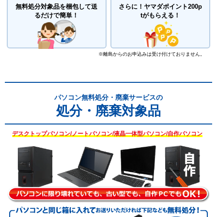
無料処分対象品を梱包して送
さらに！
ヤマダポイント200p
るだけで簡単！
tがもらえる！
※離島からのお申込みは受け付けておりません。
パソコン無料処分・廃棄サービスの
処分・廃棄対象品
デスクトップパソコン/ノートパソコン/液晶一体型パソコン/自作パソコン