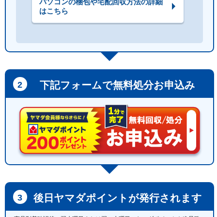
パソコンの梱包や宅配回収方法の詳細
はこちら
下記フォームで無料処分お申込み
後日ヤマダポイントが発行されます