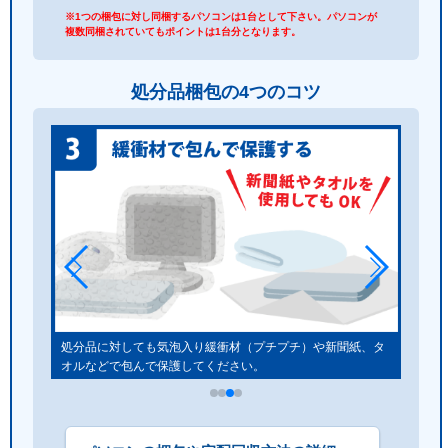
※1つの梱包に対し同梱するパソコンは1台として下さい。パソコンが
複数同梱されていてもポイントは1台分となります。
処分品梱包の4つのコツ
しゃく
処分品に対しても気泡入り緩衝材（プチプチ）や新聞紙、タ
オルなどで包んで保護してください。