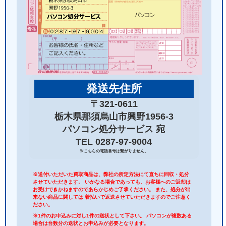
発送先住所
〒321-0611
栃木県那須烏山市興野1956-3
パソコン処分サービス 宛
TEL 0287-97-9004
※こちらの電話番号は繋がりません。
※送付いただいた買取商品は、弊社の所定方法にて直ちに回収・処分
させていただきます。 いかなる場合であっても、お客様へのご返却は
お受けできかねますのであらかじめご了承ください。 また、処分が出
来ない商品に関しては 着払いで返送させていただきますのでご注意く
ださい。
※1件のお申込みに対し1件の送状として下さい。 パソコンが複数ある
場合は台数分の送状とお申込みが必要となります。