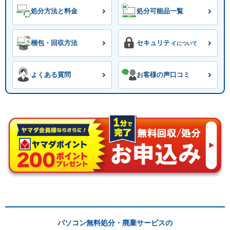
処分方法と料金
処分可能品一覧
梱包・回収方法
セキュリティ
について
よくある質問
お客様の声口コミ
パソコン無料処分・廃棄サービスの