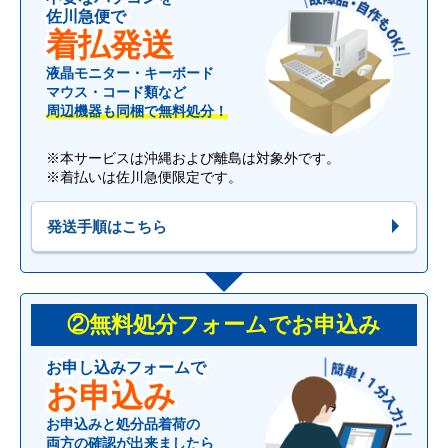
佐川急便で
着払発送
液晶モニター・キーボード
マウス・コード類など
周辺機器も同梱で無料処分！
※本サービスは沖縄および離島は対象外です。
※着払いは佐川急便限定です。
発送手順はこちら
②無料処分フォームでお申込み
お申し込みフォームで
お申込み
お申込みと処分品着荷の
両方の確認が出来ましたら