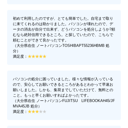
初めて利用したのですが、とても簡単でした。自宅まで取り
に来てくれるのは助かりました。パソコンが壊れたので、デ
ータの消去が自分で出来ず、どうパソコンを処分しようか?頼
むなら絶対信用できるところ。と探していたので、こちらで
頼むことができて良かったです。
（大分県在住 ノートパソコンTOSHIBAPT55236HBMB 処
分）
満足度：
パソコンの処分に困っていました。様々な情報が入っている
ので、安心してお願いできるところがあるとわかって早速お
願いしました。しかも、集荷までしていただけて、無料との
こと。もっと早くお願いすればよかったです。
（大分県在住 ノートパソコンFUJITSU LIFEBOOKAH45/JF
MVA45JB 処分）
満足度：