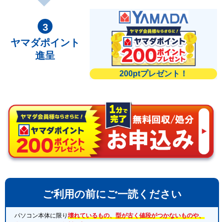
ヤマダポイント
進呈
200ptプレゼント！
ご利用の前にご一読ください
パソコン本体に限り
壊れているもの、型が古く値段がつかないものや、