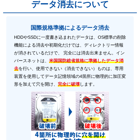
データ消去について
国際規格準拠によるデータ消去
HDDやSSDに一度書き込まれたデータは、OS標準の削除
機能による消去や初期化だけでは、ディレクトリー情報
が消されているだけで、 完全には消去出来ません。イン
バースネットは、
米国国防総省規格に準拠したデータ消
去
を行い、使用できない（消去できない）ものは、専用
装置を使用してデータ記憶領域の4箇所に物理的に加圧変
形を加えて穴を開け、
完全に破壊
します。