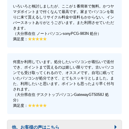
いろいろと検討しましたが、ここが１番簡単で無料。かつヤ
マダポイントまで付くなんて最高です。家までパソコンを取
りに来て貰えるしリサイクル料金や送料もかからない。イン
バースネットありがとうございます。また利用させていただ
きます。
（大分県在住 ノートパソコンsonyPCG-983N 処分）
満足度：
何度か利用しています。処分したいパソコンが着払いで送付
でき、ポイントまで貰えるのは嬉しい限りです。古いパソコ
ンでも受け取ってくれるので、オススメです。自宅に眠って
いたパソコンが処分できて、とてもスッキリとしました。ま
た、利用したいと思います。ポイントも思ったより早く付与
されます。
（大分県在住 デスクトップパソコンGatewayGT5058J 処
分）
満足度：
他、お客様の声はこちら