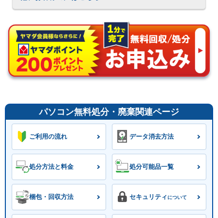
パソコン無料処分・廃棄関連ページ
ご利用の流れ
データ消去方法
処分方法と料金
処分可能品一覧
梱包・回収方法
セキュリティ
について