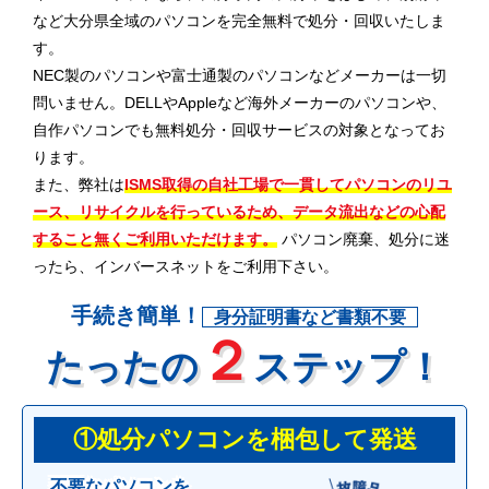
など大分県全域のパソコンを完全無料で処分・回収いたしま
す。
NEC製のパソコンや富士通製のパソコンなどメーカーは一切
問いません。DELLやAppleなど海外メーカーのパソコンや、
自作パソコンでも無料処分・回収サービスの対象となってお
ります。
また、弊社は
ISMS取得の自社工場で一貫してパソコンのリユ
ース、リサイクルを行っているため、データ流出などの心配
すること無くご利用いただけます。
パソコン廃棄、処分に迷
ったら、インバースネットをご利用下さい。
手続き簡単！
身分証明書など書類不要
２
たったの
ステップ！
①処分パソコンを梱包して発送
不要なパソコンを