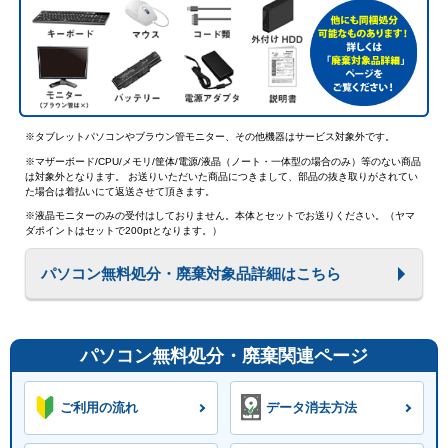
※タブレットパソコンやブラウン管モニター、その他機器はサービス対象外です。
※マザーボード/CPU/メモリ/筐体/電源/液晶（ノート・一体型の場合のみ）等のない商品
は対象外となります。 お送りいただいた商品につきまして、部品の抜き取りがされてい
た場合は着払いにて返送させて頂きます。
※液晶モニターのみの受付はしておりません。本体とセットでお送りください。（ヤマ
ダポイントはセットで200ptとなります。）
パソコン無料処分・廃棄対象品詳細はこちら
パソコン無料処分・廃棄関連ページ
ご利用の流れ
データ消去方法