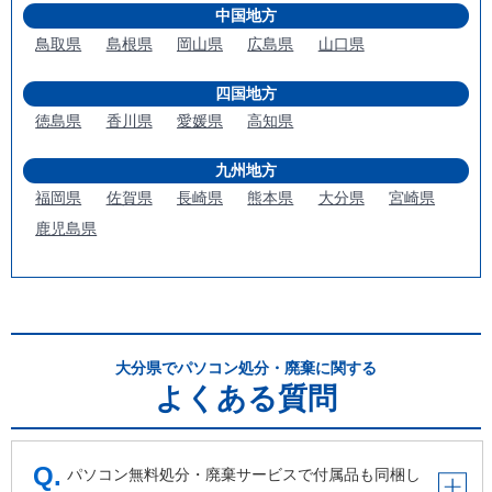
中国地方
鳥取県
島根県
岡山県
広島県
山口県
四国地方
徳島県
香川県
愛媛県
高知県
九州地方
福岡県
佐賀県
長崎県
熊本県
大分県
宮崎県
鹿児島県
大分県でパソコン処分・廃棄に関する
よくある質問
パソコン無料処分・廃棄サービスで付属品も同梱し