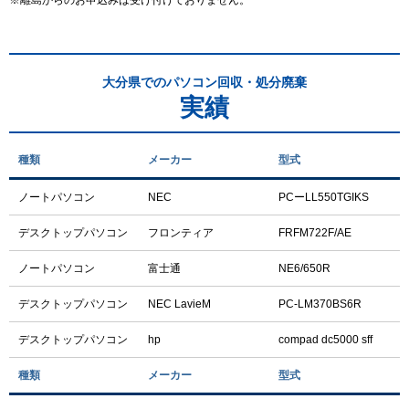
大分県でのパソコン回収・処分廃棄
実績
種類
メーカー
型式
ノートパソコン
NEC
PCーLL550TGIKS
デスクトップパソコン
フロンティア
FRFM722F/AE
ノートパソコン
富士通
NE6/650R
デスクトップパソコン
NEC LavieM
PC-LM370BS6R
デスクトップパソコン
hp
compad dc5000 sff
種類
メーカー
型式