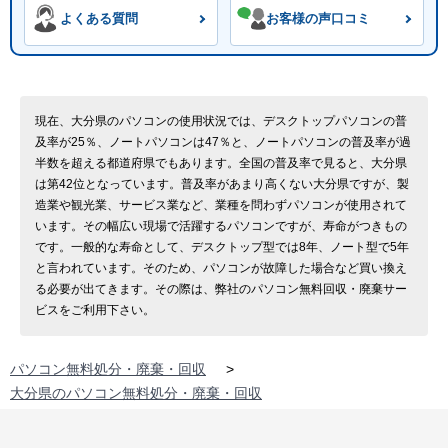
よくある質問
お客様の声口コミ
現在、大分県のパソコンの使用状況では、デスクトップパソコンの普
及率が25％、ノートパソコンは47％と、ノートパソコンの普及率が過
半数を超える都道府県でもあります。全国の普及率で見ると、大分県
は第42位となっています。普及率があまり高くない大分県ですが、製
造業や観光業、サービス業など、業種を問わずパソコンが使用されて
います。その幅広い現場で活躍するパソコンですが、寿命がつきもの
です。一般的な寿命として、デスクトップ型では8年、ノート型で5年
と言われています。そのため、パソコンが故障した場合など買い換え
る必要が出てきます。その際は、弊社のパソコン無料回収・廃棄サー
ビスをご利用下さい。
パソコン無料処分・廃棄・回収
>
大分県のパソコン無料処分・廃棄・回収