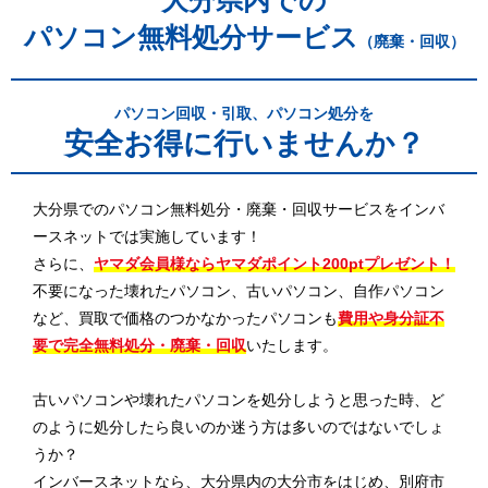
大分県内での
パソコン無料処分サービス
（廃棄・回収）
パソコン回収・引取、パソコン処分を
安全お得に行いませんか？
大分県でのパソコン無料処分・廃棄・回収サービスをインバ
ースネットでは実施しています！
さらに、
ヤマダ会員様ならヤマダポイント200ptプレゼント！
不要になった壊れたパソコン、古いパソコン、自作パソコン
など、買取で価格のつかなかったパソコンも
費用や身分証不
要で完全無料処分・廃棄・回収
いたします。
古いパソコンや壊れたパソコンを処分しようと思った時、ど
のように処分したら良いのか迷う方は多いのではないでしょ
うか？
インバースネットなら、大分県内の大分市をはじめ、別府市