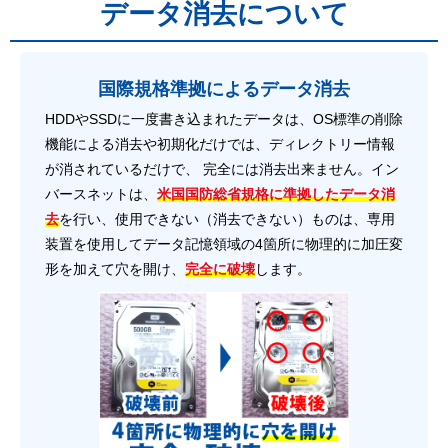
データ消去について
国際規格準拠によるデータ消去
HDDやSSDに一度書き込まれたデータは、OS標準の削除
機能による消去や初期化だけでは、ディレクトリー情報
が消されているだけで、 完全には消去出来ません。イン
バースネットは、
米国国防総省規格に準拠したデータ消
去
を行い、使用できない（消去できない）ものは、専用
装置を使用してデータ記憶領域の4箇所に物理的に加圧変
形を加えて穴を開け、
完全に破壊
します。