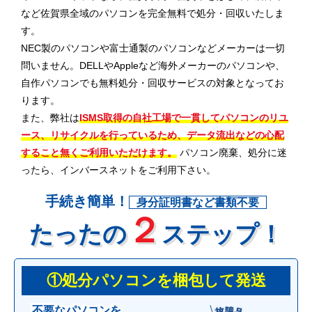
など佐賀県全域のパソコンを完全無料で処分・回収いたしま
す。
NEC製のパソコンや富士通製のパソコンなどメーカーは一切
問いません。DELLやAppleなど海外メーカーのパソコンや、
自作パソコンでも無料処分・回収サービスの対象となってお
ります。
また、弊社は
ISMS取得の自社工場で一貫してパソコンのリユ
ース、リサイクルを行っているため、データ流出などの心配
すること無くご利用いただけます。
パソコン廃棄、処分に迷
ったら、インバースネットをご利用下さい。
手続き簡単！
身分証明書など書類不要
２
たったの
ステップ！
①処分パソコンを梱包して発送
不要なパソコンを