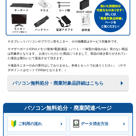
※タブレットパソコンやブラウン管モニター、その他機器はサービス対象外です。
※マザーボード/CPU/メモリ/筐体/電源/液晶（ノート・一体型の場合のみ）等のない商品
は対象外となります。 お送りいただいた商品につきまして、部品の抜き取りがされてい
た場合は着払いにて返送させて頂きます。
※液晶モニターのみの受付はしておりません。本体とセットでお送りください。（ヤマ
ダポイントはセットで200ptとなります。）
パソコン無料処分・廃棄対象品詳細はこちら
パソコン無料処分・廃棄関連ページ
ご利用の流れ
データ消去方法