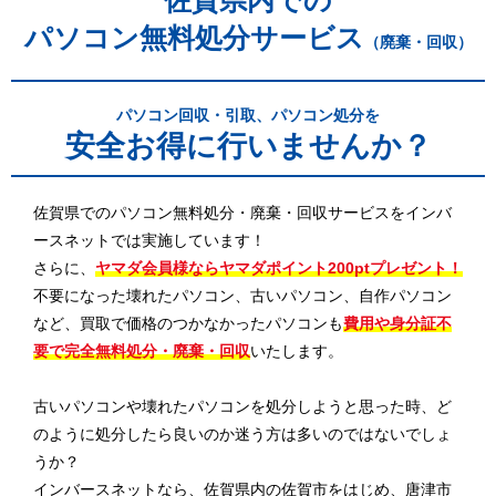
佐賀県内での
パソコン無料処分サービス
（廃棄・回収）
パソコン回収・引取、パソコン処分を
安全お得に行いませんか？
佐賀県でのパソコン無料処分・廃棄・回収サービスをインバ
ースネットでは実施しています！
さらに、
ヤマダ会員様ならヤマダポイント200ptプレゼント！
不要になった壊れたパソコン、古いパソコン、自作パソコン
など、買取で価格のつかなかったパソコンも
費用や身分証不
要で完全無料処分・廃棄・回収
いたします。
古いパソコンや壊れたパソコンを処分しようと思った時、ど
のように処分したら良いのか迷う方は多いのではないでしょ
うか？
インバースネットなら、佐賀県内の佐賀市をはじめ、唐津市