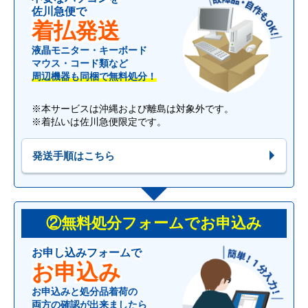
佐川急便で
着払発送
液晶モニター・キーボード
マウス・コード類など
周辺機器も同梱で無料処分！
※本サービスは沖縄および離島は対象外です。
※着払いは佐川急便限定です。
発送手順はこちら
②無料処分フォームでお申込み
お申し込みフォームで
お申込み
お申込みと処分品着荷の
両方の確認が出来ましたら