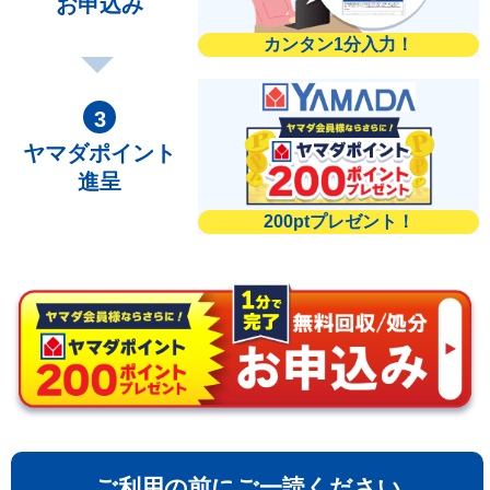
お申込み
カンタン1分入力！
ヤマダポイント
進呈
200ptプレゼント！
ご利用の前にご一読ください