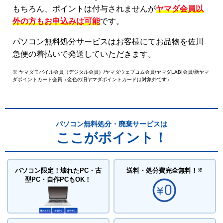
もちろん、ポイントは付与されませんが
ヤマダ会員以
外の方もお申込みは可能
です。
パソコン無料処分サービスはお客様にてお品物を佐川
急便の着払いで発送していただきます。
※ ヤマダモバイル会員（デジタル会員）/ヤマダウェブコム会員/ヤマダLABI会員/新ヤマ
ダポイントカード会員（金色の旧ヤマダポイントカードは対象外です）
パソコン無料処分・廃棄サービスは
ここがポイント！
パソコン限定！壊れたPC・古
送料・処分費
完全無料！
※
型PC・自作PCもOK！