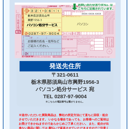
発送先住所
〒321-0611
栃木県那須烏山市興野1956-3
パソコン処分サービス 宛
TEL 0287-97-9004
※こちらの電話番号は繋がりません。
※送付いただいた買取商品は、弊社の所定方法にて直ちに回収・処分
させていただきます。 いかなる場合であっても、お客様へのご返却は
お受けできかねますのであらかじめご了承ください。 また、処分が出
来ない商品に関しては 着払いで返送させていただきますのでご注意く