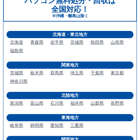
パソコン無料処分・回収は
全国対応！
※沖縄・離島は除く
北海道・東北地方
北海道
青森県
岩手県
宮城県
秋田県
山形県
福島県
関東地方
茨城県
栃木県
群馬県
埼玉県
千葉県
東京都
神奈川県
北陸地方
新潟県
富山県
石川県
福井県
山梨県
長野県
東海地方
岐阜県
静岡県
愛知県
三重県
関西地方