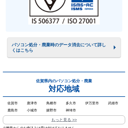
パソコン処分・廃棄時のデータ消去について詳し
くはこちら
佐賀県内のパソコン処分・廃棄
対応地域
佐賀市
唐津市
鳥栖市
多久市
伊万里市
武雄市
鹿島市
小城市
嬉野市
神埼市
もっと見る >>
※離島からのお申込みは受け付けておりません。