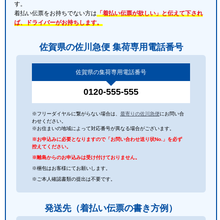
す。
着払い伝票をお持ちでない方は
「着払い伝票が欲しい」と伝えて下され
ば、ドライバーがお持ちします。
佐賀県の佐川急便 集荷専用電話番号
佐賀県の集荷専用電話番号
0120-555-555
※フリーダイヤルに繋がらない場合は、
最寄りの佐川急便
にお問い合
わせください。
※お住まいの地域によって対応番号が異なる場合がございます。
※お申込みに必要となりますので「お問い合わせ送り状No.」を必ず
控えてください。
※離島からのお申込みは受け付けておりません。
※梱包はお客様にてお願いします。
※ご本人確認書類の提出は不要です。
発送先（着払い伝票の書き方例）