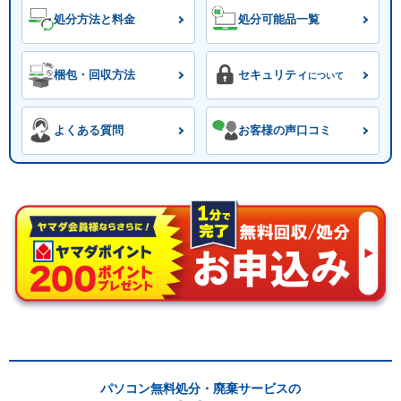
処分方法と料金
処分可能品一覧
梱包・回収方法
セキュリティ
について
よくある質問
お客様の声口コミ
パソコン無料処分・廃棄サービスの