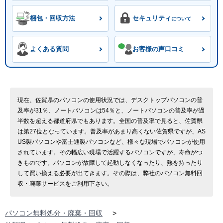
梱包・回収方法
セキュリティ
について
よくある質問
お客様の声口コミ
現在、佐賀県のパソコンの使用状況では、デスクトップパソコンの普
及率が31％、ノートパソコンは54％と、ノートパソコンの普及率が過
半数を超える都道府県でもあります。全国の普及率で見ると、佐賀県
は第27位となっています。普及率があまり高くない佐賀県ですが、AS
US製パソコンや富士通製パソコンなど、様々な現場でパソコンが使用
されています。その幅広い現場で活躍するパソコンですが、寿命がつ
きものです。パソコンが故障して起動しなくなったり、熱を持ったり
して買い換える必要が出てきます。その際は、弊社のパソコン無料回
収・廃棄サービスをご利用下さい。
パソコン無料処分・廃棄・回収
>