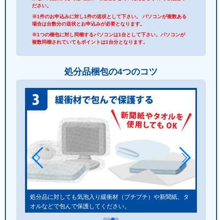
ださい。
※1件のお申込みに対し1件の送状として下さい。 パソコンが複数ある
場合は台数分の送状とお申込みが必要となります。
※1つの梱包に対し同梱するパソコンは1台として下さい。パソコンが
複数同梱されていてもポイントは1台分となります。
処分品梱包の4つのコツ
しゃく
処分品に対しても気泡入り緩衝材（プチプチ）や新聞紙、タ
オルなどで包んで保護してください。