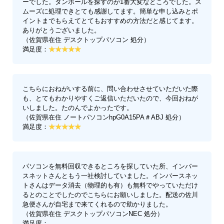
ーでした。ダンボールを探すのが1番大変なところでした。ス
ムーズに処理できとても感謝してます。簡単な申し込みとポ
イントまでもらえてとてもおすすめの方法だと感じてます。
ありがとうございました。
（佐賀県在住 デスクトップパソコン 処分）
満足度：
こちらにおねがいする前に、問い合わせさせていただいた際
も、とてもわかりやすくご返信いただいたので、今回おねが
いしました。たのんでよかったです。
（佐賀県在住 ノートパソコンhpG0A15PA＃ABJ 処分）
満足度：
パソコンを無料回収できるところを探していた所、インバー
スネットさんともう一社検討していました。インバースネッ
トさんはデータ消去（物理的も有）も無料でやっていただけ
るとのことでしたのでこちらにお願いしました。配送の佐川
急便さんが自宅まで来てくれるので助かりました。
（佐賀県在住 デスクトップパソコンNEC 処分）
満足度：