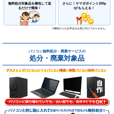
無料処分対象品を梱包して送
さらに！
ヤマダポイント200p
るだけで簡単！
tがもらえる！
※離島からのお申込みは受け付けておりません。
パソコン無料処分・廃棄サービスの
処分・廃棄対象品
デスクトップパソコン/ノートパソコン/液晶一体型パソコン/自作パソコン