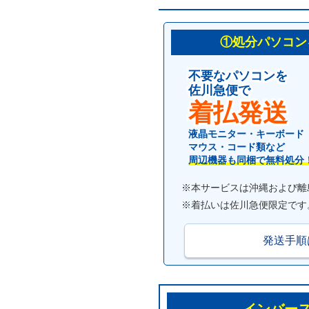
①処分パソコン
不要なパソコンを
佐川急便で
着払発送
液晶モニター・キーボード
マウス・コード類など
周辺機器も同梱で無料処分
※本サービスは沖縄および離
※着払いは佐川急便限定です
発送手順
インバー