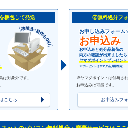
を梱包して発送
②無料処分フ
お申し込みフォーム
お申込み
お申込みと処分品着荷の
両方の確認が出来ましたら
ヤマダポイントプレゼント
！
※プレゼントはヤマダ会員様限定
島は対象外です。
※ヤマダポイントは付与さ
。
お申込みは可能です。
はこちら
お申込みフ
スネットのパソコン
無料処分・廃棄サービスはここ