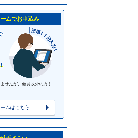
ォームでお申込み
で
！
れませんが、会員以外の方も
ォームはこちら
がポイント