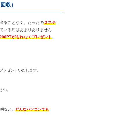
・回収）
出ることなく、たったの
２ステ
ている店はあまりありません
00PTがもれなくプレゼント
。
プレゼントいたします。
さい。
不明など、
どんなパソコンでも