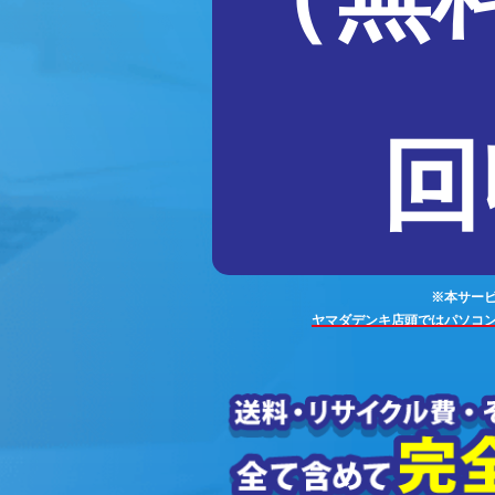
回
※本サー
ヤマダデンキ店頭ではパソコ