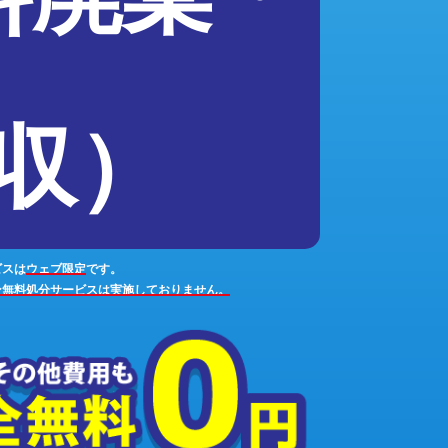
収）
ビスは
ウェブ限定
です。
ン無料処分サービスは実施しておりません。