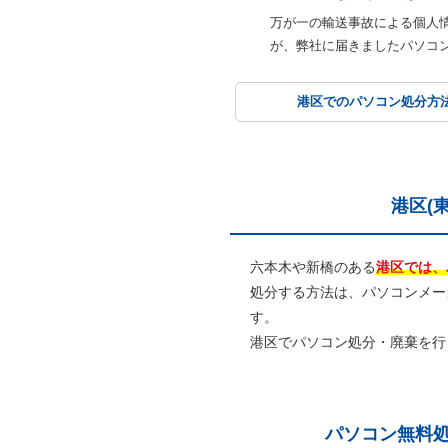
万が一の輸送事故による個人
が、弊社に届きましたパソコ
港区での
パソコン
処分方
港区(
六本木や新橋のある
港区では、
処分する方法は、パソコンメー
す。
港区でパソコン処分・廃棄を行
パソコン無料