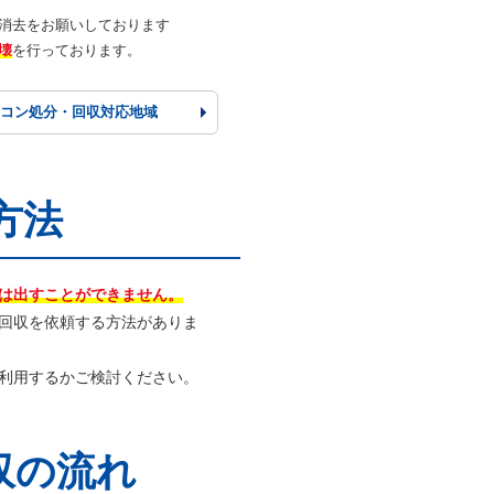
消去をお願いしております
壊
を行っております。
ソコン
処分・回収
対応地域
方法
は出すことができません。
回収を依頼する方法がありま
利用するかご検討ください。
収の流れ