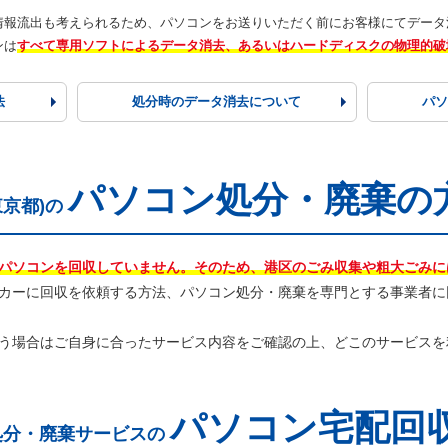
情報流出も考えられるため、パソコンをお送りいただく前にお客様にてデータ
ンは
すべて専用ソフトによるデータ消去、あるいはハードディスクの物理的破
法
処分時の
データ消去
について
パ
パソコン処分・廃棄の
東京都)の
パソコンを回収していません。そのため、港区のごみ収集や粗大ごみに
カーに回収を依頼する方法、パソコン処分・廃棄を専門とする事業者に
う場合はご自身に合ったサービス内容をご確認の上、どこのサービスを
パソコン宅配回
処分・廃棄サービスの