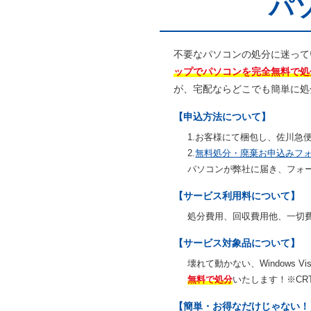
パ
不要なパソコンの処分に迷って
ップでパソコンを完全無料で処
が、宅配ならどこでも簡単に処
【申込方法について】
1.お客様にて梱包し、佐川急
2.
無料処分・廃棄お申込みフ
パソコンが弊社に届き、フォ
【サービス利用料について】
処分費用、回収費用他、一切
【サービス対象品について】
壊れて動かない、Windows
無料で処分
いたします！※CR
【簡単・お得なだけじゃない！