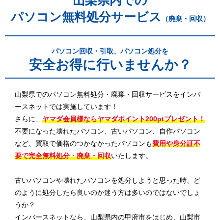
山梨県内での
パソコン無料処分サービス
（廃棄・回収）
パソコン回収・引取、パソコン処分を
安全お得に行いませんか？
山梨県でのパソコン無料処分・廃棄・回収サービスをインバ
ースネットでは実施しています！
さらに、
ヤマダ会員様ならヤマダポイント200ptプレゼント！
不要になった壊れたパソコン、古いパソコン、自作パソコン
など、買取で価格のつかなかったパソコンも
費用や身分証不
要で完全無料処分・廃棄・回収
いたします。
古いパソコンや壊れたパソコンを処分しようと思った時、ど
のように処分したら良いのか迷う方は多いのではないでしょ
うか？
インバースネットなら、山梨県内の甲府市をはじめ、山梨市