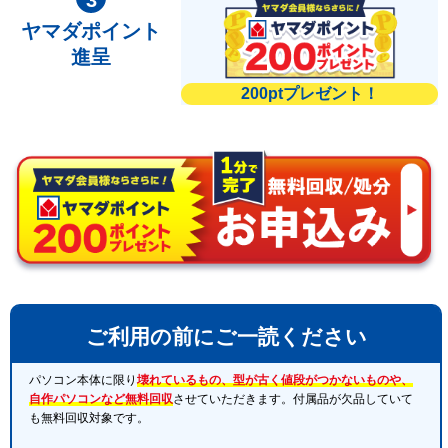
ヤマダポイント
進呈
200ptプレゼント！
ご利用の前にご一読ください
パソコン本体に限り
壊れているもの、型が古く値段がつかないものや、
自作パソコンなど無料回収
させていただきます。付属品が欠品していて
も無料回収対象です。