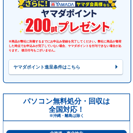
※商品が弊社に到着するまでにお申込み登録を完了してください。弊社に商品が着荷
した時点でお申込みが完了していない場合、ヤマダポイントを付与できない場合があ
ります。 後日付与もございません。
ヤマダポイント進呈条件はこちら
パソコン無料処分・回収は
全国対応！
※沖縄・離島は除く