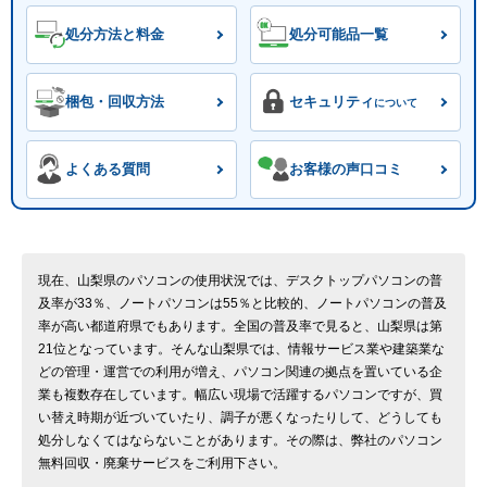
処分方法と料金
処分可能品一覧
梱包・回収方法
セキュリティ
について
よくある質問
お客様の声口コミ
現在、山梨県のパソコンの使用状況では、デスクトップパソコンの普
及率が33％、ノートパソコンは55％と比較的、ノートパソコンの普及
率が高い都道府県でもあります。全国の普及率で見ると、山梨県は第
21位となっています。そんな山梨県では、情報サービス業や建築業な
どの管理・運営での利用が増え、パソコン関連の拠点を置いている企
業も複数存在しています。幅広い現場で活躍するパソコンですが、買
い替え時期が近づいていたり、調子が悪くなったりして、どうしても
処分しなくてはならないことがあります。その際は、弊社のパソコン
無料回収・廃棄サービスをご利用下さい。