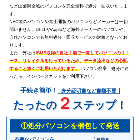
など山梨県全域のパソコンを完全無料で処分・回収いたしま
す。
NEC製のパソコンや富士通製のパソコンなどメーカーは一切
問いません。DELLやAppleなど海外メーカーのパソコンや、
自作パソコンでも無料処分・回収サービスの対象となってお
ります。
また、弊社は
ISMS取得の自社工場で一貫してパソコンのリユ
ース、リサイクルを行っているため、データ流出などの心配
すること無くご利用いただけます。
パソコン廃棄、処分に迷
ったら、インバースネットをご利用下さい。
手続き簡単！
身分証明書など書類不要
２
たったの
ステップ！
①処分パソコンを梱包して発送
不要なパソコンを