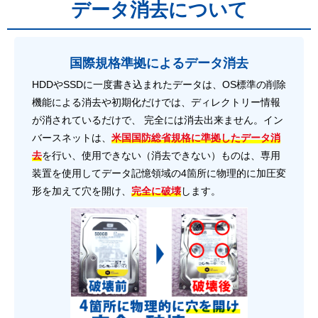
データ消去について
国際規格準拠によるデータ消去
HDDやSSDに一度書き込まれたデータは、OS標準の削除
機能による消去や初期化だけでは、ディレクトリー情報
が消されているだけで、 完全には消去出来ません。イン
バースネットは、
米国国防総省規格に準拠したデータ消
去
を行い、使用できない（消去できない）ものは、専用
装置を使用してデータ記憶領域の4箇所に物理的に加圧変
形を加えて穴を開け、
完全に破壊
します。