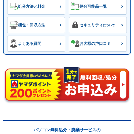
処分方法と料金
処分可能品一覧
梱包・回収方法
セキュリティ
について
よくある質問
お客様の声口コミ
パソコン無料処分・廃棄サービスの