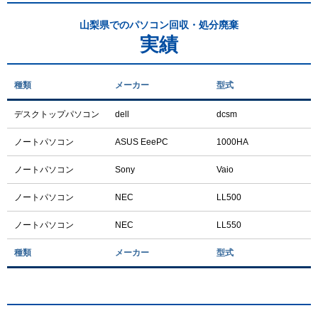
山梨県でのパソコン回収・処分廃棄
実績
種類
メーカー
型式
デスクトップパソコン
dell
dcsm
ノートパソコン
ASUS EeePC
1000HA
ノートパソコン
Sony
Vaio
ノートパソコン
NEC
LL500
ノートパソコン
NEC
LL550
種類
メーカー
型式