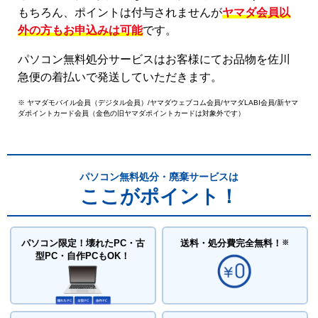
もちろん、ポイントは付与されませんが
ヤマダ会員以
外の方もお申込みは可能
です。
パソコン無料処分サービスはお客様にてお品物を佐川
急便の着払いで発送していただきます。
※ ヤマダモバイル会員（デジタル会員）/ヤマダウェブコム会員/ヤマダLABI会員/新ヤマ
ダポイントカード会員（金色の旧ヤマダポイントカードは対象外です）
パソコン無料処分・廃棄サービスは
ここがポイント！
パソコン限定！壊れたPC・古
送料・処分費
完全無料！
※
型PC・自作PCもOK！