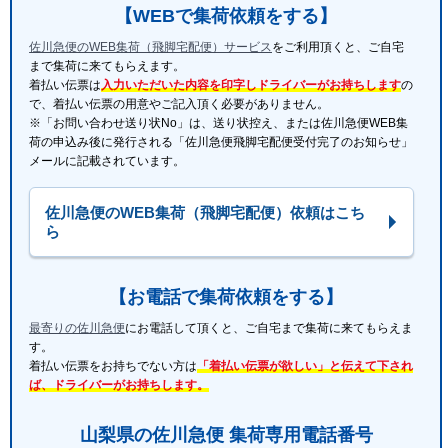
【WEBで集荷依頼をする】
佐川急便のWEB集荷（飛脚宅配便）サービス
をご利用頂くと、ご自宅
まで集荷に来てもらえます。
着払い伝票は
入力いただいた内容を印字しドライバーがお持ちします
の
で、着払い伝票の用意やご記入頂く必要がありません。
※「お問い合わせ送り状No」は、送り状控え、または佐川急便WEB集
荷の申込み後に発行される「佐川急便飛脚宅配便受付完了のお知らせ」
メールに記載されています。
佐川急便のWEB集荷（飛脚宅配便）依頼はこち
ら
【お電話で集荷依頼をする】
最寄りの佐川急便
にお電話して頂くと、ご自宅まで集荷に来てもらえま
す。
着払い伝票をお持ちでない方は
「着払い伝票が欲しい」と伝えて下され
ば、ドライバーがお持ちします。
山梨県の佐川急便 集荷専用電話番号