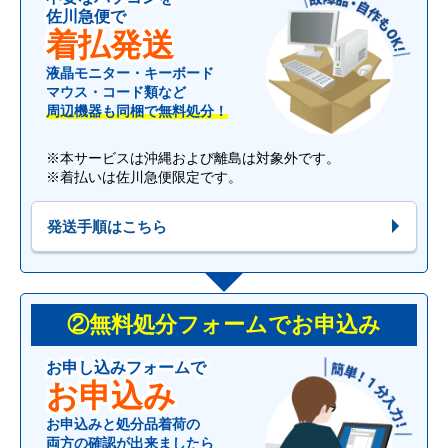
佐川急便で
着払発送
液晶モニター・キーボード
マウス・コード類など
周辺機器も同梱で無料処分！
※本サービスは沖縄および離島は対象外です。
※着払いは佐川急便限定です。
発送手順はこちら
②無料処分フォームでお申込み
お申し込みフォームで
お申込み
お申込みと処分品着荷の
両方の確認が出来ましたら