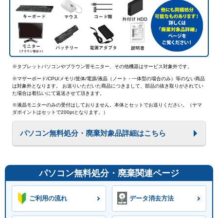
※タブレットパソコンやブラウン管モニター、その他機器はサービス対象外です。
※マザーボード/CPU/メモリ/筐体/電源/液晶（ノート・一体型の場合のみ）等のない商品
は対象外となります。 お送りいただいた商品につきまして、部品の抜き取りがされてい
た場合は着払いにて返送させて頂きます。
※液晶モニターのみの受付はしておりません。本体とセットでお送りください。（ヤマ
ダポイントはセットで200ptとなります。）
パソコン無料処分・廃棄対象品詳細はこちら
パソコン無料処分・廃棄関連ページ
ご利用の流れ
データ消去方法