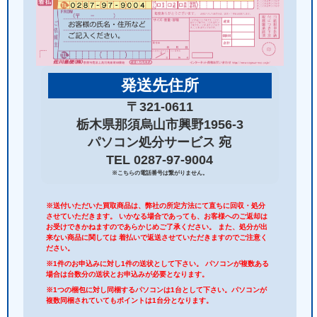
発送先住所
〒321-0611
栃木県那須烏山市興野1956-3
パソコン処分サービス 宛
TEL 0287-97-9004
※こちらの電話番号は繋がりません。
※送付いただいた買取商品は、弊社の所定方法にて直ちに回収・処分
させていただきます。 いかなる場合であっても、お客様へのご返却は
お受けできかねますのであらかじめご了承ください。 また、処分が出
来ない商品に関しては 着払いで返送させていただきますのでご注意く
ださい。
※1件のお申込みに対し1件の送状として下さい。 パソコンが複数ある
場合は台数分の送状とお申込みが必要となります。
※1つの梱包に対し同梱するパソコンは1台として下さい。パソコンが
複数同梱されていてもポイントは1台分となります。