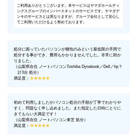
ご利用ありがとうございます。本サービスはヤマダホールディ
ングスグループのインバースネットのサービスです。ヤマダデ
ンキのサービスとは異なりますが、グループ会社として安心し
てご利用いただけるよう努めております。
処分に困っていたパソコンが梱包のみという最低限の手間で
処分する事ができ、費用もかかりませんでした。非常に助か
りました。
（山梨県在住 ノートパソコンToshiba Dynabook／Dell／hp？
計3台 処分）
満足度：
初めて利用しましたがパソコン処分の手順が丁寧でわかりや
すく、問題なく申し込めました。また指定した日時にとりに
きてもらい大満足です！
（山梨県在住 ノートパソコン東芝 処分）
満足度：