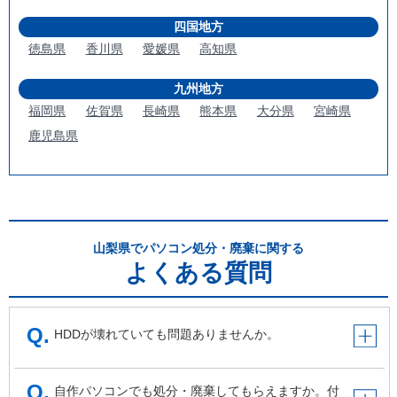
四国地方
徳島県
香川県
愛媛県
高知県
九州地方
福岡県
佐賀県
長崎県
熊本県
大分県
宮崎県
鹿児島県
山梨県でパソコン処分・廃棄に関する
よくある質問
HDDが壊れていても問題ありませんか。
自作パソコンでも処分・廃棄してもらえますか。付