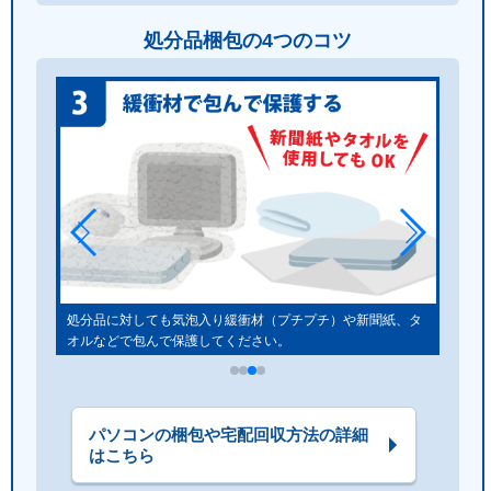
処分品梱包の4つのコツ
しゃく
処分品に対しても気泡入り緩衝材（プチプチ）や新聞紙、タ
オルなどで包んで保護してください。
パソコンの梱包や宅配回収方法の詳細
はこちら