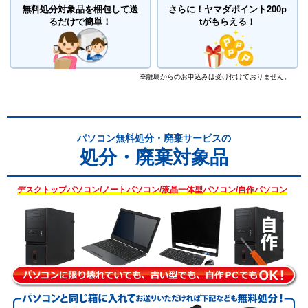
無料処分対象品を梱包して送
さらに！
ヤマダポイント200p
るだけで簡単！
tがもらえる！
※離島からのお申込みは受け付けておりません。
パソコン無料処分・廃棄サービスの
処分・廃棄対象品
デスクトップパソコン/ノートパソコン/液晶一体型パソコン/自作パソコン