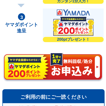
カンタン1分入力！
ヤマダポイント
進呈
200ptプレゼント！
ご利用の前にご一読ください