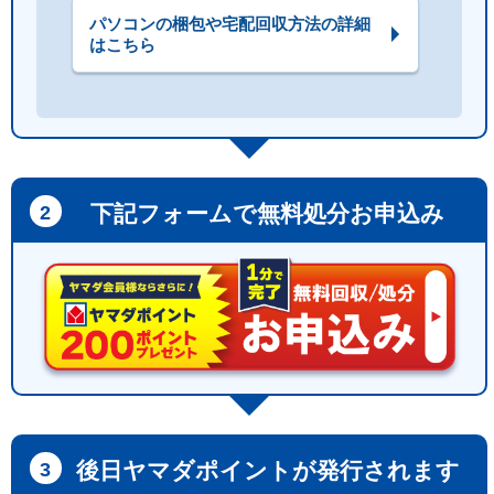
パソコンの梱包や宅配回収方法の詳細
はこちら
下記フォームで無料処分お申込み
後日ヤマダポイントが発行されます