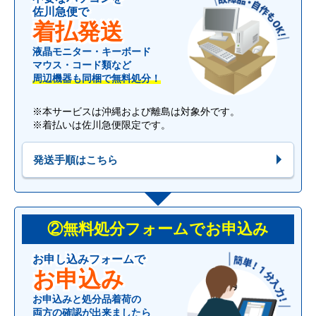
佐川急便で
着払発送
液晶モニター・キーボード
マウス・コード類など
周辺機器も同梱で無料処分！
※本サービスは沖縄および離島は対象外です。
※着払いは佐川急便限定です。
発送手順はこちら
②無料処分フォームでお申込み
お申し込みフォームで
お申込み
お申込みと処分品着荷の
両方の確認が出来ましたら