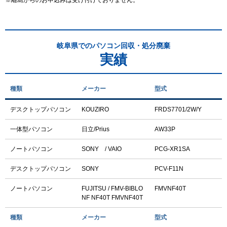
岐阜県でのパソコン回収・処分廃棄
実績
種類
メーカー
型式
デスクトップパソコン
KOUZIRO
FRDS7701/2W/Y
一体型パソコン
日立/Prius
AW33P
ノートパソコン
SONY / VAIO
PCG-XR1SA
デスクトップパソコン
SONY
PCV-F11N
ノートパソコン
FUJITSU / FMV-BIBLO
FMVNF40T
NF NF40T FMVNF40T
種類
メーカー
型式