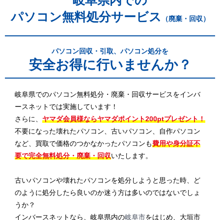
岐阜県内での
パソコン無料処分サービス
（廃棄・回収）
パソコン回収・引取、パソコン処分を
安全お得に行いませんか？
岐阜県でのパソコン無料処分・廃棄・回収サービスをインバ
ースネットでは実施しています！
さらに、
ヤマダ会員様ならヤマダポイント200ptプレゼント！
不要になった壊れたパソコン、古いパソコン、自作パソコン
など、買取で価格のつかなかったパソコンも
費用や身分証不
要で完全無料処分・廃棄・回収
いたします。
古いパソコンや壊れたパソコンを処分しようと思った時、ど
のように処分したら良いのか迷う方は多いのではないでしょ
うか？
インバースネットなら、岐阜県内の
岐阜市
をはじめ、大垣市