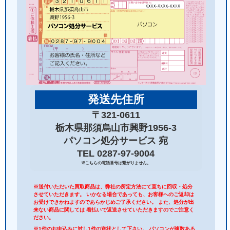
発送先住所
〒321-0611
栃木県那須烏山市興野1956-3
パソコン処分サービス 宛
TEL 0287-97-9004
※こちらの電話番号は繋がりません。
※送付いただいた買取商品は、弊社の所定方法にて直ちに回収・処分
させていただきます。 いかなる場合であっても、お客様へのご返却は
お受けできかねますのであらかじめご了承ください。 また、処分が出
来ない商品に関しては 着払いで返送させていただきますのでご注意く
ださい。
※1件のお申込みに対し1件の送状として下さい。 パソコンが複数ある