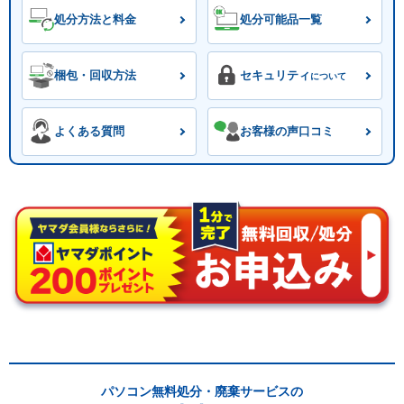
処分方法と料金
処分可能品一覧
梱包・回収方法
セキュリティ
について
よくある質問
お客様の声口コミ
パソコン無料処分・廃棄サービスの