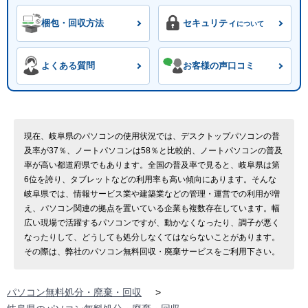
梱包・回収方法
セキュリティ
について
よくある質問
お客様の声口コミ
現在、岐阜県のパソコンの使用状況では、デスクトップパソコンの普
及率が37％、ノートパソコンは58％と比較的、ノートパソコンの普及
率が高い都道府県でもあります。全国の普及率で見ると、岐阜県は第
6位を誇り、タブレットなどの利用率も高い傾向にあります。そんな
岐阜県では、情報サービス業や建築業などの管理・運営での利用が増
え、パソコン関連の拠点を置いている企業も複数存在しています。幅
広い現場で活躍するパソコンですが、動かなくなったり、調子が悪く
なったりして、どうしても処分しなくてはならないことがあります。
その際は、弊社のパソコン無料回収・廃棄サービスをご利用下さい。
パソコン無料処分・廃棄・回収
>