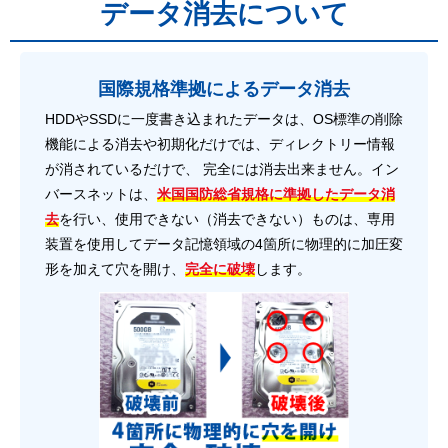
データ消去について
国際規格準拠によるデータ消去
HDDやSSDに一度書き込まれたデータは、OS標準の削除
機能による消去や初期化だけでは、ディレクトリー情報
が消されているだけで、 完全には消去出来ません。イン
バースネットは、
米国国防総省規格に準拠したデータ消
去
を行い、使用できない（消去できない）ものは、専用
装置を使用してデータ記憶領域の4箇所に物理的に加圧変
形を加えて穴を開け、
完全に破壊
します。