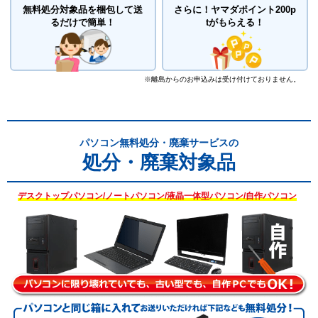
無料処分対象品を梱包して送
さらに！
ヤマダポイント200p
るだけで簡単！
tがもらえる！
※離島からのお申込みは受け付けておりません。
パソコン無料処分・廃棄サービスの
処分・廃棄対象品
デスクトップパソコン/ノートパソコン/液晶一体型パソコン/自作パソコン