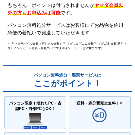
もちろん、ポイントは付与されませんが
ヤマダ会員以
外の方もお申込みは可能
です。
パソコン無料処分サービスはお客様にてお品物を佐川
急便の着払いで発送していただきます。
※ ヤマダモバイル会員（デジタル会員）/ヤマダウェブコム会員/ヤマダLABI会員/新ヤマ
ダポイントカード会員（金色の旧ヤマダポイントカードは対象外です）
パソコン無料処分・廃棄サービスは
ここがポイント！
パソコン限定！壊れたPC・古
送料・処分費
完全無料！
※
型PC・自作PCもOK！