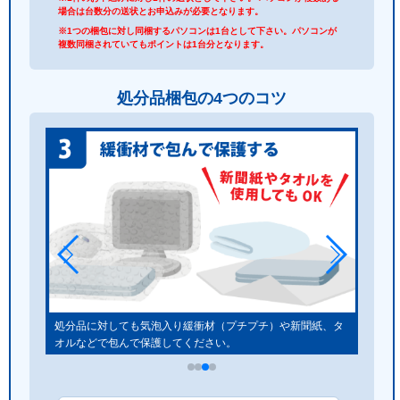
場合は台数分の送状とお申込みが必要となります。
※1つの梱包に対し同梱するパソコンは1台として下さい。パソコンが
複数同梱されていてもポイントは1台分となります。
処分品梱包の4つのコツ
しゃく
処分品に対しても気泡入り緩衝材（プチプチ）や新聞紙、タ
オルなどで包んで保護してください。