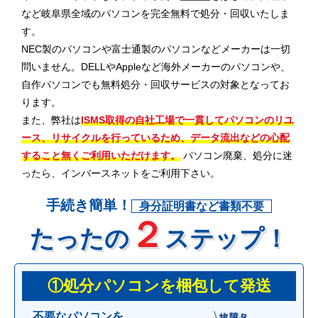
など岐阜県全域のパソコンを完全無料で処分・回収いたしま
す。
NEC製のパソコンや富士通製のパソコンなどメーカーは一切
問いません。DELLやAppleなど海外メーカーのパソコンや、
自作パソコンでも無料処分・回収サービスの対象となってお
ります。
また、弊社は
ISMS取得の自社工場で一貫してパソコンのリユ
ース、リサイクルを行っているため、データ流出などの心配
すること無くご利用いただけます。
パソコン廃棄、処分に迷
ったら、インバースネットをご利用下さい。
手続き簡単！
身分証明書など書類不要
２
たったの
ステップ！
①処分パソコンを梱包して発送
不要なパソコンを