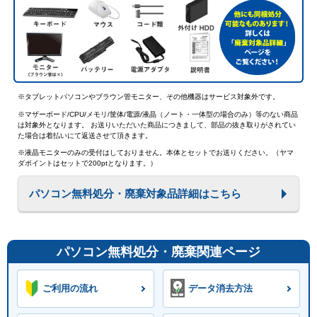
※タブレットパソコンやブラウン管モニター、その他機器はサービス対象外です。
※マザーボード/CPU/メモリ/筐体/電源/液晶（ノート・一体型の場合のみ）等のない商品
は対象外となります。 お送りいただいた商品につきまして、部品の抜き取りがされてい
た場合は着払いにて返送させて頂きます。
※液晶モニターのみの受付はしておりません。本体とセットでお送りください。（ヤマ
ダポイントはセットで200ptとなります。）
パソコン無料処分・廃棄対象品詳細はこちら
パソコン無料処分・廃棄関連ページ
ご利用の流れ
データ消去方法