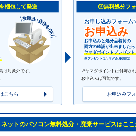
を梱包して発送
②無料処分フ
お申し込みフォーム
お申込み
お申込みと処分品着荷の
両方の確認が出来ましたら
ヤマダポイントプレゼント
！
※プレゼントはヤマダ会員様限定
島は対象外です。
※ヤマダポイントは付与さ
。
お申込みは可能です。
はこちら
お申込みフ
スネットのパソコン
無料処分・廃棄サービスはここ