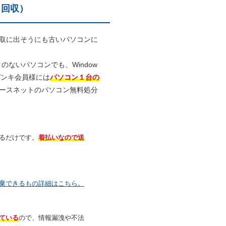
・回収）
取に出そうにも古いパソコンに
ないパソコンでも、Window
デンキ会員様には
パソコン１台の
ースネットのパソコン無料処分
るだけです。
着払いなので送
棄できるもの詳細はこちら。
ている
ので、情報漏洩や不法