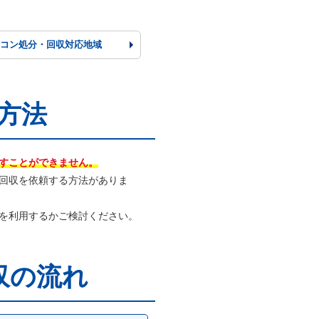
ソコン
処分・回収
対応地域
方法
すことができません。
回収を依頼する方法がありま
を利用するかご検討ください。
収の流れ