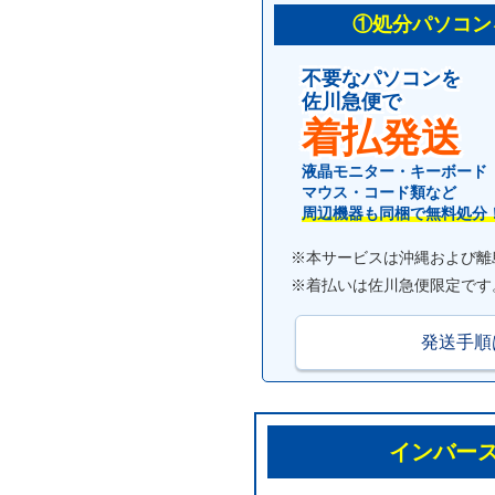
①処分パソコン
不要なパソコンを
佐川急便で
着払発送
液晶モニター・キーボード
マウス・コード類など
周辺機器も同梱で無料処分
※本サービスは沖縄および離
※着払いは佐川急便限定です
発送手順
インバー