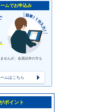
ォームでお申込み
で
！
れませんが、会員以外の方も
ォームはこちら
がポイント