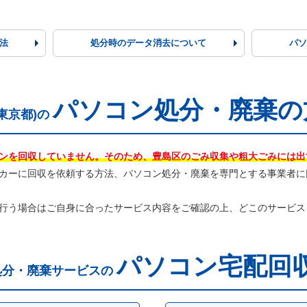
法
処分時の
データ消去
について
パ
パソコン処分・廃棄の
東京都)の
ンを回収していません。そのため、豊島区のごみ収集や粗大ごみには出
カーに回収を依頼する方法、パソコン処分・廃棄を専門とする事業者に
行う場合はご自身に合ったサービス内容をご確認の上、どこのサービス
パソコン宅配回
処分・廃棄サービスの