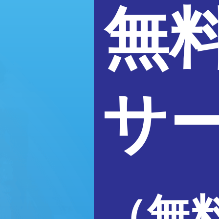
無
サ
（無