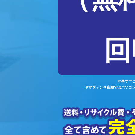
回
※本サー
ヤマダデンキ店頭ではパソコ