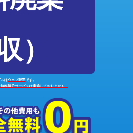
収）
ビスは
ウェブ限定
です。
ン無料処分サービスは実施しておりません。