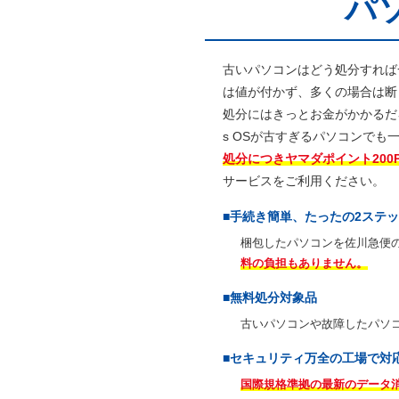
パ
古いパソコンはどう処分すれば
は値が付かず、多くの場合は断
処分にはきっとお金がかかるだ
s OSが古すぎるパソコンで
処分につきヤマダポイント200
サービスをご利用ください。
■手続き簡単、たったの2ステ
梱包したパソコンを佐川急便
料の負担もありません。
■無料処分対象品
古いパソコンや故障したパソ
■セキュリティ万全の工場で対
国際規格準拠の最新のデータ