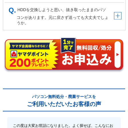
HDDを交換しようと思い、抜き取ったままのパソ
コンがあります。元に戻さず送っても大丈夫でしょ
うか。
パソコン無料処分・廃棄サービスを
ご利用いただいたお客様の声
この度は大変お世話になりました。よく探せば、こんなにお