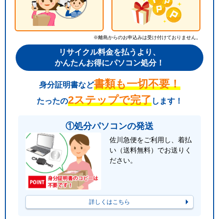
※離島からのお申込みは受け付けておりません。
リサイクル料金を払うより、
かんたんお得にパソコン処分！
書類も一切不要！
身分証明書など
2ステップで完了
たったの
します！
①処分パソコンの発送
佐川急便をご利用し、着払
い（送料無料）でお送りく
ださい。
詳しくはこちら