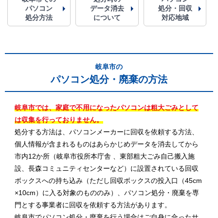
パソコン
データ消去
処分・回収
処分方法
について
対応地域
岐阜市の
パソコン処分・廃棄の方法
岐阜市では、家庭で不用になったパソコンは粗大ごみとして
は収集を行っておりません。
処分する方法は、パソコンメーカーに回収を依頼する方法、
個人情報が含まれるものはあらかじめデータを消去してから
市内12か所（岐阜市役所本庁舎 、東部粗大ごみ自己搬入施
設、長森コミュニティセンターなど）に設置されている回収
ボックスへの持ち込み（ただし回収ボックスの投入口（45cm
×10cm）に入る対象のもののみ）、パソコン処分・廃棄を専
門とする事業者に回収を依頼する方法があります。
岐阜市でパソコン処分・廃棄を行う場合はご自身に合ったサ