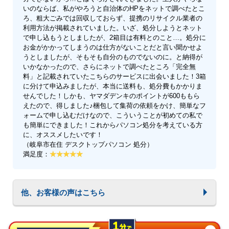
いのならば、私がやろうと自治体のHPをネットで調べたとこ
ろ、粗大ごみでは回収しておらず、提携のリサイクル業者の
利用方法が掲載されていました。いざ、処分しようとネット
で申し込もうとしましたが、2箱目は有料とのこと…。処分に
お金がかかってしまうのは仕方がないことだと言い聞かせよ
うとしましたが、そもそも自分のものでないのに。と納得が
いかなかったので、さらにネットで調べたところ「完全無
料」と記載されていたこちらのサービスに出会いました！3箱
に分けて申込みましたが、本当に送料も、処分費もかかりま
せんでした！しかも、ヤマダデンキのポイントが600ももら
えたので、得しました♪梱包して集荷の依頼をかけ、簡単なフ
ォームで申し込むだけなので、こういうことが初めての私で
も簡単にできました！これからパソコン処分を考えている方
に、オススメしたいです！
（岐阜市在住 デスクトップパソコン 処分）
満足度：
他、お客様の声はこちら