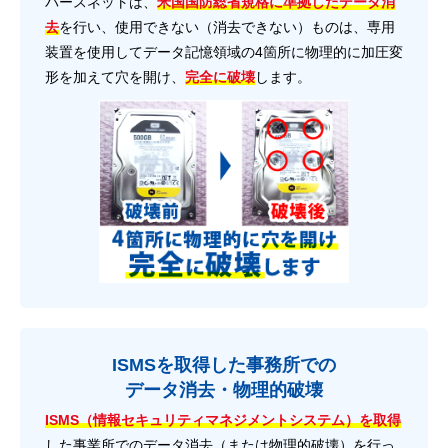
バースネットは、
米国国防総省規格に準拠したデータ消
去
を行い、使用できない（消去できない）ものは、専用
装置を使用してデータ記憶領域の4箇所に物理的に加圧変
形を加えて穴を開け、
完全に破壊
します。
ISMSを取得した事務所での
データ消去・物理的破壊
ISMS（情報セキュリティマネジメントシステム）を取得
した事業所でのデータ消去（または物理的破壊）を行っ