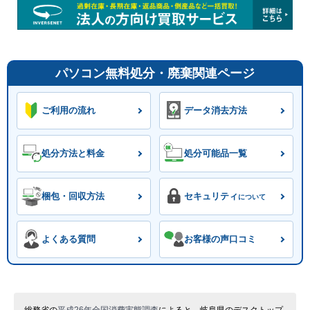
パソコン無料処分・廃棄関連ページ
ご利用の流れ
データ消去方法
処分方法と料金
処分可能品一覧
梱包・回収方法
セキュリティ
について
よくある質問
お客様の声口コミ
総務省の
平成26年全国消費実態調査
によると、岐阜県のデスクトップ