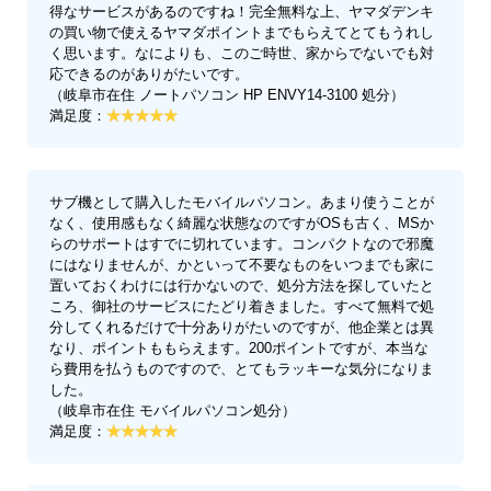
得なサービスがあるのですね！完全無料な上、ヤマダデンキ
の買い物で使えるヤマダポイントまでもらえてとてもうれし
く思います。なによりも、このご時世、家からでないでも対
応できるのがありがたいです。
（岐阜市在住 ノートパソコン HP ENVY14-3100 処分）
満足度：
サブ機として購入したモバイルパソコン。あまり使うことが
なく、使用感もなく綺麗な状態なのですがOSも古く、MSか
らのサポートはすでに切れています。コンパクトなので邪魔
にはなりませんが、かといって不要なものをいつまでも家に
置いておくわけには行かないので、処分方法を探していたと
ころ、御社のサービスにたどり着きました。すべて無料で処
分してくれるだけで十分ありがたいのですが、他企業とは異
なり、ポイントももらえます。200ポイントですが、本当な
ら費用を払うものですので、とてもラッキーな気分になりま
した。
（岐阜市在住 モバイルパソコン処分）
満足度：