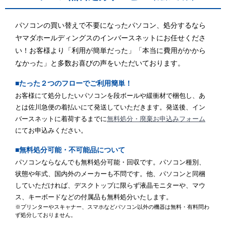
パソコンの買い替えで不要になったパソコン、処分するなら
ヤマダホールディングスのインバースネットにお任せくださ
い！お客様より「利用が簡単だった」「本当に費用がかから
なかった」と多数お喜びの声をいただいております。
■たった２つのフローでご利用簡単！
お客様にて処分したいパソコンを段ボールや緩衝材で梱包し、あ
とは佐川急便の着払いにて発送していただきます。発送後、イン
バースネットに着荷するまでに
無料処分・廃棄お申込みフォーム
にてお申込みください。
■無料処分可能・不可能品について
パソコンならなんでも無料処分可能・回収です。パソコン種別、
状態や年式、国内外のメーカーも不問です。他、パソコンと同梱
していただければ、デスクトップに限らず液晶モニターや、マウ
ス、キーボードなどの付属品も無料処分いたします。
※プリンターやスキャナー、スマホなどパソコン以外の機器は無料・有料問わ
ず処分しておりません。