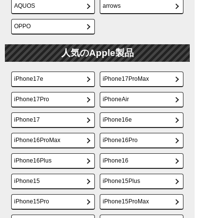
AQUOS
arrows
OPPO
人気のApple製品
iPhone17e
iPhone17ProMax
iPhone17Pro
iPhoneAir
iPhone17
iPhone16e
iPhone16ProMax
iPhone16Pro
iPhone16Plus
iPhone16
iPhone15
iPhone15Plus
iPhone15Pro
iPhone15ProMax