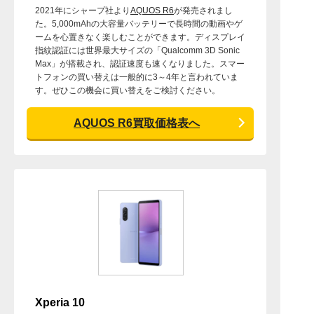
2021年にシャープ社より
AQUOS R6
が発売されまし
た。5,000mAhの大容量バッテリーで長時間の動画やゲ
ームを心置きなく楽しむことができます。ディスプレイ
指紋認証には世界最大サイズの「Qualcomm 3D Sonic
Max」が搭載され、認証速度も速くなりました。スマー
トフォンの買い替えは一般的に3～4年と言われていま
す。ぜひこの機会に買い替えをご検討ください。
AQUOS R6買取価格表へ
Xperia 10