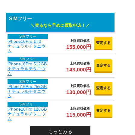
SIMフリー
売るなら早めに買取申込！
SIMフリー
iPhone16Pro 1TB
上限買取価格
査定する
ナチュラルチタニウ
155,000円
ム
SIMフリー
iPhone16Pro 512GB
上限買取価格
査定する
ナチュラルチタニウ
143,000円
ム
SIMフリー
iPhone16Pro 256GB
上限買取価格
査定する
ナチュラルチタニウ
130,000円
ム
SIMフリー
iPhone16Pro 128GB
上限買取価格
査定する
ナチュラルチタニウ
115,000円
ム
もっとみる