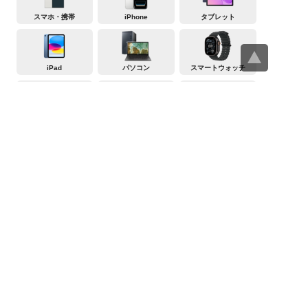
スマホ・携帯
iPhone
タブレット
iPad
パソコン
スマートウォッチ
AppleWatch
デジカメ
ビデオカメラ
テレビ
冷蔵庫
洗濯機・衣類乾燥機
レンジ
炊飯器
掃除機
エアコン