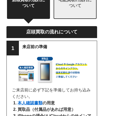
ついて
ついて
店頭買取の流れについて
来店前の準備
ご来店前に必ず下記を準備してお持ち込み
ください。
本人確認書類
の用意
買取品（付属品があれば用意）
iPhoneの場合
は iCloudからのサインア