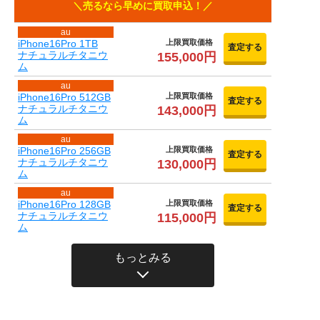
売るなら早めに買取申込！
au
iPhone16Pro 1TB
上限買取価格
査定する
ナチュラルチタニウ
155,000円
ム
au
iPhone16Pro 512GB
上限買取価格
査定する
ナチュラルチタニウ
143,000円
ム
au
iPhone16Pro 256GB
上限買取価格
査定する
ナチュラルチタニウ
130,000円
ム
au
iPhone16Pro 128GB
上限買取価格
査定する
ナチュラルチタニウ
115,000円
ム
もっとみる