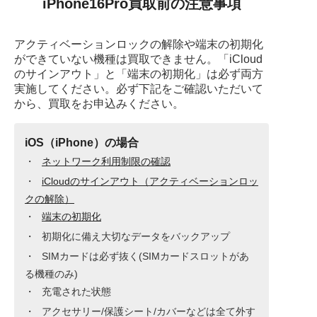
iPhone16Pro買取前の注意事項
アクティベーションロックの解除や端末の初期化
ができていない機種は買取できません。
「iCloud
のサインアウト」と「端末の初期化」は必ず両方
実施してください。
必ず下記をご確認いただいて
から、買取をお申込みください。
iOS（iPhone）の場合
ネットワーク利用制限の確認
iCloudのサインアウト（アクティベーションロッ
クの解除）
端末の初期化
初期化に備え大切なデータをバックアップ
SIMカードは必ず抜く(SIMカードスロットがあ
る機種のみ)
充電された状態
アクセサリー/保護シート/カバーなどは全て外す