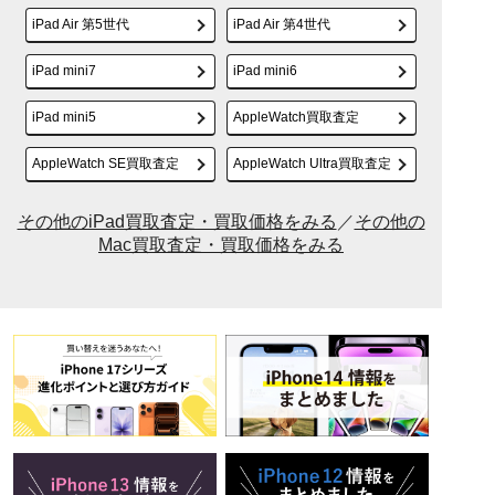
iPad Air 第5世代
iPad Air 第4世代
iPad mini7
iPad mini6
iPad mini5
AppleWatch買取査定
AppleWatch SE買取査定
AppleWatch Ultra買取査定
その他のiPad買取査定・買取価格をみる
／
その他の
Mac買取査定・買取価格をみる