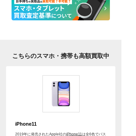
こちらのスマホ・携帯も高額買取中
iPhone11
2019年に発売されたApple社の
iPhone11
は全6色でパス