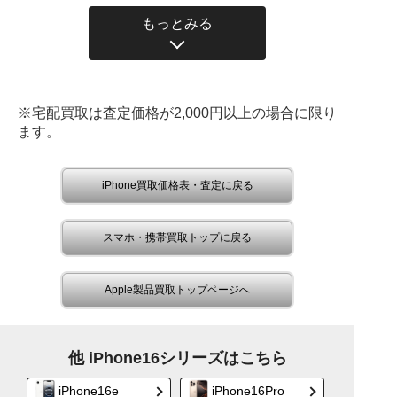
もっとみる
※宅配買取は査定価格が2,000円以上の場合に限り
ます。
iPhone買取価格表・査定に戻る
スマホ・携帯買取トップに戻る
Apple製品買取トップページへ
他 iPhone16シリーズはこちら
iPhone16e
iPhone16Pro