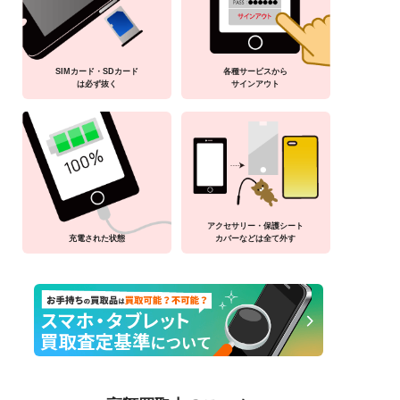
SIMカード・SDカード
各種サービスから
は必ず抜く
サインアウト
アクセサリー・保護シート
充電された状態
カバーなどは全て外す