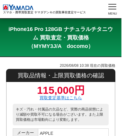
スマホ・携帯買取査定 ヤマダデンキの買取事前査定サービス
iPhone16 Pro 128GB ナチュラルチタニウ
ム 買取査定・買取価格
（MYMY3J/A docomo）
2026/08/08 10:38
現在の買取価格
買取品情報・上限買取価格の確認
115,000円
買取査定基準はこちら
キズ・汚れ・付属品の欠品など、実際の商品状態によ
り減額や買取不可になる場合がございます。また上限
買取価格は市場動向により変動します。
メーカー
APPLE