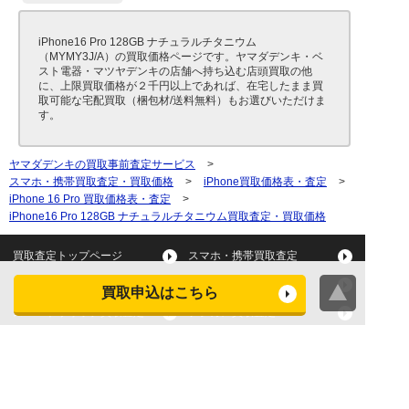
iPhone16 Pro 128GB ナチュラルチタニウム
（MYMY3J/A）の買取価格ページです。ヤマダデンキ・ベ
スト電器・マツヤデンキの店舗へ持ち込む店頭買取の他
に、上限買取価格が２千円以上であれば、在宅したまま買
取可能な宅配買取（梱包材/送料無料）もお選びいただけま
す。
ヤマダデンキの買取事前査定サービス
>
スマホ・携帯買取査定・買取価格
>
iPhone買取価格表・査定
>
iPhone 16 Pro 買取価格表・査定
>
iPhone16 Pro 128GB ナチュラルチタニウム買取査定・買取価格
買取査定トップページ
スマホ・携帯買取査定
タブレット買取査定
パソコン買取査定
買取申込はこちら
スマートウォッチ買取査定
デジカメ買取査定
ビデオカメラ買取査定
テレビ買取査定
洗濯機・衣類乾燥機買取査
冷蔵庫買取査定
定