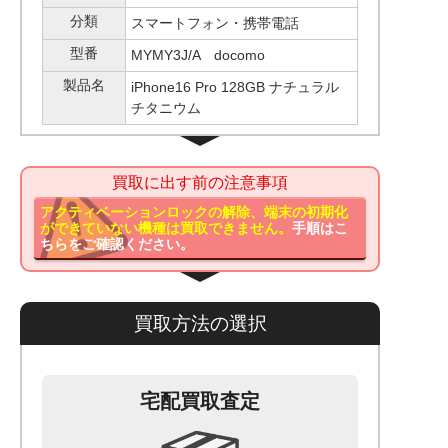
分類
スマートフォン・携帯電話
型番
MYMY3J/A docomo
製品名
iPhone16 Pro 128GB ナチュラル
チタニウム
買取に出す前の注意事項
アクティベーションロックの解除、端末の初期化
ができていない機種は買取できません。
手順はこ
ちらをご確認ください。
買取方法の選択
宅配買取査定