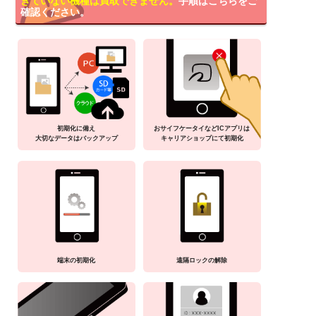
きていない機種は買取できません。
手順はこちらをご
確認ください。
初期化に備え
おサイフケータイなどICアプリは
大切なデータはバックアップ
キャリアショップにて初期化
端末の初期化
遠隔ロックの解除