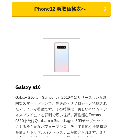
iPhone12 買取価格表へ
Galaxy s10
Galaxy S10
は、Samsungが2019年にリリースした革新
的なスマートフォンで、先進のテクノロジーと洗練され
たデザインが特徴です。その特徴は、美しいInfinity-Oデ
ィスプレイによる鮮明で広い視野、高性能なExynos
9820またはQualcomm Snapdragon 855チップセット
による滑らかなパフォーマンス、そして多彩な撮影機能
を備えたトリプルカメラシステムが挙げられます。また