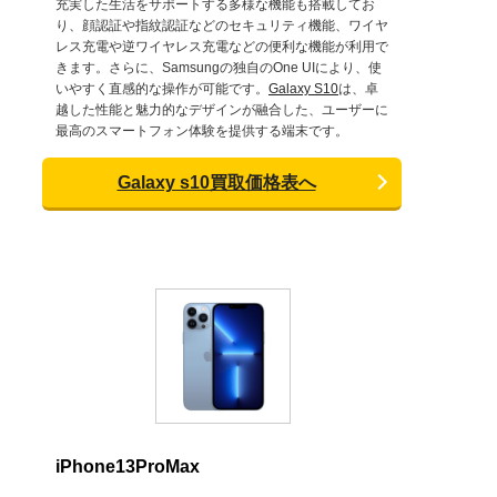
充実した生活をサポートする多様な機能も搭載してお
り、顔認証や指紋認証などのセキュリティ機能、ワイヤ
レス充電や逆ワイヤレス充電などの便利な機能が利用で
きます。さらに、Samsungの独自のOne UIにより、使
いやすく直感的な操作が可能です。
Galaxy S10
は、卓
越した性能と魅力的なデザインが融合した、ユーザーに
最高のスマートフォン体験を提供する端末です。
Galaxy s10買取価格表へ
iPhone13ProMax