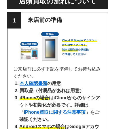
店頭買取の流れについて
来店前の準備
ご来店前に必ず下記を準備してお持ち込み
ください。
本人確認書類
の用意
買取品（付属品があれば用意）
iPhoneの場合
はiCloudからのサインア
ウトや初期化が必要です。詳細は
「
iPhone買取に関する注意事項
」をご
確認ください。
Androidスマホの場合
はGoogleアカウ