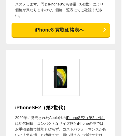
ススメします。同じiPhone8でも容量（GB数）により
価格が異なりますので、価格一覧表にてご確認くださ
い。
iPhone8 買取価格表へ
iPhoneSE2（第2世代）
2020年に発売されたApple社の
iPhoneSE2（第2世代）
は初代同様、コンパクトなサイズ感とiPhoneの中では
お手頃価格で性能も劣らず、コストパフォーマンスが良
いと人気を博した機種です。買い替えをご検討の方は、