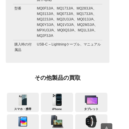
型番
MQ0F3J/A、MQ173J/A、MQ283J/A、
MQ313J/A、MQ073J/A、MQ173J/A、
MQ223J/A、MQ2U3J/A、MQ013J/A、
MQ0Y3J/A、MQ1V3J/A、MQ2M3J/A、
MPXU3J/A、MQ0Q3J/A、MQ1L3J/A、
MQ2F3J/A
購入時の付
USB-C – Lightningケーブル、マニュアル
属品
その他製品の買取
スマホ・携帯
iPhone
タブレット