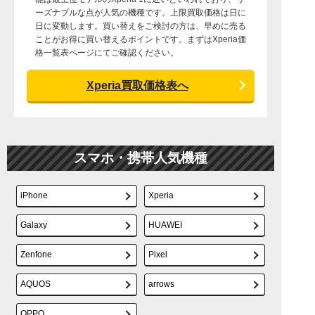
ーズナブルな点が人気の機種です。上限買取価格は日に
日に変動します。買い替えをご検討の方は、早めに売る
ことがお得に買い替えるポイントです。まずはXperia価
格一覧表ページにてご確認ください。
Xperia買取価格表へ
スマホ・携帯人気機種
iPhone
Xperia
Galaxy
HUAWEI
Zenfone
Pixel
AQUOS
arrows
OPPO