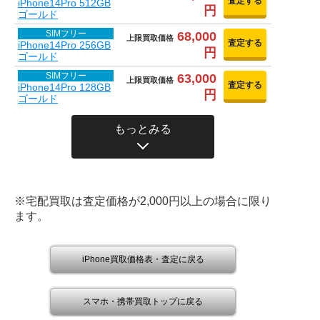
査定する
iPhone14Pro 512GB
円
ゴールド
SIMフリー
68,000
上限買取価格
査定する
iPhone14Pro 256GB
円
ゴールド
SIMフリー
63,000
上限買取価格
査定する
iPhone14Pro 128GB
円
ゴールド
もっとみる
※宅配買取は査定価格が2,000円以上の場合に限り
ます。
iPhone買取価格表・査定に戻る
スマホ・携帯買取トップに戻る