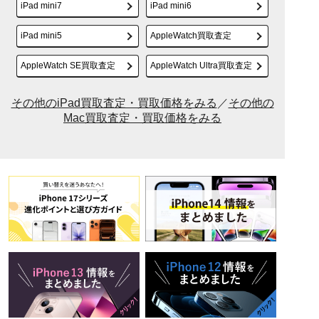
iPad mini7
iPad mini6
iPad mini5
AppleWatch買取査定
AppleWatch SE買取査定
AppleWatch Ultra買取査定
その他のiPad買取査定・買取価格をみる
／
その他の
Mac買取査定・買取価格をみる