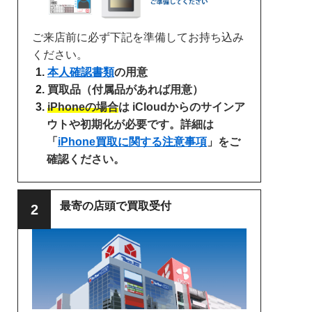
ご来店前に必ず下記を準備してお持ち込み
ください。
本人確認書類
の用意
買取品（付属品があれば用意）
iPhoneの場合
は iCloudからのサインア
ウトや初期化が必要です。詳細は
「
iPhone買取に関する注意事項
」をご
確認ください。
最寄の店頭で買取受付