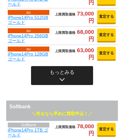
円
ールド
au
73,000
上限買取価格
査定する
iPhone14Pro 512GB
円
ゴールド
au
68,000
上限買取価格
査定する
iPhone14Pro 256GB
円
ゴールド
au
63,000
上限買取価格
査定する
iPhone14Pro 128GB
円
ゴールド
もっとみる
Softbank
売るなら早めに買取申込！
SoftBank
78,000
上限買取価格
査定する
iPhone14Pro 1TB ゴ
円
ールド