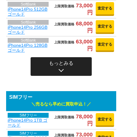
SoftBank
73,000
上限買取価格
査定する
iPhone14Pro 512GB
円
ゴールド
SoftBank
68,000
上限買取価格
査定する
iPhone14Pro 256GB
円
ゴールド
SoftBank
63,000
上限買取価格
査定する
iPhone14Pro 128GB
円
ゴールド
もっとみる
SIMフリー
売るなら早めに買取申込！
SIMフリー
78,000
上限買取価格
査定する
iPhone14Pro 1TB ゴ
円
ールド
SIMフリー
73,000
上限買取価格