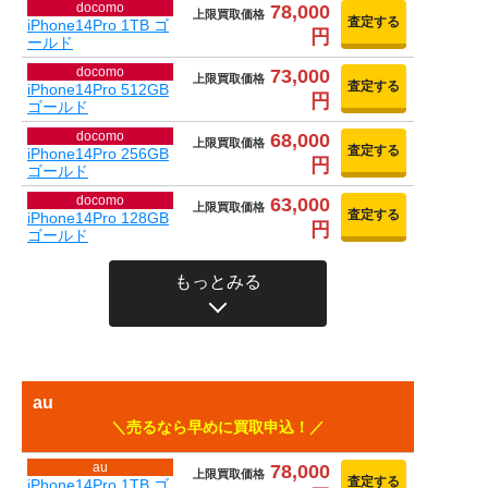
docomo
78,000
上限買取価格
査定する
iPhone14Pro 1TB ゴ
円
ールド
docomo
73,000
上限買取価格
査定する
iPhone14Pro 512GB
円
ゴールド
docomo
68,000
上限買取価格
査定する
iPhone14Pro 256GB
円
ゴールド
docomo
63,000
上限買取価格
査定する
iPhone14Pro 128GB
円
ゴールド
もっとみる
au
売るなら早めに買取申込！
au
78,000
上限買取価格
査定する
iPhone14Pro 1TB ゴ