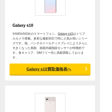
Galaxy s10
SAMSUNG社のスマートフォン、
Galaxy s10
はトリプ
ルカメラ搭載。多彩な撮影対応で特に人気が高いシリー
ズです。他、パンチホイールディスプレイによりさらに
大きくなった画面、画面内蔵指紋センサーが特徴的で
す。各キャリア、SIMフリー共に高額買取しておりま
す。
Galaxy s10買取価格表へ