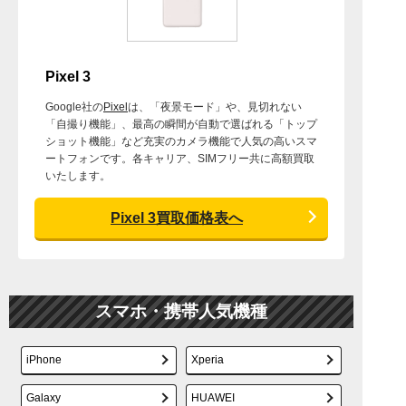
Pixel 3
Google社の
Pixel
は、「夜景モード」や、見切れない
「自撮り機能」、最高の瞬間が自動で選ばれる「トップ
ショット機能」など充実のカメラ機能で人気の高いスマ
ートフォンです。各キャリア、SIMフリー共に高額買取
いたします。
Pixel 3買取価格表へ
スマホ・携帯人気機種
iPhone
Xperia
Galaxy
HUAWEI