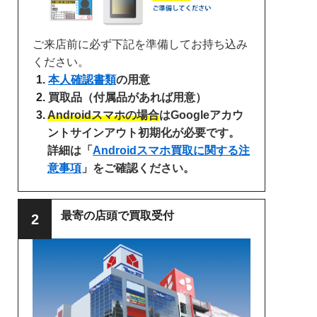
ご来店前に必ず下記を準備してお持ち込み
ください。
本人確認書類
の用意
買取品（付属品があれば用意）
Androidスマホの場合
はGoogleアカウ
ントサインアウト初期化が必要です。
詳細は「
Androidスマホ買取に関する注
意事項
」をご確認ください。
最寄の店頭で買取受付