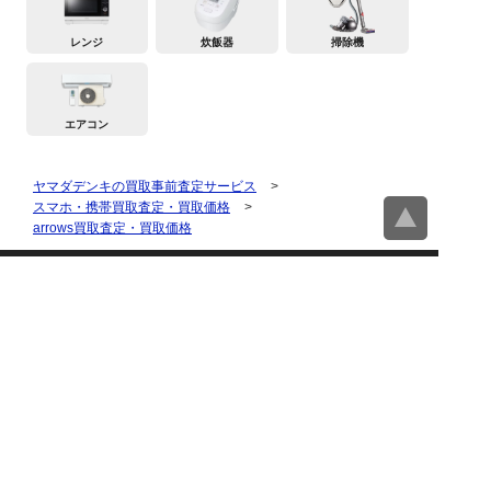
レンジ
炊飯器
掃除機
エアコン
ヤマダデンキの買取事前査定サービス
>
スマホ・携帯買取査定・買取価格
>
arrows買取査定・買取価格
買取査定トップページ
スマホ・携帯買取査定
タブレット買取査定
パソコン買取査定
スマートウォッチ買取査定
デジカメ買取査定
ビデオカメラ買取査定
テレビ買取査定
洗濯機・衣類乾燥機買取査
冷蔵庫買取査定
定
レンジ買取査定
炊飯器買取査定