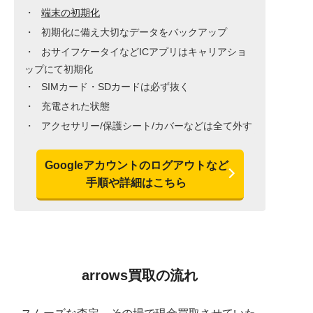
端末の初期化
初期化に備え大切なデータをバックアップ
おサイフケータイなどICアプリはキャリアショ
ップにて初期化
SIMカード・SDカードは必ず抜く
充電された状態
アクセサリー/保護シート/カバーなどは全て外す
Googleアカウントのログアウトなど
手順や詳細はこちら
arrows買取の流れ