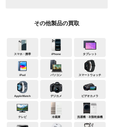
その他製品の買取
スマホ・携帯
iPhone
タブレット
iPad
パソコン
スマートウォッチ
AppleWatch
デジカメ
ビデオカメラ
テレビ
冷蔵庫
洗濯機・衣類乾燥機