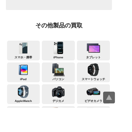
その他製品の買取
スマホ・携帯
iPhone
タブレット
iPad
パソコン
スマートウォッチ
AppleWatch
デジカメ
ビデオカメラ
テレビ
冷蔵庫
洗濯機・衣類乾燥機