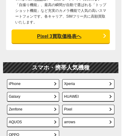
「自撮り機能」、最高の瞬間が自動で選ばれる「トップ
ショット機能」など充実のカメラ機能で人気の高いスマ
ートフォンです。各キャリア、SIMフリー共に高額買取
いたします。
Pixel 3買取価格表へ
スマホ・携帯人気機種
iPhone
Xperia
Galaxy
HUAWEI
Zenfone
Pixel
AQUOS
arrows
OPPO