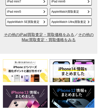
iPad mini7
iPad mini6
iPad mini5
AppleWatch買取査定
AppleWatch SE買取査定
AppleWatch Ultra買取査定
その他のiPad買取査定・買取価格をみる
／
その他の
Mac買取査定・買取価格をみる