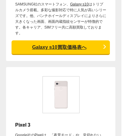
SAMSUNG社のスマートフォン、
Galaxy s10
はトリプ
ルカメラ搭載。多彩な撮影対応で特に人気が高いシリー
ズです。他、パンチホイールディスプレイによりさらに
大きくなった画面、画面内蔵指紋センサーが特徴的で
す。各キャリア、SIMフリー共に高額買取しておりま
す。
Galaxy s10買取価格表へ
Pixel 3
Google社の
Pixel
は、「夜景モード」や、見切れない