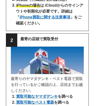
iPhoneの場合
は iCloudからのサインア
ウトや初期化が必要です。詳細は
「
iPhone買取に関する注意事項
」をご
確認ください。
最寄の店頭で買取受付
最寄りのヤマダデンキ・ベスト電器で買取
を行っているかご確認の上、店頭までお越
しください。
買取可能なヤマダデンキ
を調べる
買取可能なベスト電器
を調べる