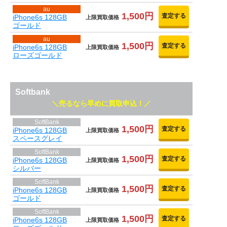
au
1,500円
査定する
iPhone6s 128GB
上限買取価格
ゴールド
au
1,500円
査定する
iPhone6s 128GB
上限買取価格
ローズゴールド
Softbank
売るなら早めに買取申込！
SoftBank
1,500円
査定する
iPhone6s 128GB
上限買取価格
スペースグレイ
SoftBank
1,500円
査定する
iPhone6s 128GB
上限買取価格
シルバー
SoftBank
1,500円
査定する
iPhone6s 128GB
上限買取価格
ゴールド
SoftBank
1,500円
査定する
iPhone6s 128GB
上限買取価格