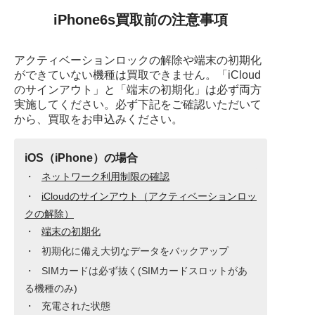
iPhone6s買取前の注意事項
アクティベーションロックの解除や端末の初期化
ができていない機種は買取できません。
「iCloud
のサインアウト」と「端末の初期化」は必ず両方
実施してください。
必ず下記をご確認いただいて
から、買取をお申込みください。
iOS（iPhone）の場合
ネットワーク利用制限の確認
iCloudのサインアウト（アクティベーションロッ
クの解除）
端末の初期化
初期化に備え大切なデータをバックアップ
SIMカードは必ず抜く(SIMカードスロットがあ
る機種のみ)
充電された状態