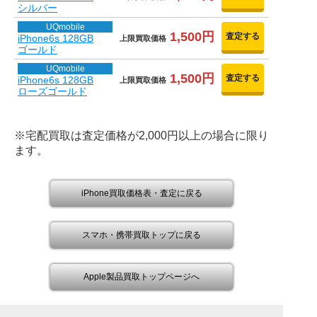
シルバー
UQmobile
1,500円
査定する
iPhone6s 128GB
上限買取価格
ゴールド
UQmobile
1,500円
査定する
iPhone6s 128GB
上限買取価格
ローズゴールド
※宅配買取は査定価格が2,000円以上の場合に限り
ます。
iPhone買取価格表・査定に戻る
スマホ・携帯買取トップに戻る
Apple製品買取トップページへ