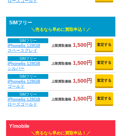
ローズゴールド
SIMフリー
売るなら早めに買取申込！
SIMフリー
1,500円
査定する
iPhone6s 128GB
上限買取価格
スペースグレイ
SIMフリー
1,500円
査定する
iPhone6s 128GB
上限買取価格
シルバー
SIMフリー
1,500円
査定する
iPhone6s 128GB
上限買取価格
ゴールド
SIMフリー
1,500円
査定する
iPhone6s 128GB
上限買取価格
ローズゴールド
Y!mobile
売るなら早めに買取申込！