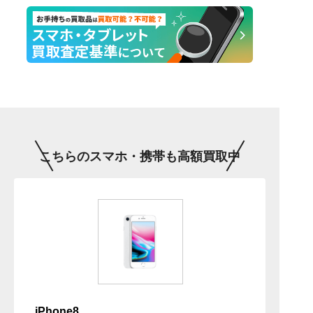
こちらのスマホ・携帯も高額買取中
iPhone8