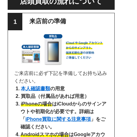
店頭買取の流れについて
来店前の準備
ご来店前に必ず下記を準備してお持ち込み
ください。
本人確認書類
の用意
買取品（付属品があれば用意）
iPhoneの場合
はiCloudからのサインア
ウトや初期化が必要です。詳細は
「
iPhone買取に関する注意事項
」をご
確認ください。
Androidスマホの場合
はGoogleアカウ