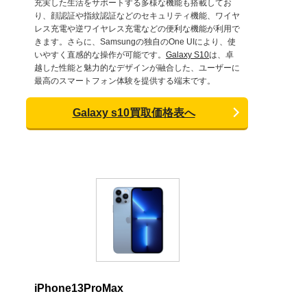
充実した生活をサポートする多様な機能も搭載してお
り、顔認証や指紋認証などのセキュリティ機能、ワイヤ
レス充電や逆ワイヤレス充電などの便利な機能が利用で
きます。さらに、Samsungの独自のOne UIにより、使
いやすく直感的な操作が可能です。
Galaxy S10
は、卓
越した性能と魅力的なデザインが融合した、ユーザーに
最高のスマートフォン体験を提供する端末です。
Galaxy s10買取価格表へ
iPhone13ProMax