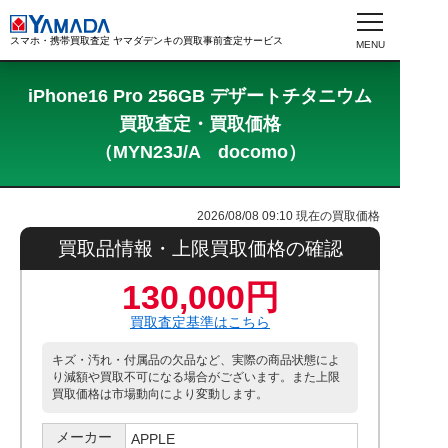
スマホ・携帯買取査定 ヤマダデンキの買取事前査定サービス
iPhone16 Pro 256GB デザートチタニウム
買取査定・買取価格
（MYN23J/A docomo）
2026/08/08 09:10
現在の買取価格
買取品情報・上限買取価格の確認
130,000円
買取査定基準はこちら
キズ・汚れ・付属品の欠品など、実際の商品状態によ
り減額や買取不可になる場合がございます。また上限
買取価格は市場動向により変動します。
メーカー
APPLE