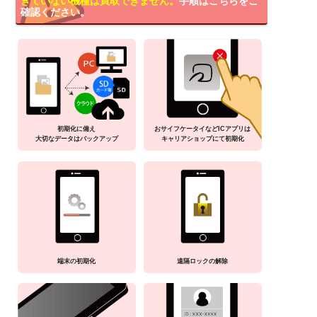
きていない機種は買取できません。
手順はこちらをご
確認ください。
初期化に備え
おサイフケータイなどICアプリは
大切なデータはバックアップ
キャリアショップにて初期化
端末の初期化
遠隔ロックの解除