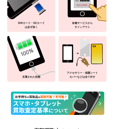
SIMカード・SDカード
各種サービスから
は必ず抜く
サインアウト
アクセサリー・保護シート
充電された状態
カバーなどは全て外す