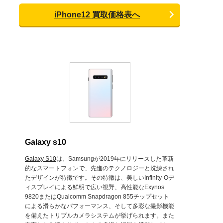
iPhone12 買取価格表へ
Galaxy s10
Galaxy S10
は、Samsungが2019年にリリースした革新
的なスマートフォンで、先進のテクノロジーと洗練され
たデザインが特徴です。その特徴は、美しいInfinity-Oデ
ィスプレイによる鮮明で広い視野、高性能なExynos
9820またはQualcomm Snapdragon 855チップセット
による滑らかなパフォーマンス、そして多彩な撮影機能
を備えたトリプルカメラシステムが挙げられます。また