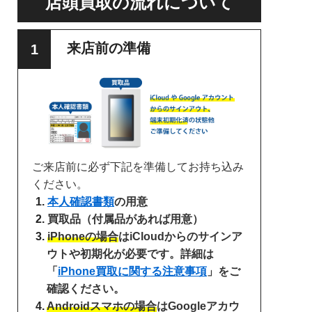
店頭買取の流れについて
来店前の準備
ご来店前に必ず下記を準備してお持ち込み
ください。
本人確認書類
の用意
買取品（付属品があれば用意）
iPhoneの場合
はiCloudからのサインア
ウトや初期化が必要です。詳細は
「
iPhone買取に関する注意事項
」をご
確認ください。
Androidスマホの場合
はGoogleアカウ