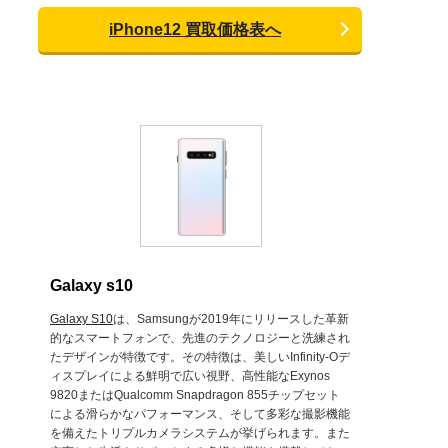
iPhone12 買取価格表へ
Galaxy s10
Galaxy S10
は、Samsungが2019年にリリースした革新
的なスマートフォンで、先進のテクノロジーと洗練され
たデザインが特徴です。その特徴は、美しいInfinity-Oデ
ィスプレイによる鮮明で広い視野、高性能なExynos
9820またはQualcomm Snapdragon 855チップセット
による滑らかなパフォーマンス、そして多彩な撮影機能
を備えたトリプルカメラシステムが挙げられます。また