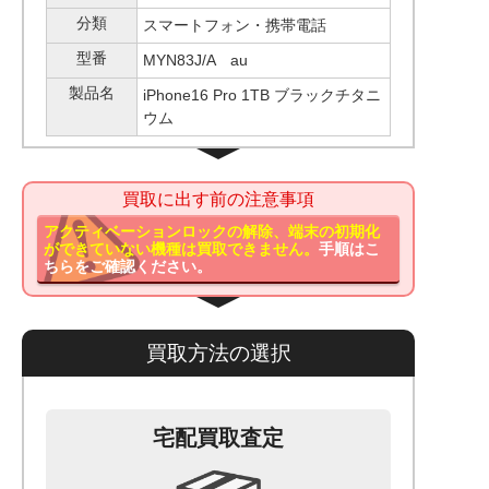
分類
スマートフォン・携帯電話
型番
MYN83J/A au
製品名
iPhone16 Pro 1TB ブラックチタニ
ウム
買取に出す前の注意事項
アクティベーションロックの解除、端末の初期化
ができていない機種は買取できません。
手順はこ
ちらをご確認ください。
買取方法の選択
宅配買取査定