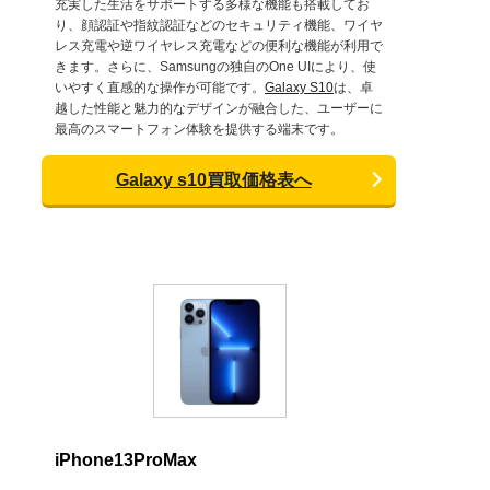
充実した生活をサポートする多様な機能も搭載してお
り、顔認証や指紋認証などのセキュリティ機能、ワイヤ
レス充電や逆ワイヤレス充電などの便利な機能が利用で
きます。さらに、Samsungの独自のOne UIにより、使
いやすく直感的な操作が可能です。
Galaxy S10
は、卓
越した性能と魅力的なデザインが融合した、ユーザーに
最高のスマートフォン体験を提供する端末です。
Galaxy s10買取価格表へ
iPhone13ProMax