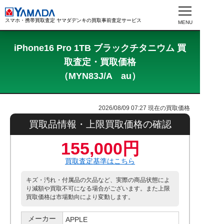
スマホ・携帯買取査定 ヤマダデンキの買取事前査定サービス
iPhone16 Pro 1TB ブラックチタニウム 買
取査定・買取価格
（MYN83J/A au）
2026/08/09 07:27
現在の買取価格
買取品情報・上限買取価格の確認
155,000円
買取査定基準はこちら
キズ・汚れ・付属品の欠品など、実際の商品状態によ
り減額や買取不可になる場合がございます。また上限
買取価格は市場動向により変動します。
メーカー
APPLE