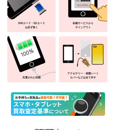
SIMカード・SDカード
各種サービスから
は必ず抜く
サインアウト
アクセサリー・保護シート
充電された状態
カバーなどは全て外す