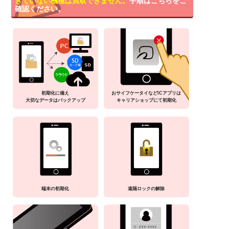
きていない機種は買取できません。
手順はこちらをご
確認ください。
初期化に備え
おサイフケータイなどICアプリは
大切なデータはバックアップ
キャリアショップにて初期化
端末の初期化
遠隔ロックの解除