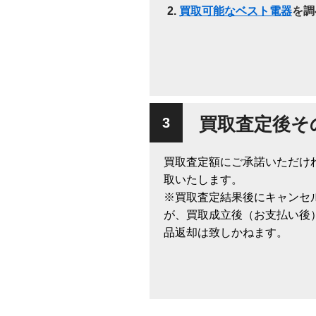
買取可能なベスト電器
を調
買取査定後そ
買取査定額にご承諾いただけ
取いたします。
※買取査定結果後にキャンセ
が、買取成立後（お支払い後
品返却は致しかねます。