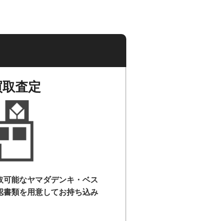
買取査定
取可能なヤマダデンキ・ベス
認書類を用意して
お持ち込み