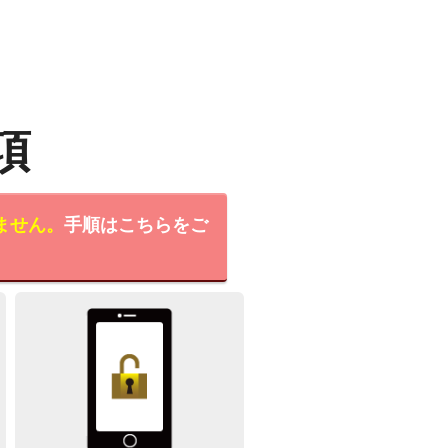
項
ません。
手順はこちらをご