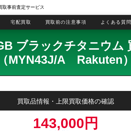
買取事前査定サービス
宅配買取
買取前の注意事項
よくある質
o 512GB ブラックチタニ
（MYN43J/A Rakuten
買取品情報・上限買取価格の確認
143,000円