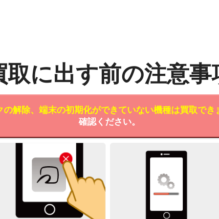
買取に出す前の注意事
クの解除、端末の初期化ができていない機種は買取でき
確認ください。