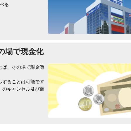
べる
の場で現金化
れば、その場で現金買
ルすることは可能です
）のキャンセル及び商