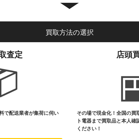
買取方法の選択
取査定
店頭
料で配送業者が集荷に伺い
その場で現金化！全国の買
ト電器まで
買取品と本人確
ください！