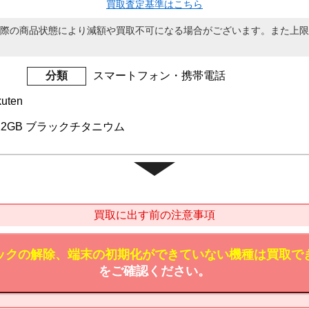
買取査定基準はこちら
際の商品状態により減額や買取不可になる場合がございます。また上限
分類
スマートフォン・携帯電話
uten
o 512GB ブラックチタニウム
買取に出す前の注意事項
ックの解除、端末の初期化ができていない機種は買取で
をご確認ください。