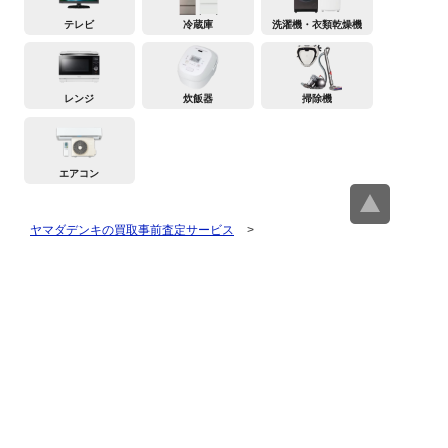
テレビ
冷蔵庫
洗濯機・衣類乾燥機
レンジ
炊飯器
掃除機
エアコン
ヤマダデンキの買取事前査定サービス
>
スマホ・携帯買取査定・買取価格
>
OPPO買取査定・買取価格
買取査定トップページ
スマホ・携帯買取査定
タブレット買取査定
パソコン買取査定
スマートウォッチ買取査定
デジカメ買取査定
ビデオカメラ買取査定
テレビ買取査定
洗濯機・衣類乾燥機買取査
冷蔵庫買取査定