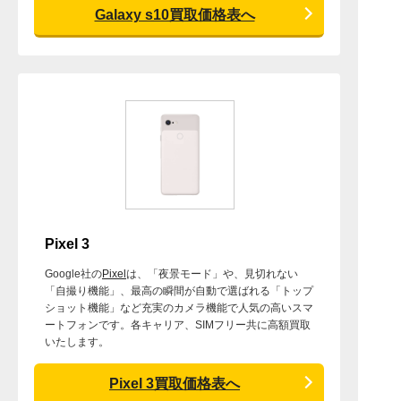
Galaxy s10買取価格表へ
Pixel 3
Google社の
Pixel
は、「夜景モード」や、見切れない
「自撮り機能」、最高の瞬間が自動で選ばれる「トップ
ショット機能」など充実のカメラ機能で人気の高いスマ
ートフォンです。各キャリア、SIMフリー共に高額買取
いたします。
Pixel 3買取価格表へ