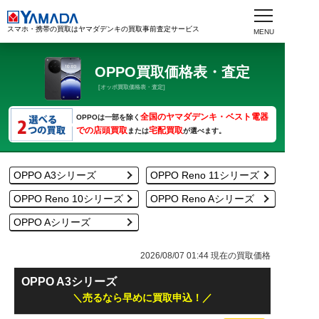
スマホ・携帯の買取はヤマダデンキの買取事前査定サービス
OPPO買取価格表・査定
[オッポ買取価格表・査定]
全国のヤマダデンキ・ベスト電器
OPPOは一部を除く
での店頭買取
宅配買取
または
が選べます。
OPPO A3シリーズ
OPPO Reno 11シリーズ
OPPO Reno 10シリーズ
OPPO Reno Aシリーズ
OPPO Aシリーズ
2026/08/07 01:44
現在の買取価格
OPPO A3シリーズ
売るなら早めに買取申込！