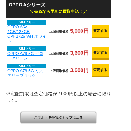
OPPO Aシリーズ
売るなら早めに買取申込！
SIMフリー
OPPO A5x
5,000円
査定する
4GB/128GB
上限買取価格
CPH2725 WH ホワイ
ト
SIMフリー
3,600円
査定する
OPPO A79 5G グロ
上限買取価格
ーグリーン
SIMフリー
3,600円
査定する
OPPO A79 5G ミス
上限買取価格
テリーブラック
※宅配買取は査定価格が2,000円以上の場合に限り
ます。
スマホ・携帯買取トップに戻る