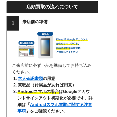
店頭買取の流れについて
来店前の準備
ご来店前に必ず下記を準備してお持ち込み
ください。
本人確認書類
の用意
買取品（付属品があれば用意）
Androidスマホの場合
はGoogleアカウ
ントサインアウト初期化が必要です。詳
細は「
Androidスマホ買取に関する注意
事項
」をご確認ください。