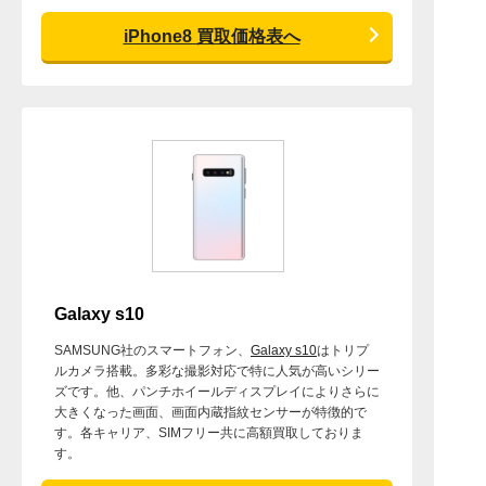
iPhone8 買取価格表へ
Galaxy s10
SAMSUNG社のスマートフォン、
Galaxy s10
はトリプ
ルカメラ搭載。多彩な撮影対応で特に人気が高いシリー
ズです。他、パンチホイールディスプレイによりさらに
大きくなった画面、画面内蔵指紋センサーが特徴的で
す。各キャリア、SIMフリー共に高額買取しておりま
す。