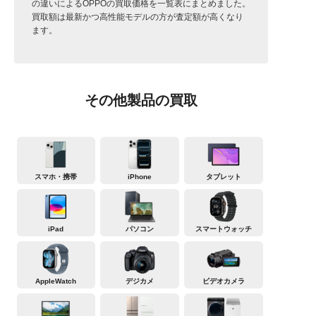
の違いによるOPPOの買取価格を一覧表にまとめました。
買取額は最新かつ高性能モデルの方が査定額が高くなり
ます。
その他製品の買取
スマホ・携帯
iPhone
タブレット
iPad
パソコン
スマートウォッチ
AppleWatch
デジカメ
ビデオカメラ