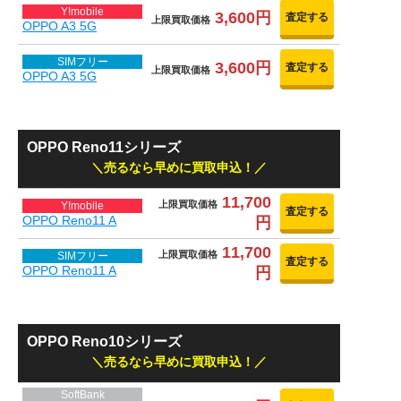
Y!mobile
3,600円
査定する
上限買取価格
OPPO A3 5G
SIMフリー
3,600円
査定する
上限買取価格
OPPO A3 5G
OPPO Reno11シリーズ
売るなら早めに買取申込！
11,700
上限買取価格
Y!mobile
査定する
OPPO Reno11 A
円
11,700
上限買取価格
SIMフリー
査定する
OPPO Reno11 A
円
OPPO Reno10シリーズ
売るなら早めに買取申込！
SoftBank