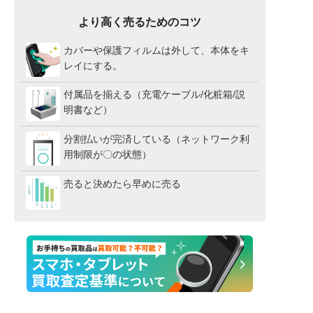
より高く売るためのコツ
カバーや保護フィルムは外して、本体をキ
レイにする。
付属品を揃える（充電ケーブル/化粧箱/説
明書など）
分割払いが完済している（ネットワーク利
用制限が〇の状態）
売ると決めたら早めに売る