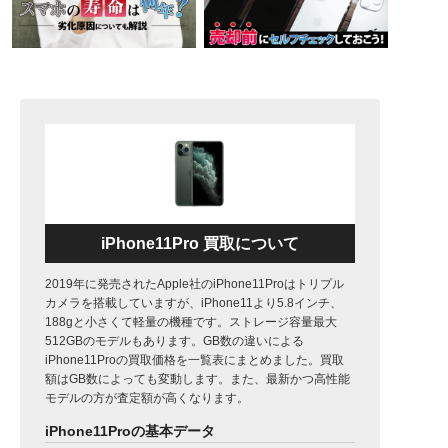
iPhone11Pro 買取について
2019年に発売されたApple社のiPhone11Proはトリプル
カメラを搭載していますが、iPhone11より5.8インチ、
188gと小さくて軽量の機種です。ストレージ容量最大
512GBのモデルもあります。GB数の違いによる
iPhone11Proの買取価格を一覧表にまとめました。買取
額はGB数によっても変動します。また、最新かつ高性能
モデルの方が査定額が高くなります。
iPhone11Proの基本データ