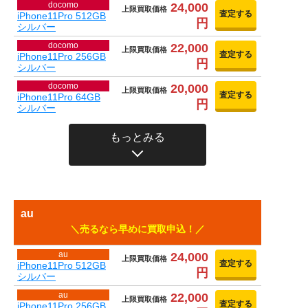
docomo
24,000
上限買取価格
査定する
iPhone11Pro 512GB
円
シルバー
docomo
22,000
上限買取価格
査定する
iPhone11Pro 256GB
円
シルバー
docomo
20,000
上限買取価格
査定する
iPhone11Pro 64GB
円
シルバー
もっとみる
au
売るなら早めに買取申込！
au
24,000
上限買取価格
査定する
iPhone11Pro 512GB
円
シルバー
au
22,000
上限買取価格
査定する
iPhone11Pro 256GB