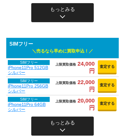
もっとみる
SIMフリー
売るなら早めに買取申込！
SIMフリー
24,000
上限買取価格
査定する
iPhone11Pro 512GB
円
シルバー
SIMフリー
22,000
上限買取価格
査定する
iPhone11Pro 256GB
円
シルバー
SIMフリー
20,000
上限買取価格
査定する
iPhone11Pro 64GB
円
シルバー
もっとみる