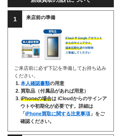
来店前の準備
ご来店前に必ず下記を準備してお持ち込み
ください。
本人確認書類
の用意
買取品（付属品があれば用意）
iPhoneの場合
は iCloudからのサインア
ウトや初期化が必要です。詳細は
「
iPhone買取に関する注意事項
」をご
確認ください。