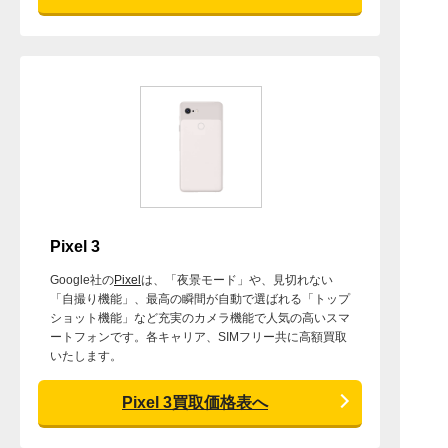
Pixel 3
Google社の
Pixel
は、「夜景モード」や、見切れない
「自撮り機能」、最高の瞬間が自動で選ばれる「トップ
ショット機能」など充実のカメラ機能で人気の高いスマ
ートフォンです。各キャリア、SIMフリー共に高額買取
いたします。
Pixel 3買取価格表へ