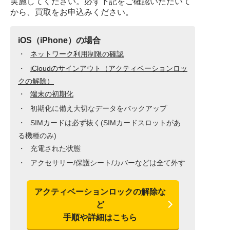
実施してください。
必ず下記をご確認いただいて
から、買取をお申込みください。
iOS（iPhone）の場合
ネットワーク利用制限の確認
iCloudのサインアウト（アクティベーションロッ
クの解除）
端末の初期化
初期化に備え大切なデータをバックアップ
SIMカードは必ず抜く(SIMカードスロットがあ
る機種のみ)
充電された状態
アクセサリー/保護シート/カバーなどは全て外す
アクティベーションロックの解除な
ど
手順や詳細はこちら