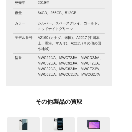
発売年
2019年
容量
64GB、256GB、512GB
カラー
シルバー、スペースグレイ、ゴールド、
ミッドナイトグリーン
モデル番号
A2160 (カナダ、米国)、A2217 (中国本
土、香港、マカオ)、A2215 (その他の国
や地域)
型番
MWC22J/A、MWC72J/A、MWCD2J/A、
MWC52J/A、MWC92J/A、MWCF2J/A、
MWC32J/A、MWC82J/A、MWCE2J/A、
MWC62J/A、MWCC2J/A、MWCG2J/A
その他製品の買取