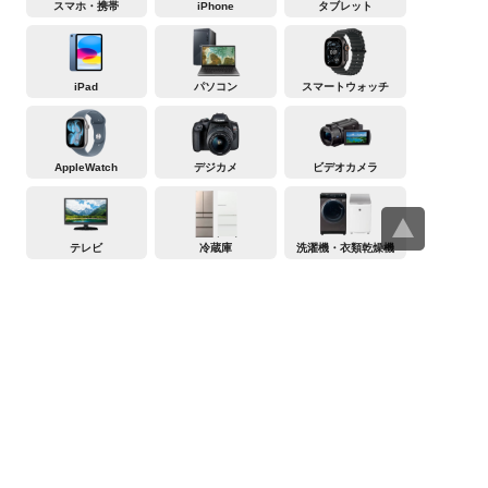
スマホ・携帯
iPhone
タブレット
iPad
パソコン
スマートウォッチ
AppleWatch
デジカメ
ビデオカメラ
テレビ
冷蔵庫
洗濯機・衣類乾燥機
レンジ
炊飯器
掃除機
エアコン
ヤマダデンキの買取事前査定サービス
>