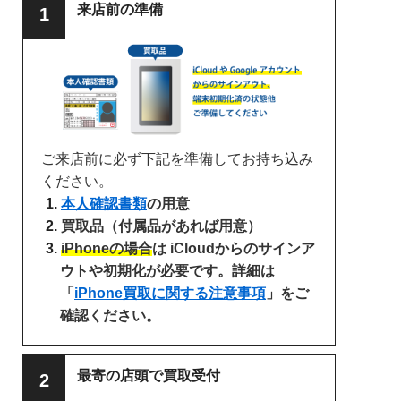
来店前の準備
ご来店前に必ず下記を準備してお持ち込み
ください。
本人確認書類
の用意
買取品（付属品があれば用意）
iPhoneの場合
は iCloudからのサインア
ウトや初期化が必要です。詳細は
「
iPhone買取に関する注意事項
」をご
確認ください。
最寄の店頭で買取受付