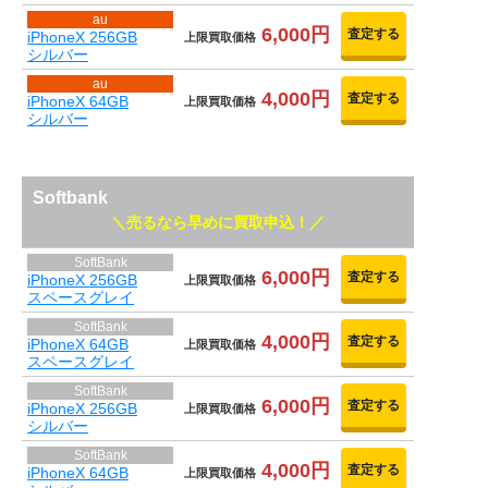
au
6,000円
査定する
iPhoneX 256GB
上限買取価格
シルバー
au
4,000円
査定する
iPhoneX 64GB
上限買取価格
シルバー
Softbank
売るなら早めに買取申込！
SoftBank
6,000円
査定する
iPhoneX 256GB
上限買取価格
スペースグレイ
SoftBank
4,000円
査定する
iPhoneX 64GB
上限買取価格
スペースグレイ
SoftBank
6,000円
査定する
iPhoneX 256GB
上限買取価格
シルバー
SoftBank
4,000円
査定する
iPhoneX 64GB
上限買取価格