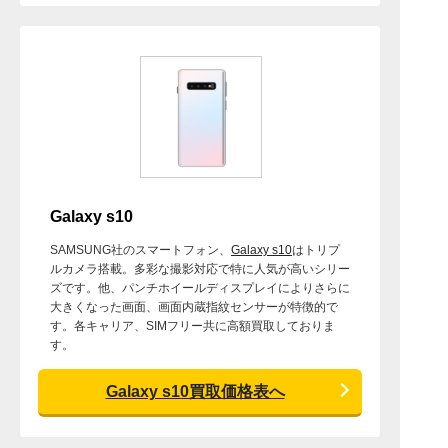
Galaxy s10
SAMSUNG社のスマートフォン、
Galaxy s10
はトリプ
ルカメラ搭載。多彩な撮影対応で特に人気が高いシリー
ズです。他、パンチホイールディスプレイによりさらに
大きくなった画面、画面内蔵指紋センサーが特徴的で
す。各キャリア、SIMフリー共に高額買取しておりま
す。
Galaxy s10買取価格表へ