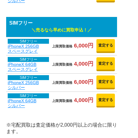
シルバー
SIMフリー
売るなら早めに買取申込！
SIMフリー
6,000円
査定する
iPhoneX 256GB
上限買取価格
スペースグレイ
SIMフリー
4,000円
査定する
iPhoneX 64GB
上限買取価格
スペースグレイ
SIMフリー
6,000円
査定する
iPhoneX 256GB
上限買取価格
シルバー
SIMフリー
4,000円
査定する
iPhoneX 64GB
上限買取価格
シルバー
※宅配買取は査定価格が2,000円以上の場合に限り
ます。