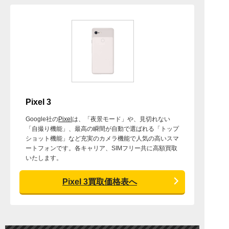
Pixel 3
Google社の
Pixel
は、「夜景モード」や、見切れない
「自撮り機能」、最高の瞬間が自動で選ばれる「トップ
ショット機能」など充実のカメラ機能で人気の高いスマ
ートフォンです。各キャリア、SIMフリー共に高額買取
いたします。
Pixel 3買取価格表へ