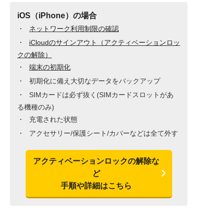
iOS（iPhone）の場合
ネットワーク利用制限の確認
iCloudのサインアウト（アクティベーションロッ
クの解除）
端末の初期化
初期化に備え大切なデータをバックアップ
SIMカードは必ず抜く(SIMカードスロットがあ
る機種のみ)
充電された状態
アクセサリー/保護シート/カバーなどは全て外す
アクティベーションロックの解除な
ど
手順や詳細はこちら