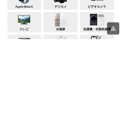
AppleWatch
デジカメ
ビデオカメラ
テレビ
冷蔵庫
洗濯機・衣類乾燥機
レンジ
炊飯器
掃除機
エアコン
ヤマダデンキの買取事前査定サービス
>
スマホ・携帯買取査定・買取価格
>
iPhone買取査定・買取価格
>
iPhoneX買取査定・買取価格
買取査定トップページ
スマホ・携帯買取査定
タブレット買取査定
パソコン買取査定