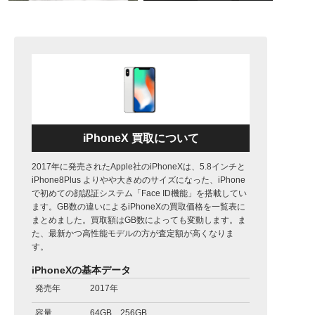
iPhoneX 買取について
2017年に発売されたApple社のiPhoneXは、5.8インチと
iPhone8Plus よりやや大きめのサイズになった、iPhone
で初めての顔認証システム「Face ID機能」を搭載してい
ます。GB数の違いによるiPhoneXの買取価格を一覧表に
まとめました。買取額はGB数によっても変動します。ま
た、最新かつ高性能モデルの方が査定額が高くなりま
す。
iPhoneXの基本データ
発売年
2017年
容量
64GB、256GB