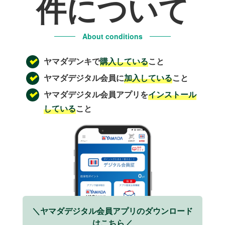
件について
About conditions
ヤマダデンキで
購入している
こと
ヤマダデジタル会員に
加入している
こと
ヤマダデジタル会員アプリを
インストール
している
こと
＼ヤマダデジタル会員アプリのダウンロード
はこちら／