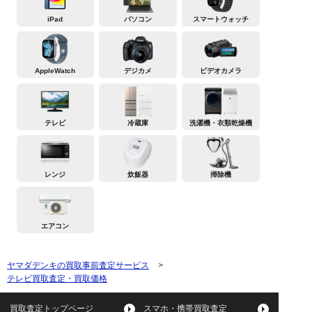
iPad
パソコン
スマートウォッチ
AppleWatch
デジカメ
ビデオカメラ
テレビ
冷蔵庫
洗濯機・衣類乾燥機
レンジ
炊飯器
掃除機
エアコン
ヤマダデンキの買取事前査定サービス
>
テレビ買取査定・買取価格
買取査定トップページ
スマホ・携帯買取査定