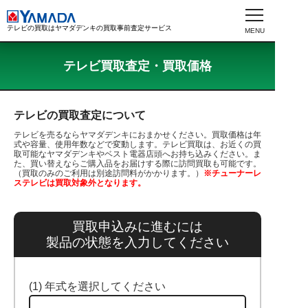
テレビの買取はヤマダデンキの買取事前査定サービス
テレビ買取査定・買取価格
テレビの買取査定について
テレビを売るならヤマダデンキにおまかせください。買取価格は年
式や容量、使用年数などで変動します。テレビ買取は、お近くの買
取可能なヤマダデンキやベスト電器店頭へお持ち込みください。ま
た、買い替えならご購入品をお届けする際に訪問買取も可能です。
（買取のみのご利用は別途訪問料がかかります。）
※チューナーレ
ステレビは買取対象外となります。
買取申込みに進むには
製品の状態を入力してください
(1) 年式を選択してください