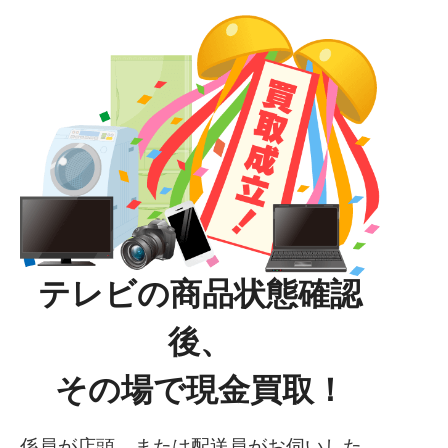
テレビの商品状態確認
後、
その場で現金買取！
係員が店頭、または配送員がお伺いした