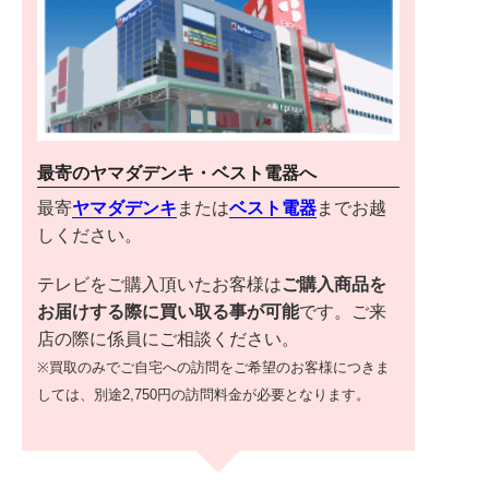
最寄のヤマダデンキ・ベスト電器へ
最寄
ヤマダデンキ
または
ベスト電器
までお越
しください。
テレビをご購入頂いたお客様は
ご購入商品を
お届けする際に買い取る事が可能
です。ご来
店の際に係員にご相談ください。
※買取のみでご自宅への訪問をご希望のお客様につきま
しては、別途2,750円の訪問料金が必要となります。