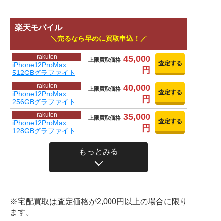
楽天モバイル
売るなら早めに買取申込！
rakuten
45,000
上限買取価格
査定する
iPhone12ProMax
円
512GBグラファイト
rakuten
40,000
上限買取価格
査定する
iPhone12ProMax
円
256GBグラファイト
rakuten
35,000
上限買取価格
査定する
iPhone12ProMax
円
128GBグラファイト
もっとみる
※宅配買取は査定価格が2,000円以上の場合に限り
ます。