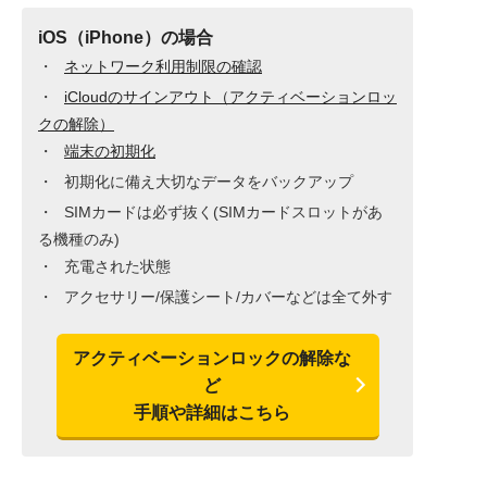
iOS（iPhone）の場合
ネットワーク利用制限の確認
iCloudのサインアウト（アクティベーションロッ
クの解除）
端末の初期化
初期化に備え大切なデータをバックアップ
SIMカードは必ず抜く(SIMカードスロットがあ
る機種のみ)
充電された状態
アクセサリー/保護シート/カバーなどは全て外す
アクティベーションロックの解除な
ど
手順や詳細はこちら