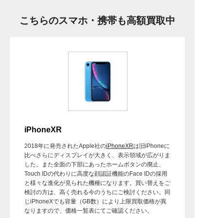
こちらのスマホ・携帯も高額買取中
iPhoneXR
2018年に発売されたApple社の
iPhoneXR
は旧iPhoneに
比べさらにディスプレイが大きく、表示領域が広がりま
した。また全面の下部にあったホームボタンの廃止、
Touch IDの代わりに高度な顔認証機能のFace IDの採用
と様々な進化が見られた機種になります。買い替えをご
検討の方は、高く売れる今のうちにご検討ください。同
じiPhoneXでも容量（GB数）により上限買取価格が異
なりますので、価格一覧表にてご確認ください。