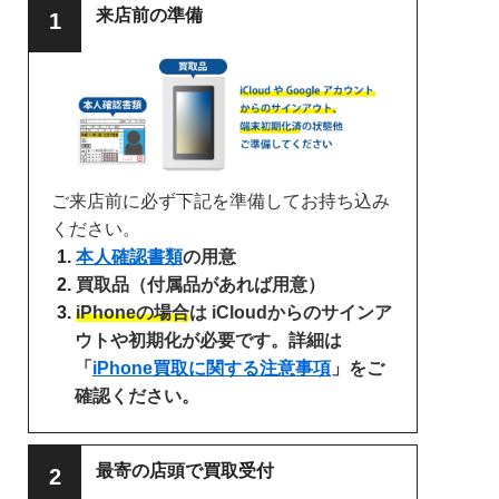
来店前の準備
ご来店前に必ず下記を準備してお持ち込み
ください。
本人確認書類
の用意
買取品（付属品があれば用意）
iPhoneの場合
は iCloudからのサインア
ウトや初期化が必要です。詳細は
「
iPhone買取に関する注意事項
」をご
確認ください。
最寄の店頭で買取受付