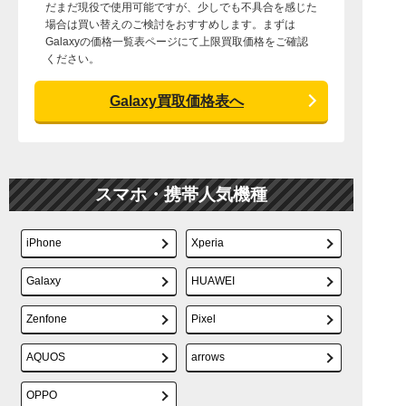
だまだ現役で使用可能ですが、少しでも不具合を感じた
場合は買い替えのご検討をおすすめします。まずは
Galaxyの価格一覧表ページにて上限買取価格をご確認
ください。
Galaxy買取価格表へ
スマホ・携帯人気機種
iPhone
Xperia
Galaxy
HUAWEI
Zenfone
Pixel
AQUOS
arrows
OPPO