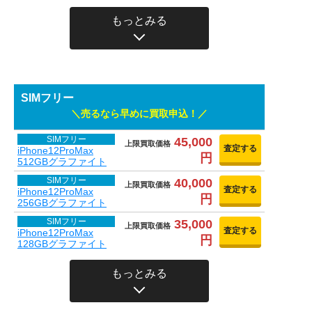
もっとみる
SIMフリー
売るなら早めに買取申込！
SIMフリー
45,000
上限買取価格
査定する
iPhone12ProMax
円
512GBグラファイト
SIMフリー
40,000
上限買取価格
査定する
iPhone12ProMax
円
256GBグラファイト
SIMフリー
35,000
上限買取価格
査定する
iPhone12ProMax
円
128GBグラファイト
もっとみる