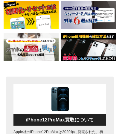
iPhone12ProMax買取について
Apple社のiPhone12ProMaxは2020年に発売された、初