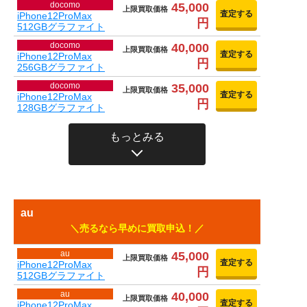
docomo
45,000
上限買取価格
査定する
iPhone12ProMax
円
512GBグラファイト
docomo
40,000
上限買取価格
査定する
iPhone12ProMax
円
256GBグラファイト
docomo
35,000
上限買取価格
査定する
iPhone12ProMax
円
128GBグラファイト
もっとみる
au
売るなら早めに買取申込！
au
45,000
上限買取価格
査定する
iPhone12ProMax
円
512GBグラファイト
au
40,000
上限買取価格
査定する
iPhone12ProMax