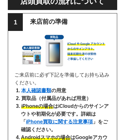
店頭買取の流れについて
来店前の準備
ご来店前に必ず下記を準備してお持ち込み
ください。
本人確認書類
の用意
買取品（付属品があれば用意）
iPhoneの場合
はiCloudからのサインア
ウトや初期化が必要です。詳細は
「
iPhone買取に関する注意事項
」をご
確認ください。
Androidスマホの場合
はGoogleアカウ