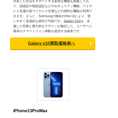
充実した生活をサポートする多様な機能も搭載してお
り、顔認証や指紋認証などのセキュリティ機能、ワイヤ
レス充電や逆ワイヤレス充電などの便利な機能が利用で
きます。さらに、Samsungの独自のOne UIにより、使
いやすく直感的な操作が可能です。
Galaxy S10
は、卓
越した性能と魅力的なデザインが融合した、ユーザーに
最高のスマートフォン体験を提供する端末です。
Galaxy s10買取価格表へ
iPhone13ProMax