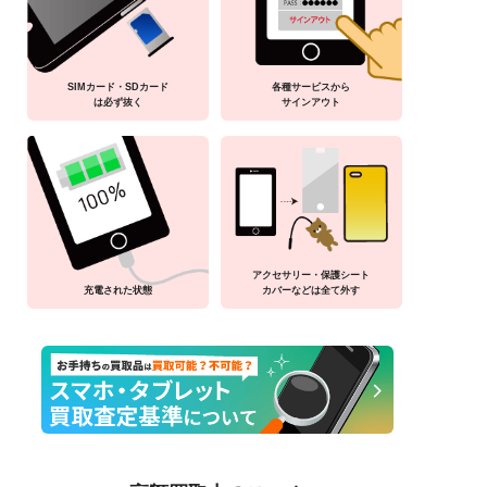
SIMカード・SDカード
各種サービスから
は必ず抜く
サインアウト
アクセサリー・保護シート
充電された状態
カバーなどは全て外す