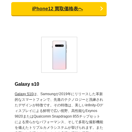
iPhone12 買取価格表へ
Galaxy s10
Galaxy S10
は、Samsungが2019年にリリースした革新
的なスマートフォンで、先進のテクノロジーと洗練され
たデザインが特徴です。その特徴は、美しいInfinity-Oデ
ィスプレイによる鮮明で広い視野、高性能なExynos
9820またはQualcomm Snapdragon 855チップセット
による滑らかなパフォーマンス、そして多彩な撮影機能
を備えたトリプルカメラシステムが挙げられます。また