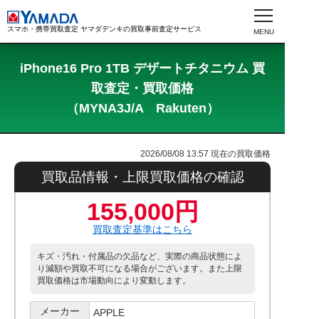
スマホ・携帯買取査定 ヤマダデンキの買取事前査定サービス
iPhone16 Pro 1TB デザートチタニウム 買
取査定・買取価格
（MYNA3J/A Rakuten）
2026/08/08 13:57
現在の買取価格
買取品情報・上限買取価格の確認
155,000円
買取査定基準はこちら
キズ・汚れ・付属品の欠品など、実際の商品状態によ
り減額や買取不可になる場合がございます。また上限
買取価格は市場動向により変動します。
メーカー
APPLE