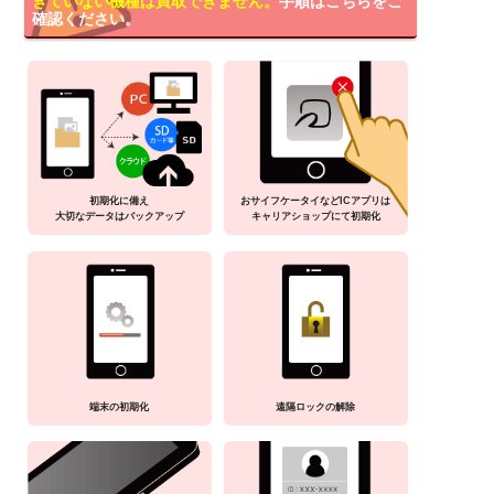
きていない機種は買取できません。
手順はこちらをご
確認ください。
初期化に備え
おサイフケータイなどICアプリは
大切なデータはバックアップ
キャリアショップにて初期化
端末の初期化
遠隔ロックの解除