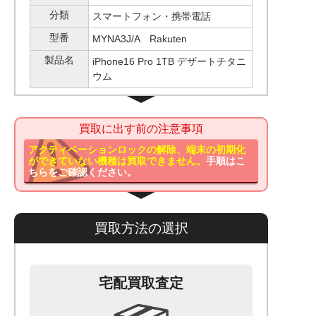
分類
スマートフォン・携帯電話
型番
MYNA3J/A Rakuten
製品名
iPhone16 Pro 1TB デザートチタニ
ウム
買取に出す前の注意事項
アクティベーションロックの解除、端末の初期化
ができていない機種は買取できません。
手順はこ
ちらをご確認ください。
買取方法の選択
宅配買取査定