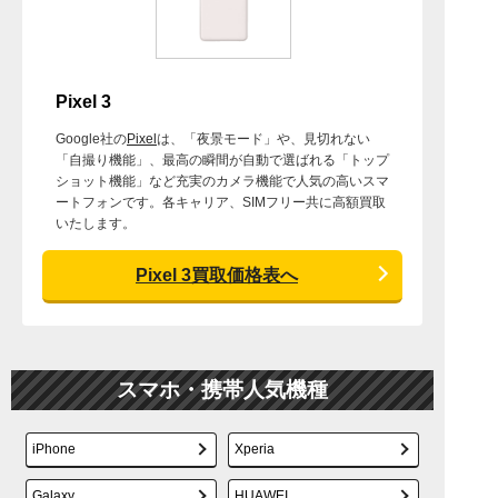
Pixel 3
Google社の
Pixel
は、「夜景モード」や、見切れない
「自撮り機能」、最高の瞬間が自動で選ばれる「トップ
ショット機能」など充実のカメラ機能で人気の高いスマ
ートフォンです。各キャリア、SIMフリー共に高額買取
いたします。
Pixel 3買取価格表へ
スマホ・携帯人気機種
iPhone
Xperia
Galaxy
HUAWEI