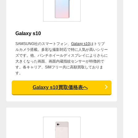
Galaxy s10
SAMSUNG社のスマートフォン、
Galaxy s10
はトリプ
ルカメラ搭載。多彩な撮影対応で特に人気が高いシリー
ズです。他、パンチホイールディスプレイによりさらに
大きくなった画面、画面内蔵指紋センサーが特徴的で
す。各キャリア、SIMフリー共に高額買取しておりま
す。
Galaxy s10買取価格表へ