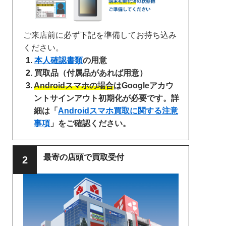
ご来店前に必ず下記を準備してお持ち込み
ください。
本人確認書類
の用意
買取品（付属品があれば用意）
Androidスマホの場合
はGoogleアカウ
ントサインアウト初期化が必要です。詳
細は「
Androidスマホ買取に関する注意
事項
」をご確認ください。
最寄の店頭で買取受付