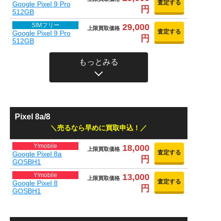
査定する
Google Pixel 9 Pro
円
512GB
SIMフリー
29,000
上限買取価格
査定する
Google Pixel 9 Pro
円
512GB
もっとみる
Pixel 8a/8
売るなら早めに買取申込！
Y!mobile
18,000
上限買取価格
査定する
Google Pixel 8a
円
GOSBH1
Y!mobile
13,000
上限買取価格
査定する
Google Pixel 8
円
GOSBH1