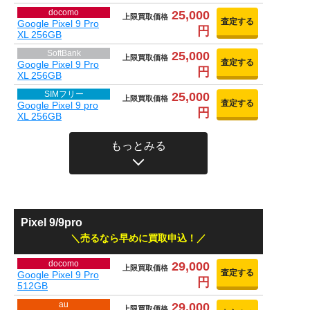
docomo
25,000
上限買取価格
査定する
Google Pixel 9 Pro
円
XL 256GB
SoftBank
25,000
上限買取価格
査定する
Google Pixel 9 Pro
円
XL 256GB
SIMフリー
25,000
上限買取価格
査定する
Google Pixel 9 pro
円
XL 256GB
もっとみる
Pixel 9/9pro
売るなら早めに買取申込！
docomo
29,000
上限買取価格
査定する
Google Pixel 9 Pro
円
512GB
au
29,000
上限買取価格