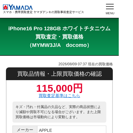
スマホ・携帯買取査定 ヤマダデンキの買取事前査定サービス
iPhone16 Pro 128GB ホワイトチタニウム
買取査定・買取価格
（MYMW3J/A docomo）
2026/08/09 07:37
現在の買取価格
買取品情報・上限買取価格の確認
115,000円
買取査定基準はこちら
キズ・汚れ・付属品の欠品など、実際の商品状態によ
り減額や買取不可になる場合がございます。また上限
買取価格は市場動向により変動します。
メーカー
APPLE