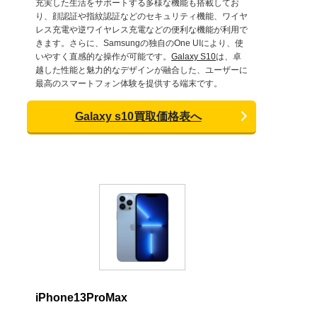
充実した生活をサポートする多様な機能も搭載してお
り、顔認証や指紋認証などのセキュリティ機能、ワイヤ
レス充電や逆ワイヤレス充電などの便利な機能が利用で
きます。さらに、Samsungの独自のOne UIにより、使
いやすく直感的な操作が可能です。
Galaxy S10
は、卓
越した性能と魅力的なデザインが融合した、ユーザーに
最高のスマートフォン体験を提供する端末です。
Galaxy s10買取価格表へ
iPhone13ProMax