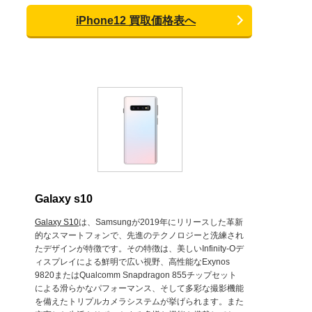
iPhone12 買取価格表へ
Galaxy s10
Galaxy S10
は、Samsungが2019年にリリースした革新
的なスマートフォンで、先進のテクノロジーと洗練され
たデザインが特徴です。その特徴は、美しいInfinity-Oデ
ィスプレイによる鮮明で広い視野、高性能なExynos
9820またはQualcomm Snapdragon 855チップセット
による滑らかなパフォーマンス、そして多彩な撮影機能
を備えたトリプルカメラシステムが挙げられます。また