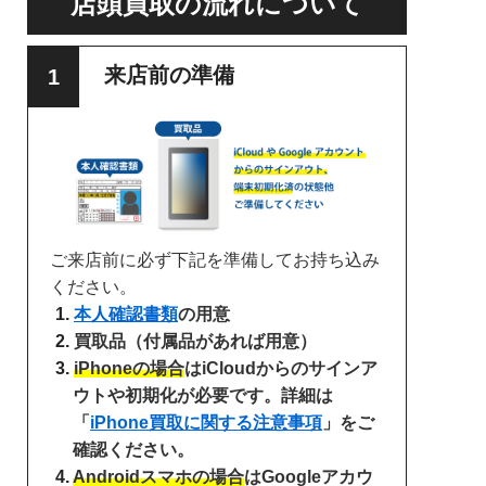
店頭買取の流れについて
来店前の準備
ご来店前に必ず下記を準備してお持ち込み
ください。
本人確認書類
の用意
買取品（付属品があれば用意）
iPhoneの場合
はiCloudからのサインア
ウトや初期化が必要です。詳細は
「
iPhone買取に関する注意事項
」をご
確認ください。
Androidスマホの場合
はGoogleアカウ