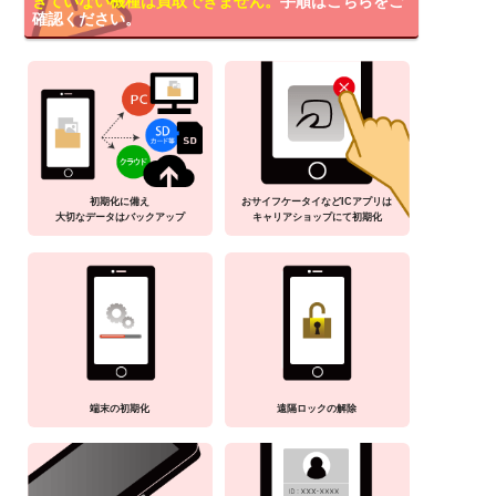
きていない機種は買取できません。
手順はこちらをご
確認ください。
初期化に備え
おサイフケータイなどICアプリは
大切なデータはバックアップ
キャリアショップにて初期化
端末の初期化
遠隔ロックの解除