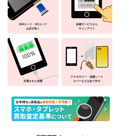
SIMカード・SDカード
各種サービスから
は必ず抜く
サインアウト
アクセサリー・保護シート
充電された状態
カバーなどは全て外す