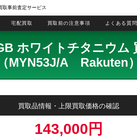
買取事前査定サービス
宅配買取
買取前の注意事項
よくある質
o 512GB ホワイトチタニ
（MYN53J/A Rakuten
買取品情報・上限買取価格の確認
143,000円