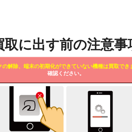
買取に出す前の注意事
クの解除、端末の初期化ができていない機種は買取でき
確認ください。