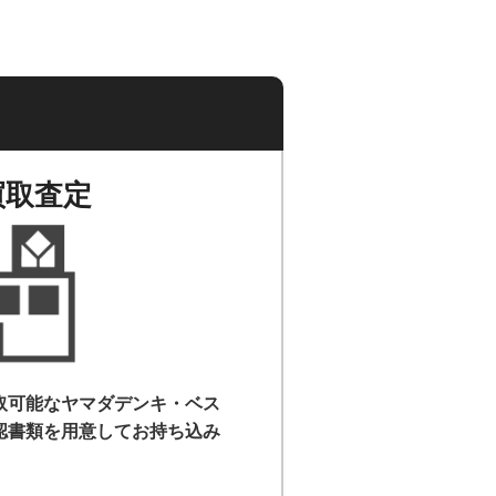
買取査定
取可能なヤマダデンキ・ベス
認書類を用意して
お持ち込み