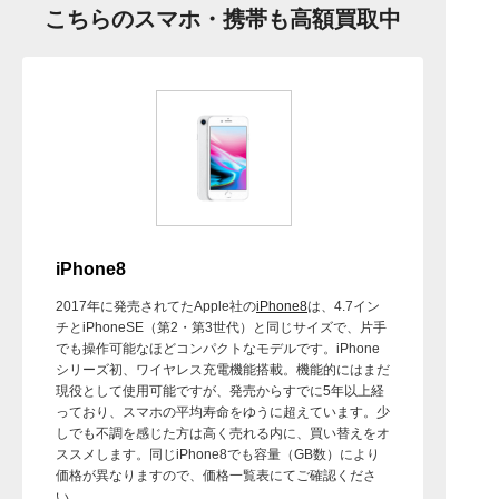
こちらのスマホ・携帯も高額買取中
iPhone8
2017年に発売されてたApple社の
iPhone8
は、4.7イン
チとiPhoneSE（第2・第3世代）と同じサイズで、片手
でも操作可能なほどコンパクトなモデルです。iPhone
シリーズ初、ワイヤレス充電機能搭載。機能的にはまだ
現役として使用可能ですが、発売からすでに5年以上経
っており、スマホの平均寿命をゆうに超えています。少
しでも不調を感じた方は高く売れる内に、買い替えをオ
ススメします。同じiPhone8でも容量（GB数）により
価格が異なりますので、価格一覧表にてご確認くださ
い。