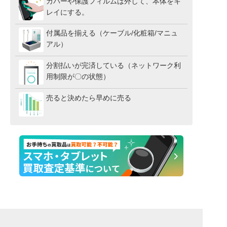
カバーや保護フィルムは外して、本体をキ
レイにする。
付属品を揃える（ケーブル/化粧箱/マニュ
アル）
分割払いが完済している（ネットワーク利
用制限が〇の状態）
売ると決めたら早めに売る