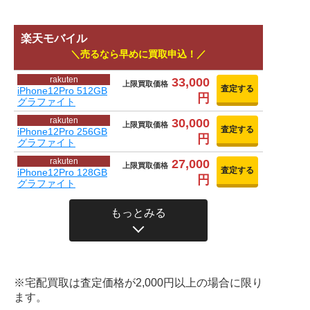
楽天モバイル
売るなら早めに買取申込！
rakuten
33,000
上限買取価格
査定する
iPhone12Pro 512GB
円
グラファイト
rakuten
30,000
上限買取価格
査定する
iPhone12Pro 256GB
円
グラファイト
rakuten
27,000
上限買取価格
査定する
iPhone12Pro 128GB
円
グラファイト
もっとみる
※宅配買取は査定価格が2,000円以上の場合に限り
ます。