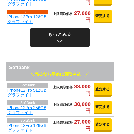
円
グラファイト
au
27,000
上限買取価格
査定する
iPhone12Pro 128GB
円
グラファイト
もっとみる
Softbank
売るなら早めに買取申込！
SoftBank
33,000
上限買取価格
査定する
iPhone12Pro 512GB
円
グラファイト
SoftBank
30,000
上限買取価格
査定する
iPhone12Pro 256GB
円
グラファイト
SoftBank
27,000
上限買取価格
査定する
iPhone12Pro 128GB
円
グラファイト