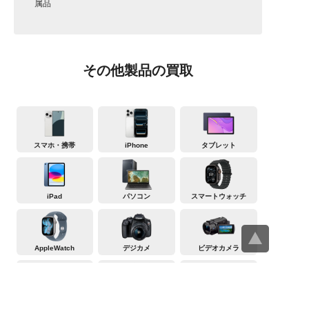
属品
その他製品の買取
スマホ・携帯
iPhone
タブレット
iPad
パソコン
スマートウォッチ
AppleWatch
デジカメ
ビデオカメラ
テレビ
冷蔵庫
洗濯機・衣類乾燥機