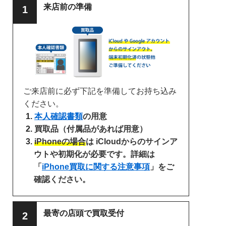
来店前の準備
ご来店前に必ず下記を準備してお持ち込み
ください。
本人確認書類
の用意
買取品（付属品があれば用意）
iPhoneの場合
は iCloudからのサインア
ウトや初期化が必要です。詳細は
「
iPhone買取に関する注意事項
」をご
確認ください。
最寄の店頭で買取受付