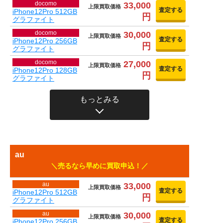
docomo
33,000
上限買取価格
査定する
iPhone12Pro 512GB
円
グラファイト
docomo
30,000
上限買取価格
査定する
iPhone12Pro 256GB
円
グラファイト
docomo
27,000
上限買取価格
査定する
iPhone12Pro 128GB
円
グラファイト
もっとみる
au
売るなら早めに買取申込！
au
33,000
上限買取価格
査定する
iPhone12Pro 512GB
円
グラファイト
au
30,000
上限買取価格
査定する
iPhone12Pro 256GB