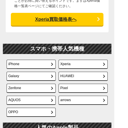
ことがお得に買い替えるポイントです。まずはXperia価
格一覧表ページにてご確認ください。
Xperia買取価格表へ
スマホ・携帯人気機種
iPhone
Xperia
Galaxy
HUAWEI
Zenfone
Pixel
AQUOS
arrows
OPPO
人気のApple製品