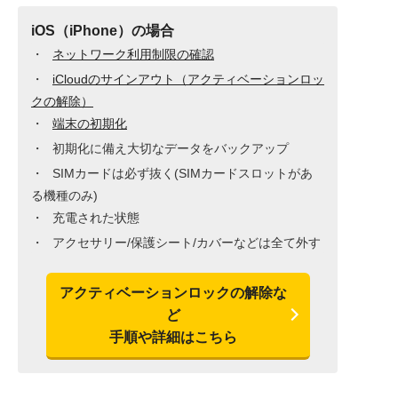
iOS（iPhone）の場合
ネットワーク利用制限の確認
iCloudのサインアウト（アクティベーションロッ
クの解除）
端末の初期化
初期化に備え大切なデータをバックアップ
SIMカードは必ず抜く(SIMカードスロットがあ
る機種のみ)
充電された状態
アクセサリー/保護シート/カバーなどは全て外す
アクティベーションロックの解除な
ど
手順や詳細はこちら