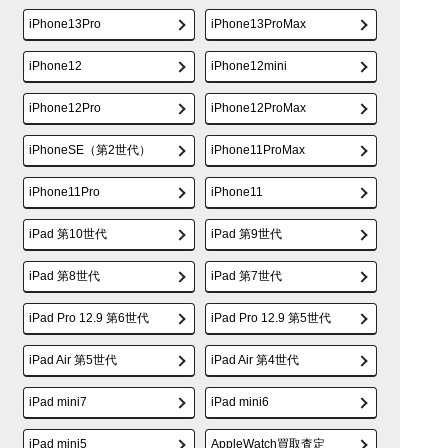
iPhone13Pro
iPhone13ProMax
iPhone12
iPhone12mini
iPhone12Pro
iPhone12ProMax
iPhoneSE（第2世代）
iPhone11ProMax
iPhone11Pro
iPhone11
iPad 第10世代
iPad 第9世代
iPad 第8世代
iPad 第7世代
iPad Pro 12.9 第6世代
iPad Pro 12.9 第5世代
iPad Air 第5世代
iPad Air 第4世代
iPad mini7
iPad mini6
iPad mini5
AppleWatch買取査定