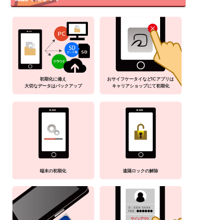
初期化に備え
おサイフケータイなどICアプリは
大切なデータはバックアップ
キャリアショップにて初期化
端末の初期化
遠隔ロックの解除