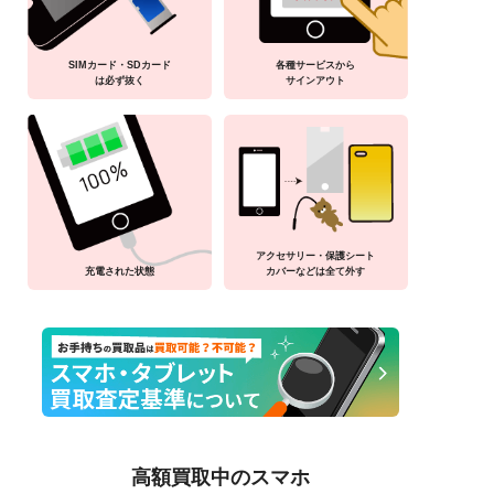
SIMカード・SDカード
各種サービスから
は必ず抜く
サインアウト
アクセサリー・保護シート
充電された状態
カバーなどは全て外す
高額買取中のスマホ