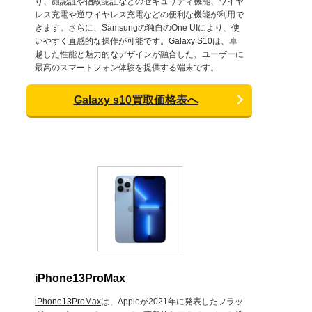
り、顔認証や指紋認証などのセキュリティ機能、ワイヤ
レス充電や逆ワイヤレス充電などの便利な機能が利用で
きます。さらに、Samsungの独自のOne UIにより、使
いやすく直感的な操作が可能です。
Galaxy S10
は、卓
越した性能と魅力的なデザインが融合した、ユーザーに
最高のスマートフォン体験を提供する端末です。
Galaxy s10買取価格表へ
iPhone13ProMax
iPhone13ProMax
は、Appleが2021年に発表したフラッ