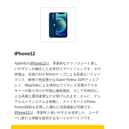
iPhone12
Apple社の
iPhone12
は、革新的なテクノロジーと美し
いデザインが融合した次世代スマートフォンです。その
特徴は、先進のA14 Bionicチップによる高速なパフォー
マンス、鮮明で色彩豊かなSuper Retina XDRディスプ
レイ、MagSafeによる便利なワイヤレス充電やアクセ
サリーの取り付けが可能な磁気接続、そして5G対応に
よる高速な通信速度などが挙げられます。さらに、デュ
アルカメラシステムを搭載し、ナイトモードやDeep
Fusion技術を活用した優れた写真撮影が可能です。
iPhone12
は、革新性と使いやすさを追求した、ユーザ
ーに新たな体験を提供するモバイルデバイスです。