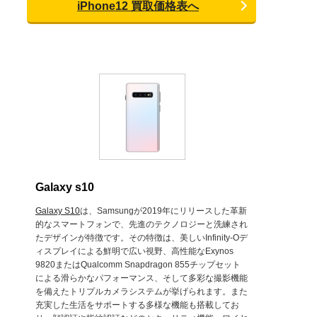
iPhone12 買取価格表へ
Galaxy s10
Galaxy S10
は、Samsungが2019年にリリースした革新
的なスマートフォンで、先進のテクノロジーと洗練され
たデザインが特徴です。その特徴は、美しいInfinity-Oデ
ィスプレイによる鮮明で広い視野、高性能なExynos
9820またはQualcomm Snapdragon 855チップセット
による滑らかなパフォーマンス、そして多彩な撮影機能
を備えたトリプルカメラシステムが挙げられます。また
充実した生活をサポートする多様な機能も搭載してお