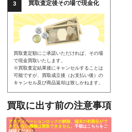
買取査定後その場で現金化
買取査定額にご承諾いただければ、その場
で現金買取いたします。
※買取査定結果後にキャンセルすることは
可能ですが、買取成立後（お支払い後）の
キャンセル及び商品返却は致しかねます。
買取に出す前の注意事項
アクティベーションロックの解除、端末の初期化がで
きていない機種は買取できません。
手順はこちらをご
確認ください。