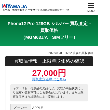
スマホ・携帯買取査定 ヤマダデンキの買取事前査定サービス
iPhone12 Pro 128GB シルバー 買取査定・
買取価格
（MGM63J/A SIMフリー）
2026/08/09 16:22
現在の買取価格
買取品情報・上限買取価格の確認
27,000円
買取査定基準はこちら
キズ・汚れ・付属品の欠品など、実際の商品状態によ
り減額や買取不可になる場合がございます。また上限
買取価格は市場動向により変動します。
メーカー
APPLE