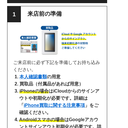
来店前の準備
ご来店前に必ず下記を準備してお持ち込み
ください。
本人確認書類
の用意
買取品（付属品があれば用意）
iPhoneの場合
はiCloudからのサインア
ウトや初期化が必要です。詳細は
「
iPhone買取に関する注意事項
」をご
確認ください。
Androidスマホの場合
はGoogleアカウ
ントサインアウト初期化が必要です。詳