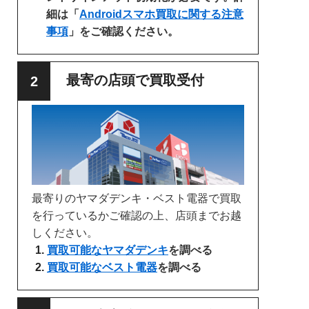
細は「
Androidスマホ買取に関する注意
事項
」をご確認ください。
最寄の店頭で買取受付
最寄りのヤマダデンキ・ベスト電器で買取
を行っているかご確認の上、店頭までお越
しください。
買取可能なヤマダデンキ
を調べる
買取可能なベスト電器
を調べる