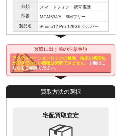
分類
スマートフォン・携帯電話
型番
MGM63J/A SIMフリー
製品名
iPhone12 Pro 128GB シルバー
買取に出す前の注意事項
アクティベーションロックの解除、端末の初期化
ができていない機種は買取できません。
手順はこ
ちらをご確認ください。
買取方法の選択
宅配買取査定