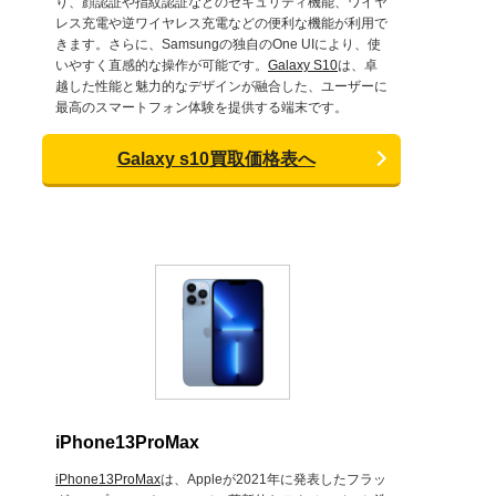
り、顔認証や指紋認証などのセキュリティ機能、ワイヤ
レス充電や逆ワイヤレス充電などの便利な機能が利用で
きます。さらに、Samsungの独自のOne UIにより、使
いやすく直感的な操作が可能です。
Galaxy S10
は、卓
越した性能と魅力的なデザインが融合した、ユーザーに
最高のスマートフォン体験を提供する端末です。
Galaxy s10買取価格表へ
iPhone13ProMax
iPhone13ProMax
は、Appleが2021年に発表したフラッ