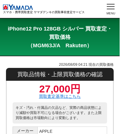
スマホ・携帯買取査定 ヤマダデンキの買取事前査定サービス
iPhone12 Pro 128GB シルバー 買取査定・
買取価格
（MGM63J/A Rakuten）
2026/08/09 04:21
現在の買取価格
買取品情報・上限買取価格の確認
27,000円
買取査定基準はこちら
キズ・汚れ・付属品の欠品など、実際の商品状態によ
り減額や買取不可になる場合がございます。また上限
買取価格は市場動向により変動します。
メーカー
APPLE