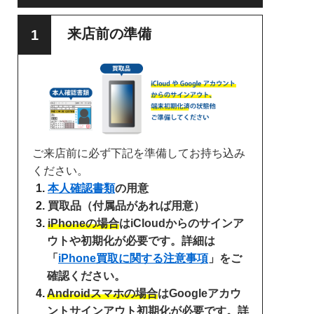
来店前の準備
ご来店前に必ず下記を準備してお持ち込み
ください。
本人確認書類
の用意
買取品（付属品があれば用意）
iPhoneの場合
はiCloudからのサインア
ウトや初期化が必要です。詳細は
「
iPhone買取に関する注意事項
」をご
確認ください。
Androidスマホの場合
はGoogleアカウ
ントサインアウト初期化が必要です。詳