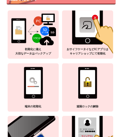
初期化に備え
おサイフケータイなどICアプリは
大切なデータはバックアップ
キャリアショップにて初期化
端末の初期化
遠隔ロックの解除