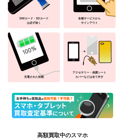
SIMカード・SDカード
各種サービスから
は必ず抜く
サインアウト
アクセサリー・保護シート
充電された状態
カバーなどは全て外す
高額買取中のスマホ