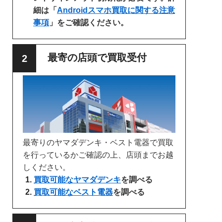
細は「
Androidスマホ買取に関する注意
事項
」をご確認ください。
最寄の店頭で買取受付
最寄りのヤマダデンキ・ベスト電器で買取
を行っているかご確認の上、店頭までお越
しください。
買取可能なヤマダデンキ
を調べる
買取可能なベスト電器
を調べる