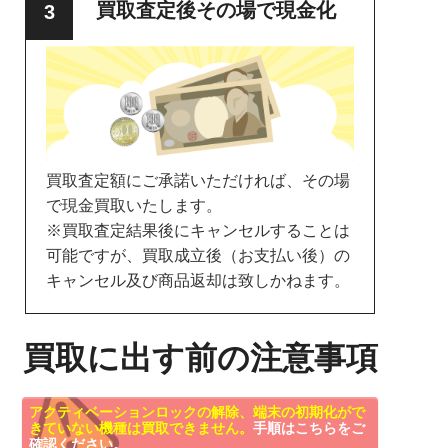
買取査定後その場で現金化
買取査定額にご承諾いただければ、その場
で現金買取いたします。
※買取査定結果後にキャンセルすることは
可能ですが、買取成立後（お支払い後）の
キャンセル及び商品返却は致しかねます。
買取に出す前の注意事項
アクティベーションロックの解除、端末の初期化がで
きていない機種は買取できません。
手順はこちらをご
確認ください。