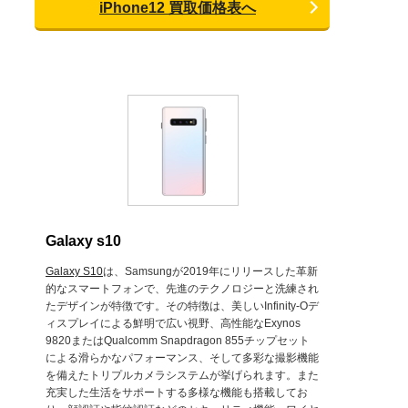
iPhone12 買取価格表へ
Galaxy s10
Galaxy S10
は、Samsungが2019年にリリースした革新
的なスマートフォンで、先進のテクノロジーと洗練され
たデザインが特徴です。その特徴は、美しいInfinity-Oデ
ィスプレイによる鮮明で広い視野、高性能なExynos
9820またはQualcomm Snapdragon 855チップセット
による滑らかなパフォーマンス、そして多彩な撮影機能
を備えたトリプルカメラシステムが挙げられます。また
充実した生活をサポートする多様な機能も搭載してお