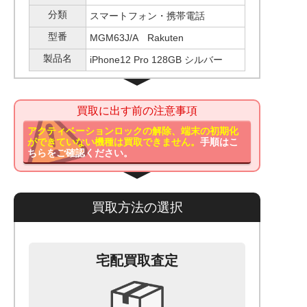
分類
スマートフォン・携帯電話
型番
MGM63J/A Rakuten
製品名
iPhone12 Pro 128GB シルバー
買取に出す前の注意事項
アクティベーションロックの解除、端末の初期化
ができていない機種は買取できません。
手順はこ
ちらをご確認ください。
買取方法の選択
宅配買取査定