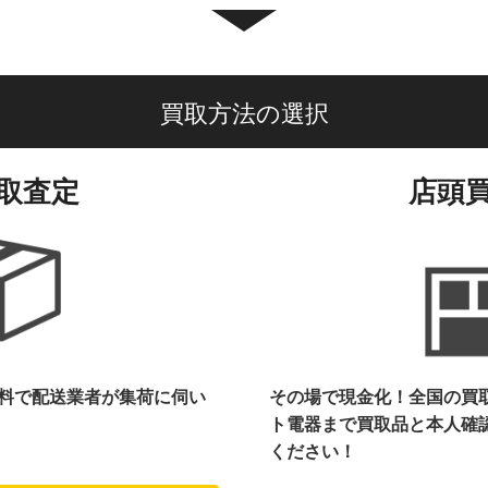
買取方法の選択
取査定
店頭
料で配送業者が集荷に伺い
その場で現金化！全国の買
ト電器まで
買取品と本人確
ください！