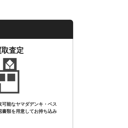
買取査定
取可能なヤマダデンキ・ベス
認書類を用意して
お持ち込み