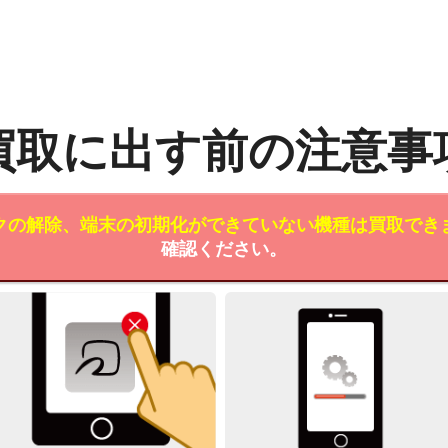
買取に出す前の注意事
クの解除、端末の初期化ができていない機種は買取でき
確認ください。