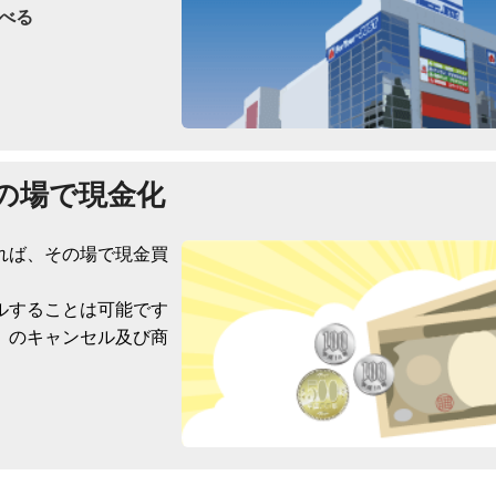
べる
の場で現金化
れば、その場で現金買
ルすることは可能です
）のキャンセル及び商