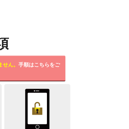
項
ません。
手順はこちらをご