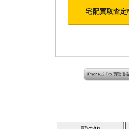
宅配買取査定
iPhone12 Pro 買
買取の流れ