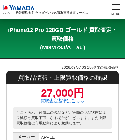
スマホ・携帯買取査定 ヤマダデンキの買取事前査定サービス
iPhone12 Pro 128GB ゴールド 買取査定・
買取価格
（MGM73J/A au）
2026/08/07 03:19
現在の買取価格
買取品情報・上限買取価格の確認
27,000円
買取査定基準はこちら
キズ・汚れ・付属品の欠品など、実際の商品状態によ
り減額や買取不可になる場合がございます。また上限
買取価格は市場動向により変動します。
メーカー
APPLE