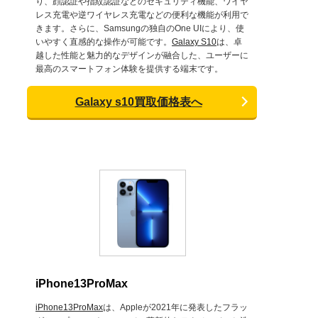
り、顔認証や指紋認証などのセキュリティ機能、ワイヤ
レス充電や逆ワイヤレス充電などの便利な機能が利用で
きます。さらに、Samsungの独自のOne UIにより、使
いやすく直感的な操作が可能です。
Galaxy S10
は、卓
越した性能と魅力的なデザインが融合した、ユーザーに
最高のスマートフォン体験を提供する端末です。
Galaxy s10買取価格表へ
iPhone13ProMax
iPhone13ProMax
は、Appleが2021年に発表したフラッ