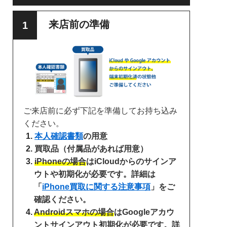
来店前の準備
ご来店前に必ず下記を準備してお持ち込み
ください。
本人確認書類
の用意
買取品（付属品があれば用意）
iPhoneの場合
はiCloudからのサインア
ウトや初期化が必要です。詳細は
「
iPhone買取に関する注意事項
」をご
確認ください。
Androidスマホの場合
はGoogleアカウ
ントサインアウト初期化が必要です。詳