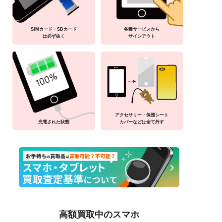
SIMカード・SDカード
各種サービスから
は必ず抜く
サインアウト
アクセサリー・保護シート
充電された状態
カバーなどは全て外す
高額買取中のスマホ