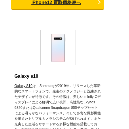
iPhone12 買取価格表へ
Galaxy s10
Galaxy S10
は、Samsungが2019年にリリースした革新
的なスマートフォンで、先進のテクノロジーと洗練され
たデザインが特徴です。その特徴は、美しいInfinity-Oデ
ィスプレイによる鮮明で広い視野、高性能なExynos
9820またはQualcomm Snapdragon 855チップセット
による滑らかなパフォーマンス、そして多彩な撮影機能
を備えたトリプルカメラシステムが挙げられます。また
充実した生活をサポートする多様な機能も搭載してお