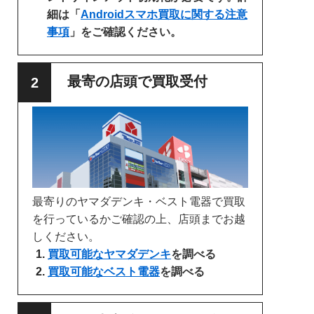
細は「
Androidスマホ買取に関する注意
事項
」をご確認ください。
最寄の店頭で買取受付
最寄りのヤマダデンキ・ベスト電器で買取
を行っているかご確認の上、店頭までお越
しください。
買取可能なヤマダデンキ
を調べる
買取可能なベスト電器
を調べる