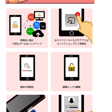
初期化に備え
おサイフケータイなどICアプリは
大切なデータはバックアップ
キャリアショップにて初期化
端末の初期化
遠隔ロックの解除