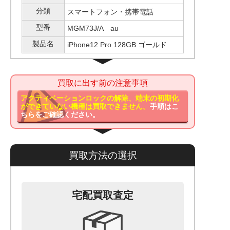
分類
スマートフォン・携帯電話
型番
MGM73J/A au
製品名
iPhone12 Pro 128GB ゴールド
買取に出す前の注意事項
アクティベーションロックの解除、端末の初期化
ができていない機種は買取できません。
手順はこ
ちらをご確認ください。
買取方法の選択
宅配買取査定