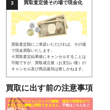
買取査定後その場で現金化
買取査定額にご承諾いただければ、その場
で現金買取いたします。
※買取査定結果後にキャンセルすることは
可能ですが、買取成立後（お支払い後）の
キャンセル及び商品返却は致しかねます。
買取に出す前の注意事項
アクティベーションロックの解除、端末の初期化がで
きていない機種は買取できません。
手順はこちらをご
確認ください。