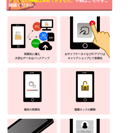
きていない機種は買取できません。
手順はこちらをご
確認ください。
初期化に備え
おサイフケータイなどICアプリは
大切なデータはバックアップ
キャリアショップにて初期化
端末の初期化
遠隔ロックの解除