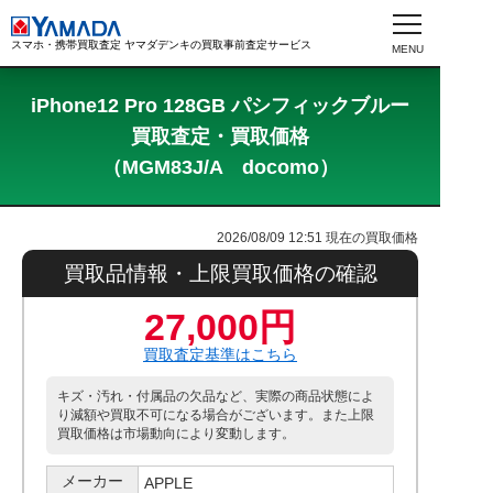
スマホ・携帯買取査定 ヤマダデンキの買取事前査定サービス
iPhone12 Pro 128GB パシフィックブルー
買取査定・買取価格
（MGM83J/A docomo）
2026/08/09 12:51
現在の買取価格
買取品情報・上限買取価格の確認
27,000円
買取査定基準はこちら
キズ・汚れ・付属品の欠品など、実際の商品状態によ
り減額や買取不可になる場合がございます。また上限
買取価格は市場動向により変動します。
メーカー
APPLE