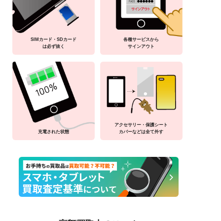
SIMカード・SDカード
各種サービスから
は必ず抜く
サインアウト
アクセサリー・保護シート
充電された状態
カバーなどは全て外す