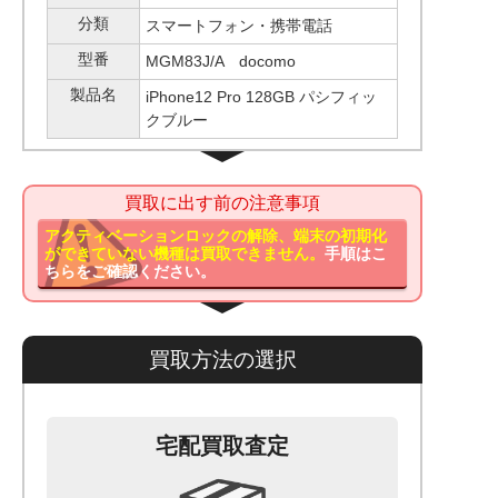
分類
スマートフォン・携帯電話
型番
MGM83J/A docomo
製品名
iPhone12 Pro 128GB パシフィッ
クブルー
買取に出す前の注意事項
アクティベーションロックの解除、端末の初期化
ができていない機種は買取できません。
手順はこ
ちらをご確認ください。
買取方法の選択
宅配買取査定