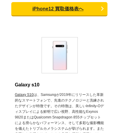
iPhone12 買取価格表へ
Galaxy s10
Galaxy S10
は、Samsungが2019年にリリースした革新
的なスマートフォンで、先進のテクノロジーと洗練され
たデザインが特徴です。その特徴は、美しいInfinity-Oデ
ィスプレイによる鮮明で広い視野、高性能なExynos
9820またはQualcomm Snapdragon 855チップセット
による滑らかなパフォーマンス、そして多彩な撮影機能
を備えたトリプルカメラシステムが挙げられます。また