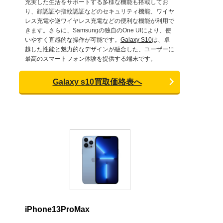
充実した生活をサポートする多様な機能も搭載してお
り、顔認証や指紋認証などのセキュリティ機能、ワイヤ
レス充電や逆ワイヤレス充電などの便利な機能が利用で
きます。さらに、Samsungの独自のOne UIにより、使
いやすく直感的な操作が可能です。
Galaxy S10
は、卓
越した性能と魅力的なデザインが融合した、ユーザーに
最高のスマートフォン体験を提供する端末です。
Galaxy s10買取価格表へ
iPhone13ProMax