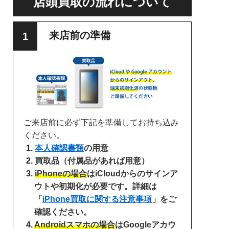
店頭買取の流れについて
来店前の準備
ご来店前に必ず下記を準備してお持ち込み
ください。
本人確認書類
の用意
買取品（付属品があれば用意）
iPhoneの場合
はiCloudからのサインア
ウトや初期化が必要です。詳細は
「
iPhone買取に関する注意事項
」をご
確認ください。
Androidスマホの場合
はGoogleアカウ