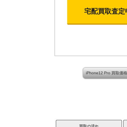
宅配買取査定
iPhone12 Pro 買
買取の流れ