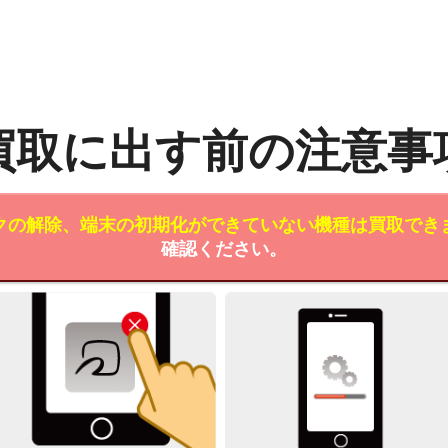
買取に出す前の注意事
クの解除、端末の初期化ができていない機種は買取でき
確認ください。