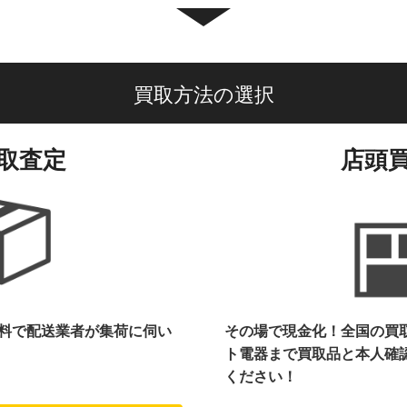
買取方法の選択
取査定
店頭
料で配送業者が集荷に伺い
その場で現金化！全国の買
ト電器まで
買取品と本人確
ください！