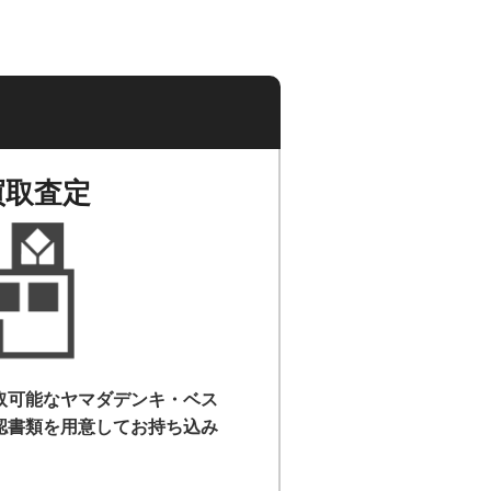
買取査定
取可能なヤマダデンキ・ベス
認書類を用意して
お持ち込み