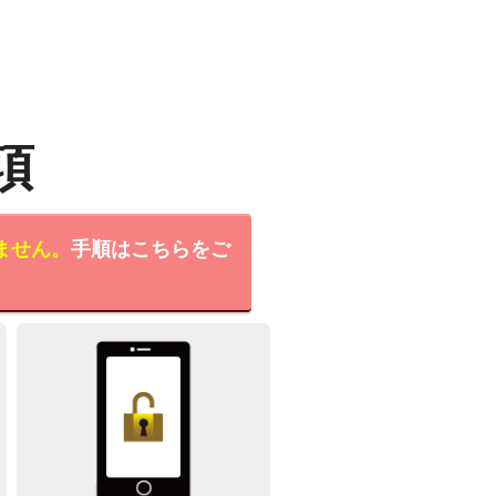
項
ません。
手順はこちらをご