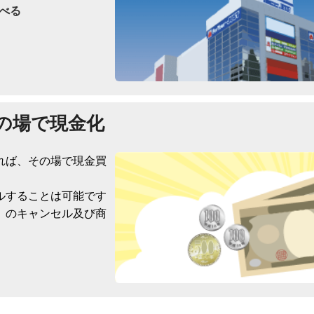
べる
の場で現金化
れば、その場で現金買
ルすることは可能です
）のキャンセル及び商