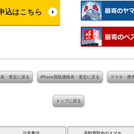
申込はこちら
取価格表・査定に戻る
iPhone買取価格表・査定に戻る
スマホ・携
トップに戻る
注意事項
高額買取中のスマホ