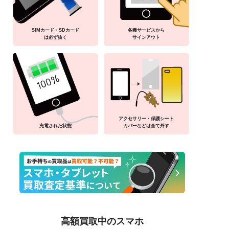
SIMカード・SDカード
各種サービスから
は必ず抜く
サインアウト
アクセサリー・保護シート
充電された状態
カバーなどは全て外す
高額買取中のスマホ