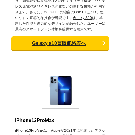
り、顔認証や指紋認証などのセキュリティ機能、ワイヤ
レス充電や逆ワイヤレス充電などの便利な機能が利用で
きます。さらに、Samsungの独自のOne UIにより、使
いやすく直感的な操作が可能です。
Galaxy S10
は、卓
越した性能と魅力的なデザインが融合した、ユーザーに
最高のスマートフォン体験を提供する端末です。
Galaxy s10買取価格表へ
iPhone13ProMax
iPhone13ProMax
は、Appleが2021年に発表したフラッ