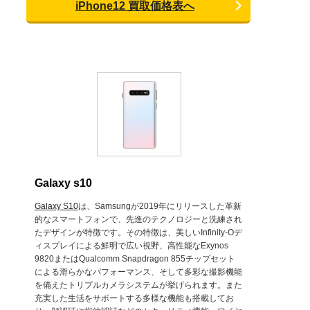
iPhone12 買取価格表へ
Galaxy s10
Galaxy S10
は、Samsungが2019年にリリースした革新
的なスマートフォンで、先進のテクノロジーと洗練され
たデザインが特徴です。その特徴は、美しいInfinity-Oデ
ィスプレイによる鮮明で広い視野、高性能なExynos
9820またはQualcomm Snapdragon 855チップセット
による滑らかなパフォーマンス、そして多彩な撮影機能
を備えたトリプルカメラシステムが挙げられます。また
充実した生活をサポートする多様な機能も搭載してお