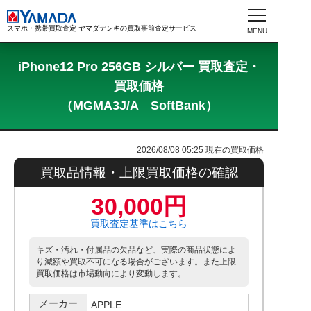
スマホ・携帯買取査定 ヤマダデンキの買取事前査定サービス
iPhone12 Pro 256GB シルバー 買取査定・
買取価格
（MGMA3J/A SoftBank）
2026/08/08 05:25
現在の買取価格
買取品情報・上限買取価格の確認
30,000円
買取査定基準はこちら
キズ・汚れ・付属品の欠品など、実際の商品状態によ
り減額や買取不可になる場合がございます。また上限
買取価格は市場動向により変動します。
メーカー
APPLE