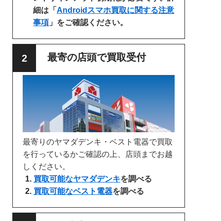
細は「
Androidスマホ買取に関する注意
事項
」をご確認ください。
最寄の店頭で買取受付
最寄りのヤマダデンキ・ベスト電器で買取
を行っているかご確認の上、店頭までお越
しください。
買取可能なヤマダデンキ
を調べる
買取可能なベスト電器
を調べる