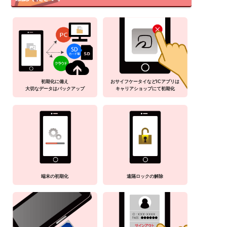
初期化に備え
おサイフケータイなどICアプリは
大切なデータはバックアップ
キャリアショップにて初期化
端末の初期化
遠隔ロックの解除