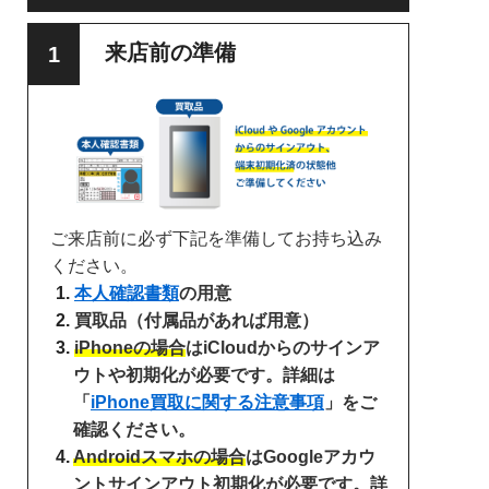
来店前の準備
ご来店前に必ず下記を準備してお持ち込み
ください。
本人確認書類
の用意
買取品（付属品があれば用意）
iPhoneの場合
はiCloudからのサインア
ウトや初期化が必要です。詳細は
「
iPhone買取に関する注意事項
」をご
確認ください。
Androidスマホの場合
はGoogleアカウ
ントサインアウト初期化が必要です。詳