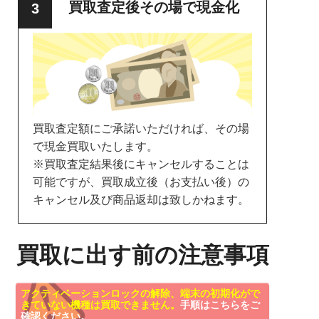
買取査定後その場で現金化
買取査定額にご承諾いただければ、その場
で現金買取いたします。
※買取査定結果後にキャンセルすることは
可能ですが、買取成立後（お支払い後）の
キャンセル及び商品返却は致しかねます。
買取に出す前の注意事項
アクティベーションロックの解除、端末の初期化がで
きていない機種は買取できません。
手順はこちらをご
確認ください。