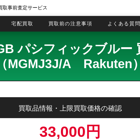
買取事前査定サービス
宅配買取
買取前の注意事項
よくある質
o 512GB パシフィックブ
（MGMJ3J/A Rakuten
買取品情報・上限買取価格の確認
33,000円