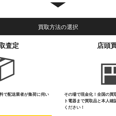
買取方法の選択
取査定
店頭
料で配送業者が集荷に伺い
その場で現金化！全国の買
ト電器まで
買取品と本人確
ください！