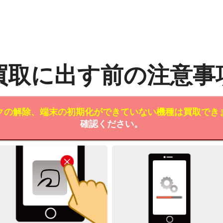
買取に出す前の注意事
クの解除、端末の初期化ができていない機種は買取でき
確認ください。