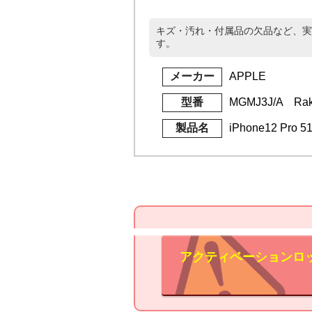
キズ・汚れ・付属品の欠品など、実
す。
メーカー
APPLE
型番
MGMJ3J/A Rak
製品名
iPhone12 Pr
アクティベーションロ