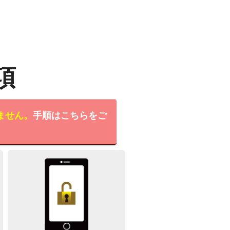
項
ません。
手順はこちらをご