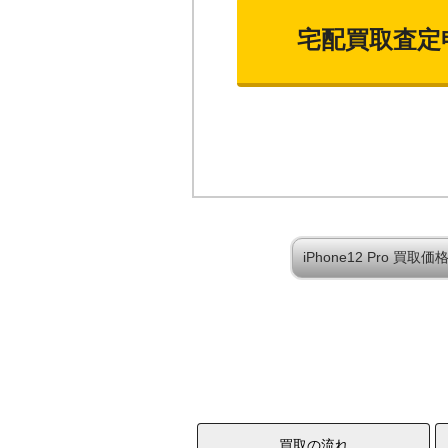
宅配買取査定
iPhone12 Pro 買
買取の流れ