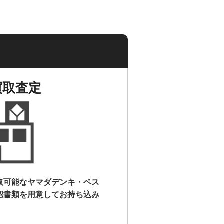
買取査定
取可能なヤマダデンキ・ベス
認書類を用意して
お持ち込み