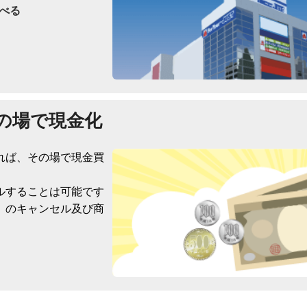
べる
の場で現金化
れば、その場で現金買
ルすることは可能です
）のキャンセル及び商