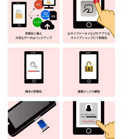
初期化に備え
おサイフケータイなどICアプリは
大切なデータはバックアップ
キャリアショップにて初期化
端末の初期化
遠隔ロックの解除