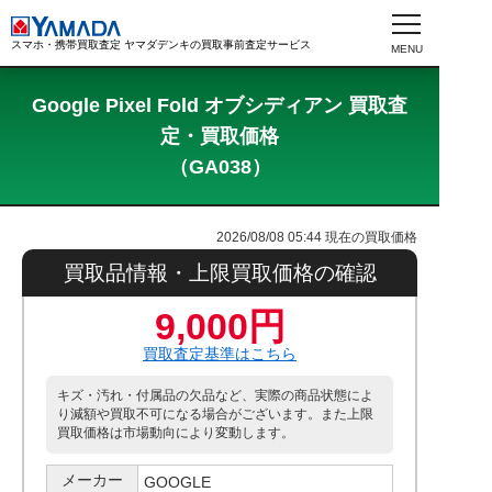
スマホ・携帯買取査定 ヤマダデンキの買取事前査定サービス
Google Pixel Fold オブシディアン 買取査
定・買取価格
（GA038）
2026/08/08 05:44
現在の買取価格
買取品情報・上限買取価格の確認
9,000円
買取査定基準はこちら
キズ・汚れ・付属品の欠品など、実際の商品状態によ
り減額や買取不可になる場合がございます。また上限
買取価格は市場動向により変動します。
メーカー
GOOGLE