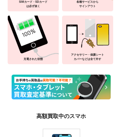
SIMカード・SDカード
各種サービスから
は必ず抜く
サインアウト
アクセサリー・保護シート
充電された状態
カバーなどは全て外す
高額買取中のスマホ