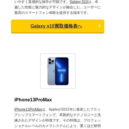
いやすく直感的な操作が可能です。
Galaxy S10
は、卓
越した性能と魅力的なデザインが融合した、ユーザーに
最高のスマートフォン体験を提供する端末です。
Galaxy s10買取価格表へ
iPhone13ProMax
iPhone13ProMax
は、Appleが2021年に発表したフラッ
グシップスマートフォンで、革新的なテクノロジーと洗
練されたデザインが特徴です。その特徴は、プロフェッ
ショナルレベルのカメラシステムにより、驚くほど鮮明