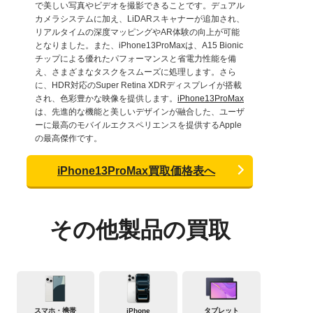
で美しい写真やビデオを撮影できることです。デュアル
カメラシステムに加え、LiDARスキャナーが追加され、
リアルタイムの深度マッピングやAR体験の向上が可能
となりました。また、iPhone13ProMaxは、A15 Bionic
チップによる優れたパフォーマンスと省電力性能を備
え、さまざまなタスクをスムーズに処理します。さら
に、HDR対応のSuper Retina XDRディスプレイが搭載
され、色彩豊かな映像を提供します。
iPhone13ProMax
は、先進的な機能と美しいデザインが融合した、ユーザ
ーに最高のモバイルエクスペリエンスを提供するApple
の最高傑作です。
iPhone13ProMax買取価格表へ
その他製品の買取
スマホ・携帯
iPhone
タブレット