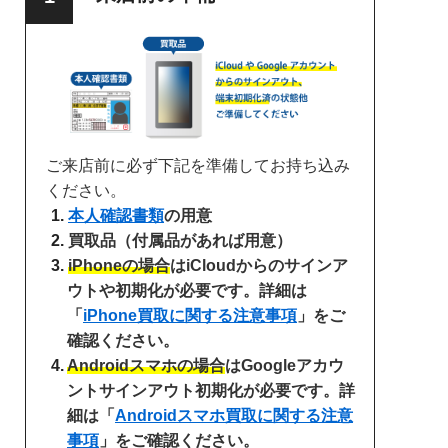
ご来店前に必ず下記を準備してお持ち込み
ください。
本人確認書類
の用意
買取品（付属品があれば用意）
iPhoneの場合
はiCloudからのサインア
ウトや初期化が必要です。詳細は
「
iPhone買取に関する注意事項
」をご
確認ください。
Androidスマホの場合
はGoogleアカウ
ントサインアウト初期化が必要です。詳
細は「
Androidスマホ買取に関する注意
事項
」をご確認ください。