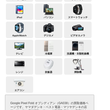
iPad
パソコン
スマートウォッチ
AppleWatch
デジカメ
ビデオカメラ
テレビ
冷蔵庫
洗濯機・衣類乾燥機
レンジ
炊飯器
掃除機
エアコン
Google Pixel Fold オブシディアン（GA038）の買取価格ペ
ージです。ヤマダデンキ・ベスト電器・マツヤデンキの店