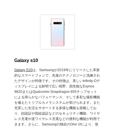
Galaxy s10
Galaxy S10
は、Samsungが2019年にリリースした革新
的なスマートフォンで、先進のテクノロジーと洗練され
たデザインが特徴です。その特徴は、美しいInfinity-Oデ
ィスプレイによる鮮明で広い視野、高性能なExynos
9820またはQualcomm Snapdragon 855チップセット
による滑らかなパフォーマンス、そして多彩な撮影機能
を備えたトリプルカメラシステムが挙げられます。また
充実した生活をサポートする多様な機能も搭載してお
り、顔認証や指紋認証などのセキュリティ機能、ワイヤ
レス充電や逆ワイヤレス充電などの便利な機能が利用で
きます。さらに、Samsungの独自のOne UIにより、使