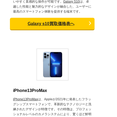
いやすく直感的な操作が可能です。
Galaxy S10
は、卓
越した性能と魅力的なデザインが融合した、ユーザーに
最高のスマートフォン体験を提供する端末です。
Galaxy s10買取価格表へ
iPhone13ProMax
iPhone13ProMax
は、Appleが2021年に発表したフラッ
グシップスマートフォンで、革新的なテクノロジーと洗
練されたデザインが特徴です。その特徴は、プロフェッ
ショナルレベルのカメラシステムにより、驚くほど鮮明