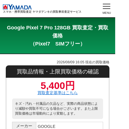
スマホ・携帯買取査定 ヤマダデンキの買取事前査定サービス
Google Pixel 7 Pro 128GB 買取査定・買取
価格
（Pixel7 SIMフリー）
2026/08/09 16:05
現在の買取価格
買取品情報・上限買取価格の確認
5,400円
買取査定基準はこちら
キズ・汚れ・付属品の欠品など、実際の商品状態によ
り減額や買取不可になる場合がございます。また上限
買取価格は市場動向により変動します。
メーカー
GOOGLE