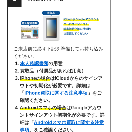
ご来店前に必ず下記を準備してお持ち込み
ください。
本人確認書類
の用意
買取品（付属品があれば用意）
iPhoneの場合
はiCloudからのサインア
ウトや初期化が必要です。詳細は
「
iPhone買取に関する注意事項
」をご
確認ください。
Androidスマホの場合
はGoogleアカウ
ントサインアウト初期化が必要です。詳
細は「
Androidスマホ買取に関する注意
事項
」をご確認ください。