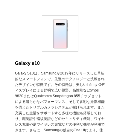
Galaxy s10
Galaxy S10
は、Samsungが2019年にリリースした革新
的なスマートフォンで、先進のテクノロジーと洗練され
たデザインが特徴です。その特徴は、美しいInfinity-Oデ
ィスプレイによる鮮明で広い視野、高性能なExynos
9820またはQualcomm Snapdragon 855チップセット
による滑らかなパフォーマンス、そして多彩な撮影機能
を備えたトリプルカメラシステムが挙げられます。また
充実した生活をサポートする多様な機能も搭載してお
り、顔認証や指紋認証などのセキュリティ機能、ワイヤ
レス充電や逆ワイヤレス充電などの便利な機能が利用で
きます。さらに、Samsungの独自のOne UIにより、使