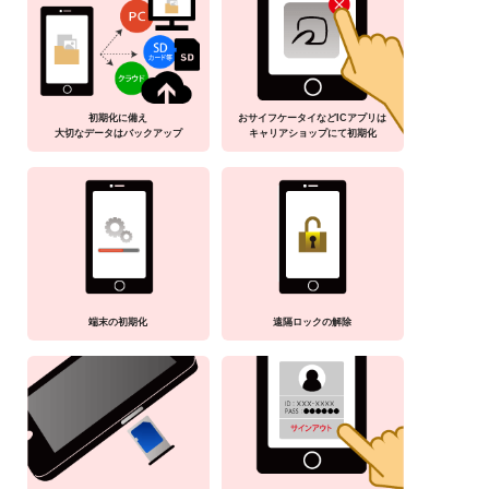
初期化に備え
おサイフケータイなどICアプリは
大切なデータはバックアップ
キャリアショップにて初期化
端末の初期化
遠隔ロックの解除