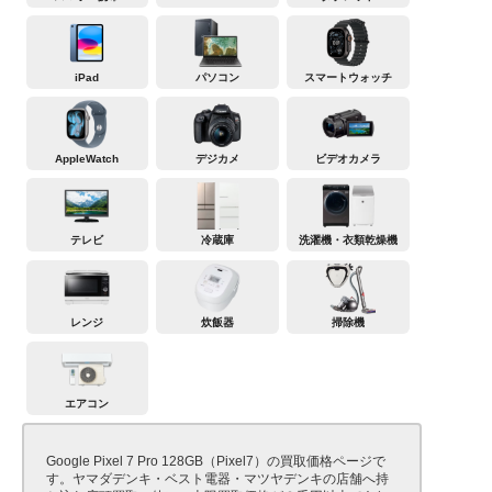
iPad
パソコン
スマートウォッチ
AppleWatch
デジカメ
ビデオカメラ
テレビ
冷蔵庫
洗濯機・衣類乾燥機
レンジ
炊飯器
掃除機
エアコン
Google Pixel 7 Pro 128GB（Pixel7）の買取価格ページで
す。ヤマダデンキ・ベスト電器・マツヤデンキの店舗へ持