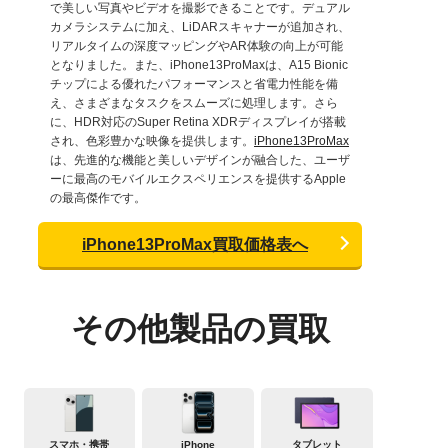
で美しい写真やビデオを撮影できることです。デュアル
カメラシステムに加え、LiDARスキャナーが追加され、
リアルタイムの深度マッピングやAR体験の向上が可能
となりました。また、iPhone13ProMaxは、A15 Bionic
チップによる優れたパフォーマンスと省電力性能を備
え、さまざまなタスクをスムーズに処理します。さら
に、HDR対応のSuper Retina XDRディスプレイが搭載
され、色彩豊かな映像を提供します。
iPhone13ProMax
は、先進的な機能と美しいデザインが融合した、ユーザ
ーに最高のモバイルエクスペリエンスを提供するApple
の最高傑作です。
iPhone13ProMax買取価格表へ
その他製品の買取
スマホ・携帯
iPhone
タブレット