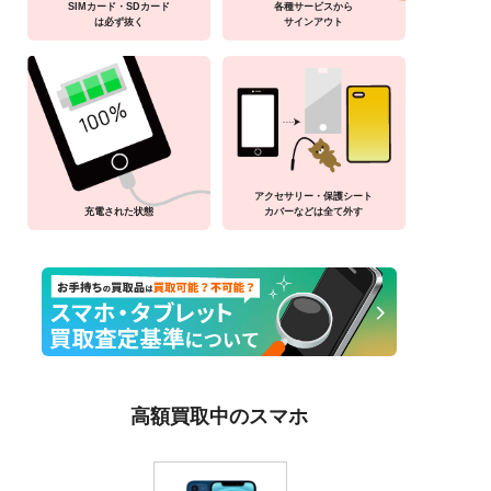
SIMカード・SDカード
各種サービスから
は必ず抜く
サインアウト
アクセサリー・保護シート
充電された状態
カバーなどは全て外す
高額買取中のスマホ