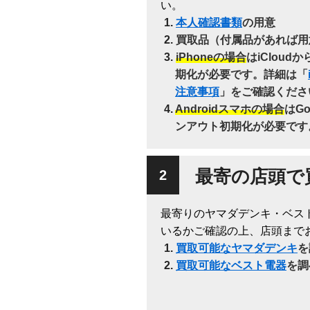
い。
本人確認書類
の用意
買取品（付属品があれば用
iPhoneの場合
はiClou
期化が必要です。詳細は「
注意事項
」をご確認くださ
Androidスマホの場合
はG
ンアウト初期化が必要です
最寄の店頭で
最寄りのヤマダデンキ・ベス
いるかご確認の上、店頭まで
買取可能なヤマダデンキ
を
買取可能なベスト電器
を調