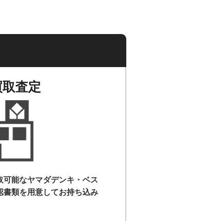
買取査定
取可能なヤマダデンキ・ベス
認書類を用意して
お持ち込み