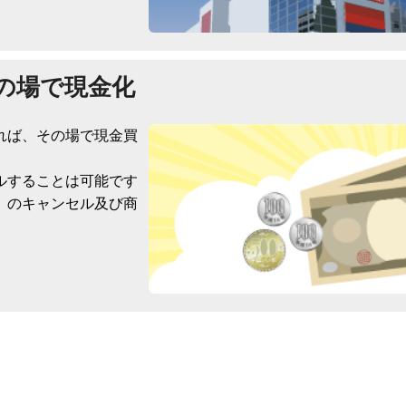
の場で現金化
れば、その場で現金買
ルすることは可能です
）のキャンセル及び商