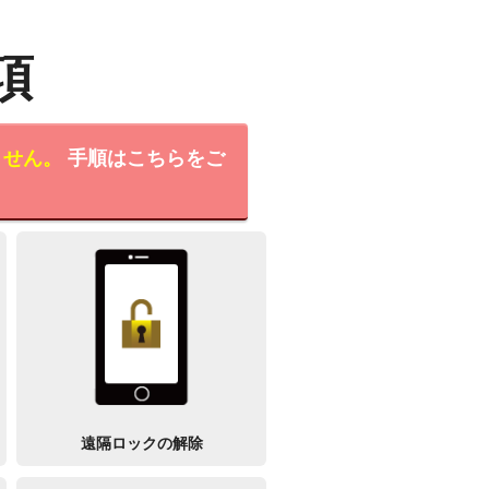
項
ません。
手順はこちらをご
遠隔ロックの解除