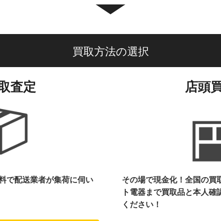
買取方法の選択
取査定
店頭
料で配送業者が集荷に伺い
その場で現金化！全国の買
ト電器まで
買取品と本人確
ください！