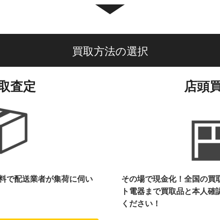
買取方法の選択
取査定
店頭
料で配送業者が集荷に伺い
その場で現金化！全国の買
ト電器まで
買取品と本人確
ください！