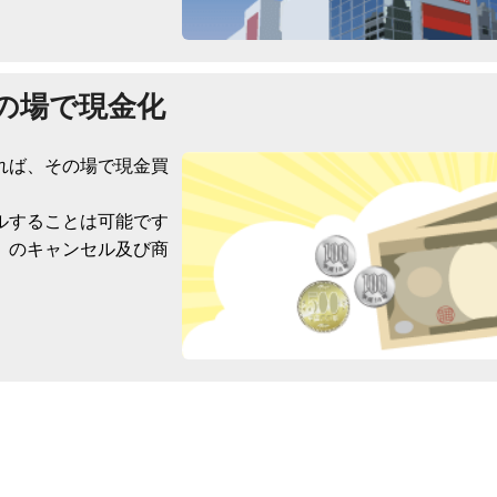
の場で現金化
れば、その場で現金買
ルすることは可能です
）のキャンセル及び商