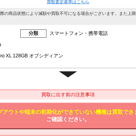
買取査定基準はこちら
際の商品状態により減額や買取不可になる場合がございます。また上限
分類
スマートフォン・携帯電話
u
 9 Pro XL 128GB オブシディアン
買取に出す前の注意事項
のログアウトや端末の初期化ができていない機種は買取でき
ご確認ください。