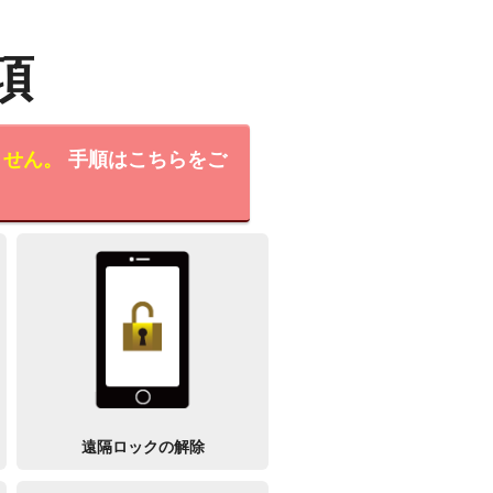
項
ません。
手順はこちらをご
遠隔ロックの解除