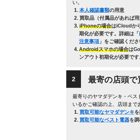
い。
本人確認書類
の用意
買取品（付属品があれば用
iPhoneの場合
はiClou
期化が必要です。詳細は「
注意事項
」をご確認くださ
Androidスマホの場合
はG
ンアウト初期化が必要です
最寄の店頭で
最寄りのヤマダデンキ・ベス
いるかご確認の上、店頭まで
買取可能なヤマダデンキ
を
買取可能なベスト電器
を調