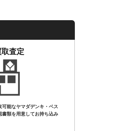
買取査定
取可能なヤマダデンキ・ベス
認書類を用意して
お持ち込み