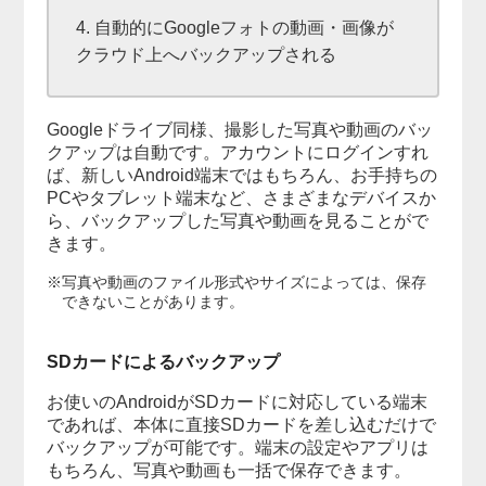
4. 自動的にGoogleフォトの動画・画像が
クラウド上へバックアップされる
Googleドライブ同様、撮影した写真や動画のバッ
クアップは自動です。アカウントにログインすれ
ば、新しいAndroid端末ではもちろん、お手持ちの
PCやタブレット端末など、さまざまなデバイスか
ら、バックアップした写真や動画を見ることがで
きます。
※写真や動画のファイル形式やサイズによっては、保存
できないことがあります。
SDカードによるバックアップ
お使いのAndroidがSDカードに対応している端末
であれば、本体に直接SDカードを差し込むだけで
バックアップが可能です。端末の設定やアプリは
もちろん、写真や動画も一括で保存できます。