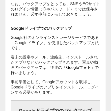
なお、バックアップをとっても、SNSやECサイト
のログイン情報（IDやパスワード）までは保存さ
れません。必ず事前にメモしておきましょう。
Googleドライブでのバックアップ
Google社のオンラインストレージサービスである
「Googleドライブ」を使用したバックアップ方法
です。
端末の設定やメール、連絡先、インストールされ
たアプリなどがバックアップされます。写真や動
画のバックアップは、後述の「
Googleフォト
」で
行いましょう。
事前準備として、Googleアカウントを取得し、
Googleドライブのアプリをインストール、ログイ
ンする必要があります。
Googleドライブでのバックアップ