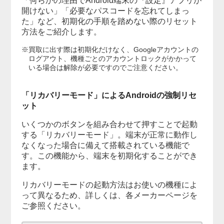
「何らかの理由でAndroid端末の『設定』アプリが
開けない」「必要なパスコードを忘れてしまっ
た」など、初期化の手順を踏めない際のリセット
方法をご紹介します。
※買取に出す際は初期化だけなく、Googleアカウントの
ログアウト、機種ごとのアカウントロックがかかって
いる場合は解除が必要ですのでご注意ください。
「リカバリーモード」によるAndroidの強制リセ
ット
いくつかのボタンを組み合わせて押すことで起動
する「リカバリーモード」。端末が正常に動作し
なくなった場合に備えて搭載されている機能で
す。この機能から、端末を初期化することができ
ます。
リカバリーモードの起動方法はお使いの機種によ
って異なるため、詳しくは、各メーカーページを
ご参照ください。