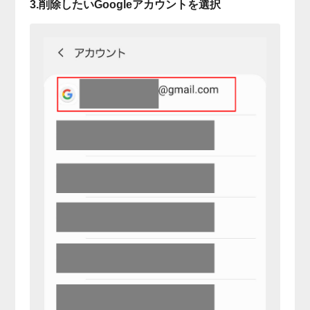
3.削除したいGoogleアカウントを選択