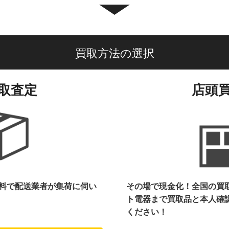
買取方法の選択
取査定
店頭
料で配送業者が集荷に伺い
その場で現金化！全国の買
ト電器まで
買取品と本人確
ください！