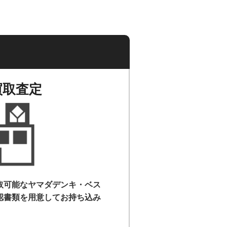
買取査定
取可能なヤマダデンキ・ベス
認書類を用意して
お持ち込み