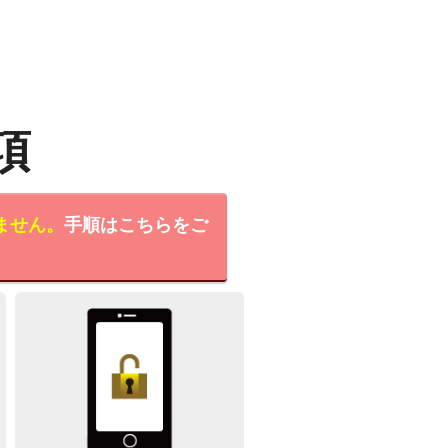
項
ません。
手順はこちらをご