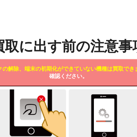
買取に出す前の注意事
クの解除、端末の初期化ができていない機種は買取でき
確認ください。