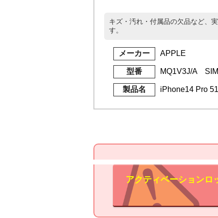
キズ・汚れ・付属品の欠品など、実
す。
メーカー
APPLE
型番
MQ1V3J/A S
製品名
iPhone14 Pro
アクティベーションロ