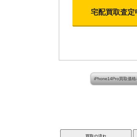
宅配買取査定
iPhone14Pro買取
買取の流れ