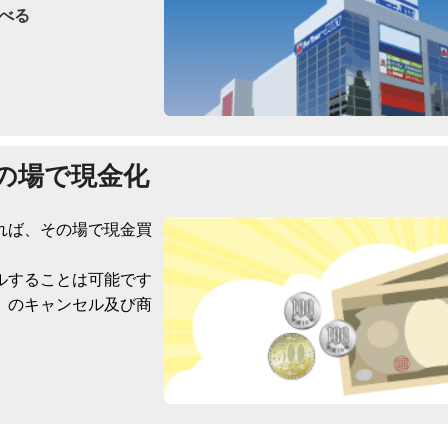
べる
の場で現金化
れば、その場で現金買
ルすることは可能です
）のキャンセル及び商