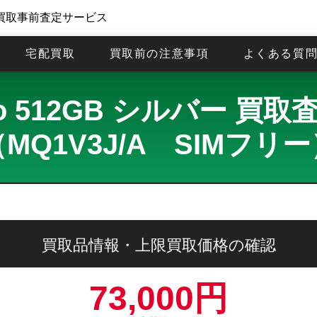
買取事前査定サービス
宅配買取
買取前の注意事項
よくある質
 Pro 512GB シルバー 
MQ1V3J/A SIMフリ
買取品情報・上限買取価格の確認
73,000円