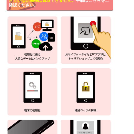
きていない機種は買取できません。
手順はこちらをご
確認ください。
初期化に備え
おサイフケータイなどICアプリは
大切なデータはバックアップ
キャリアショップにて初期化
端末の初期化
遠隔ロックの解除