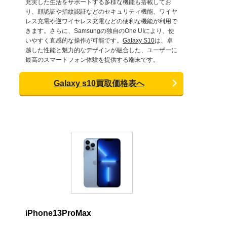
充実した生活をサポートする多様な機能も搭載してお
り、顔認証や指紋認証などのセキュリティ機能、ワイヤ
レス充電や逆ワイヤレス充電などの便利な機能が利用で
きます。さらに、Samsungの独自のOne UIにより、使
いやすく直感的な操作が可能です。
Galaxy S10
は、卓
越した性能と魅力的なデザインが融合した、ユーザーに
最高のスマートフォン体験を提供する端末です。
Galaxy s10買取価格表へ
iPhone13ProMax