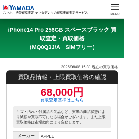
スマホ・携帯買取査定 ヤマダデンキの買取事前査定サービス
iPhone14 Pro 256GB スペースブラック 買
取査定・買取価格
（MQ0Q3J/A SIMフリー）
2026/08/08 15:31
現在の買取価格
買取品情報・上限買取価格の確認
68,000円
買取査定基準はこちら
キズ・汚れ・付属品の欠品など、実際の商品状態によ
り減額や買取不可になる場合がございます。また上限
買取価格は市場動向により変動します。
メーカー
APPLE