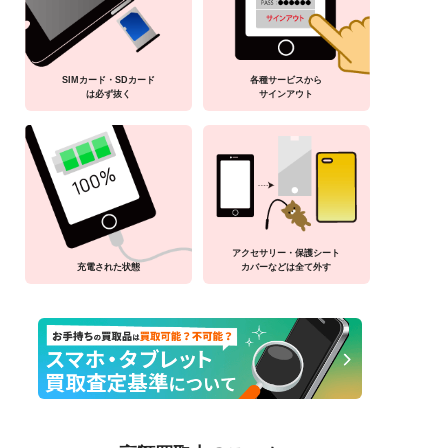
SIMカード・SDカード
各種サービスから
は必ず抜く
サインアウト
アクセサリー・保護シート
充電された状態
カバーなどは全て外す