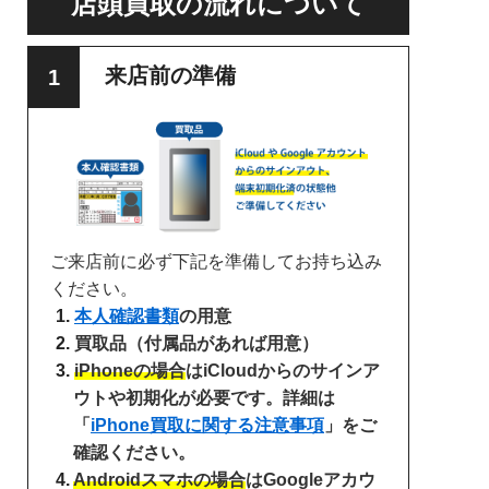
店頭買取の流れについて
来店前の準備
ご来店前に必ず下記を準備してお持ち込み
ください。
本人確認書類
の用意
買取品（付属品があれば用意）
iPhoneの場合
はiCloudからのサインア
ウトや初期化が必要です。詳細は
「
iPhone買取に関する注意事項
」をご
確認ください。
Androidスマホの場合
はGoogleアカウ