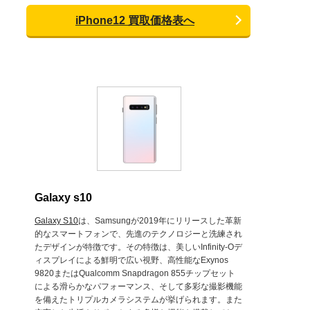
iPhone12 買取価格表へ
Galaxy s10
Galaxy S10
は、Samsungが2019年にリリースした革新
的なスマートフォンで、先進のテクノロジーと洗練され
たデザインが特徴です。その特徴は、美しいInfinity-Oデ
ィスプレイによる鮮明で広い視野、高性能なExynos
9820またはQualcomm Snapdragon 855チップセット
による滑らかなパフォーマンス、そして多彩な撮影機能
を備えたトリプルカメラシステムが挙げられます。また