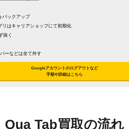
をバックアップ
アプリはキャリアショップにて初期化
必ず抜く
カバーなどは全て外す
Googleアカウントのログアウトなど
手順や詳細はこちら
Qua Tab買取の流れ