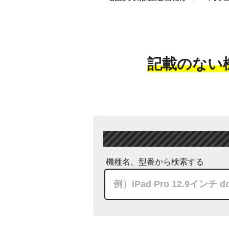
記載のない
機種名、型番から検索する