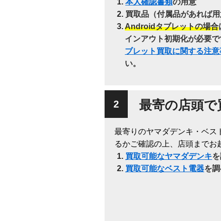
本人確認書類
の用意
買取品（付属品があれば用
Androidタブレットの場合
インアウト初期化が必要で
ブレット買取に関する注意
い。
最寄の店頭で
最寄りのヤマダデンキ・ベス
るかご確認の上、店頭までお
買取可能なヤマダデンキ
を
買取可能なベスト電器
を調