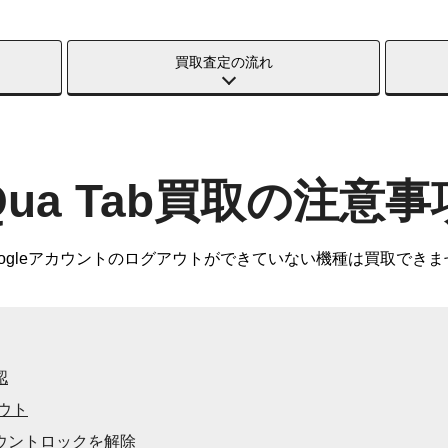
買取査定の流れ
Qua Tab買取の注意事
、Googleアカウントのログアウトができていない機種は買取で
認
アウト
ウントロックを解除