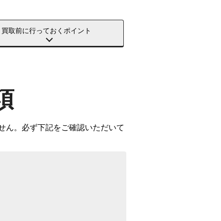
買取前に行っておくポイント
項
きません。必ず下記をご確認いただいて