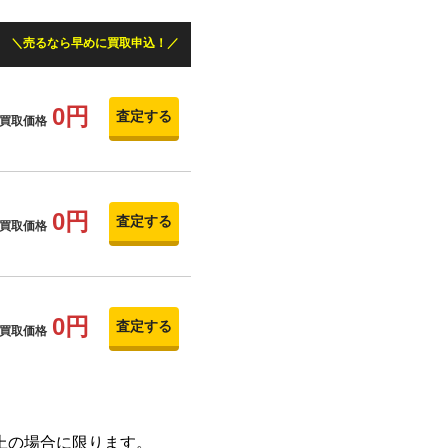
売るなら早めに買取申込！
0円
査定する
買取価格
0円
査定する
買取価格
0円
査定する
買取価格
以上の場合に限ります。