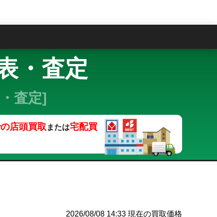
問
格表・査定
・査定]
での店頭買取
宅配買
または
2026/08/08 14:33
現在の買取価格