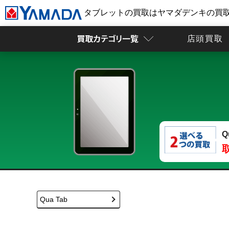
タブレットの買取はヤマダデンキの買
店頭買取
Q
Qua Tab