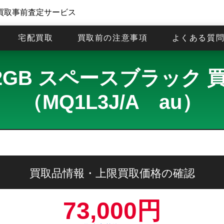
買取事前査定サービス
宅配買取
買取前の注意事項
よくある質
ro 512GB スペースブラッ
（MQ1L3J/A au）
買取品情報・上限買取価格の確認
73,000円