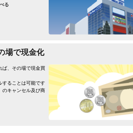
べる
の場で現金化
れば、その場で現金買
ルすることは可能です
）のキャンセル及び商