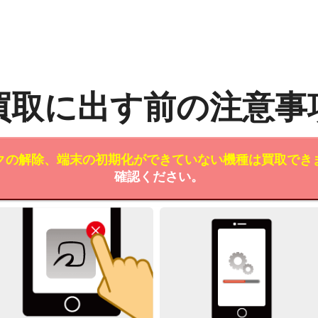
買取に出す前の注意事
クの解除、端末の初期化ができていない機種は買取でき
確認ください。