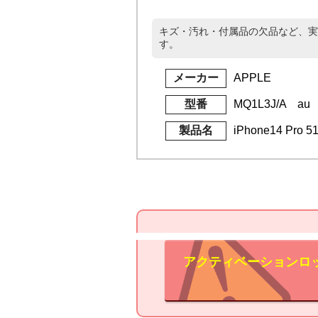
キズ・汚れ・付属品の欠品など、実
す。
メーカー
APPLE
型番
MQ1L3J/A au
製品名
iPhone14 Pr
アクティベーションロ