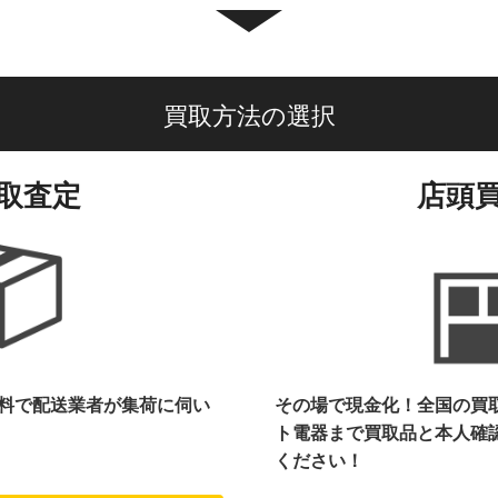
買取方法の選択
取査定
店頭
料で配送業者が集荷に伺い
その場で現金化！全国の買
ト電器まで
買取品と本人確
ください！