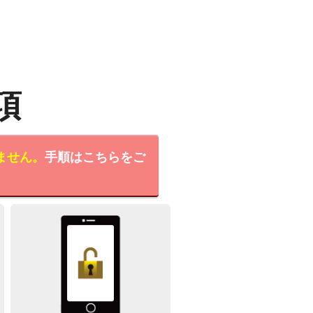
項
ません。
手順はこちらをご