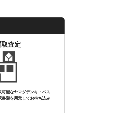
買取査定
取可能なヤマダデンキ・ベス
認書類を用意して
お持ち込み