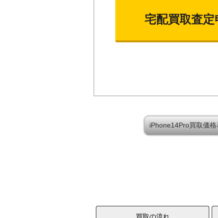
宅配買取査定
iPhone14Pro買取
買取の流れ